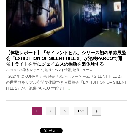
【体験レポート】「サイレントヒル」シリーズ初の単独展覧
会「EXHIBITION OF SILENT HILL 2」が池袋PARCOで開
催！ライトを手にジェイムスの物語を追体験する
2026-07-26
取材レポート
,
池袋イベント情報
,
池袋ニュース
2024年にKONAMIから発売されたホラーゲーム『SILENT HILL 2』
の世界観をリアル空間で体験できる展覧会「EXHIBITION OF SILENT
HILL 2」が、池袋PARCO 本館７F
…
1
2
3
139