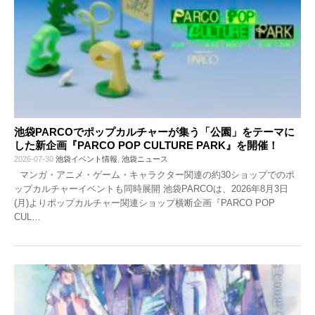
池袋PARCOでポップカルチャーが集う「公園」をテーマに
した新企画『PARCO POP CULTURE PARK』を開催！
2026-07-30
池袋イベント情報
,
池袋ニュース
マンガ・アニメ・ゲーム・キャラクター関連の約30ショップでのポ
ップカルチャーイベントも同時展開 池袋PARCOは、2026年8月3日
(月)よりポップカルチャー関連ショップ横断企画『PARCO POP
CUL
…