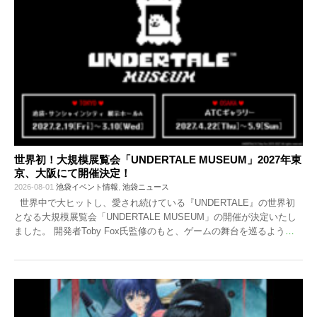
世界初！大規模展覧会「UNDERTALE MUSEUM」2027年東
京、大阪にて開催決定！
2026-08-01
池袋イベント情報
,
池袋ニュース
世界中で大ヒットし、愛され続けている『UNDERTALE』の世界初
となる大規模展覧会「UNDERTALE MUSEUM」の開催が決定いたし
ました。 開発者Toby Fox氏監修のもと、ゲームの舞台を巡るよう
…