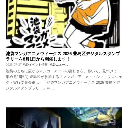
池袋マンガアニメウィークス 2026 豊島区デジタルスタンプ
ラリーを8月1日から開催します！
2026-07-27
池袋イベント情報
,
池袋ニュース
池袋のまちに広がるマンガ・アニメの楽しさを、歩いて、見つけて、
集める16日間 豊島区が参加する「マンガ・アニメ・トシマ」プロジェ
クト実行委員会※は、「池袋マンガアニメウィークス 2026 豊島区デ
ジタルスタンプラリー」を
…