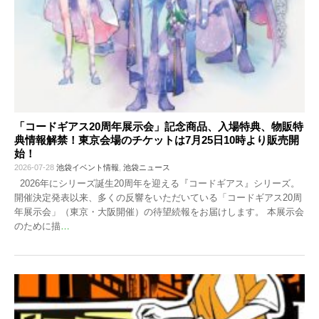
「コードギアス20周年展示会」記念商品、入場特典、物販特
典情報解禁！東京会場のチケットは7月25日10時より販売開
始！
2026-07-28
池袋イベント情報
,
池袋ニュース
2026年にシリーズ誕生20周年を迎える『コードギアス』シリーズ。
開催決定発表以来、多くの反響をいただいている「コードギアス20周
年展示会」（東京・大阪開催）の待望続報をお届けします。 本展示会
のために描
…