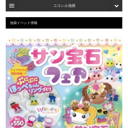
ココシル池袋
ホーム
池袋イベント情報
検索
店舗・施設最新情報
口コミ
マイページ
ブックマーク