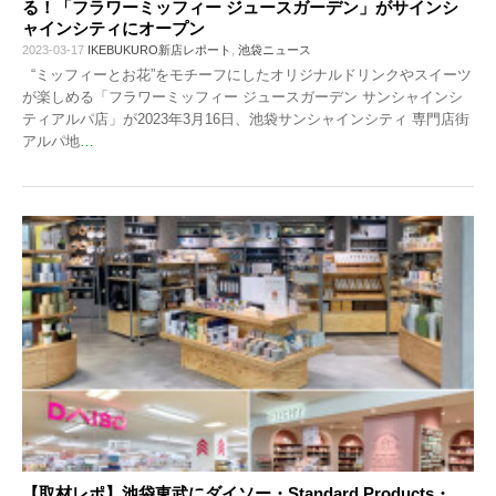
る！「フラワーミッフィー ジュースガーデン」がサインシ
ャインシティにオープン
2023-03-17
IKEBUKURO新店レポート
,
池袋ニュース
“ミッフィーとお花”をモチーフにしたオリジナルドリンクやスイーツ
が楽しめる「フラワーミッフィー ジュースガーデン サンシャインシ
ティアルパ店」が2023年3月16日、池袋サンシャインシティ 専門店街
アルパ地
…
【取材レポ】池袋東武にダイソー・Standard Products・