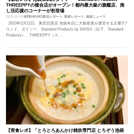
THREEPPYの複合店がオープン！都内最大級の旗艦店、推
し活応援のコーナーが初登場
2023-02-28
IKEBUKURO新店レポート
,
取材レポート
,
池袋ニュース
2023年2月22日、東武百貨店 池袋本店に大創産業が運営する主要3ブ
ランド、ダイソー、Standard Products by DAISO（以下、Standard
Products）、THREEPPY（ス
…
【実食レポ】「とろとろあんかけ雑炊専門店 とろぞう池袋