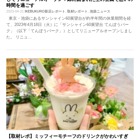
時間を過ごす
2023-04-21
IKEBUKURO新店レポート
,
取材レポート
,
池袋ニュース
東京・池袋にあるサンシャイン60展望台が約半年間の休業期間を経
て、2023年4月18日（火）に「サンシャイン60展望台 てんぼうパー
ク」（以下「てんぼうパーク」）としてリニューアルオープンしまし
た。 リニュ
…
【取材レポ】ミッフィーモチーフのドリンクがかわいすぎ