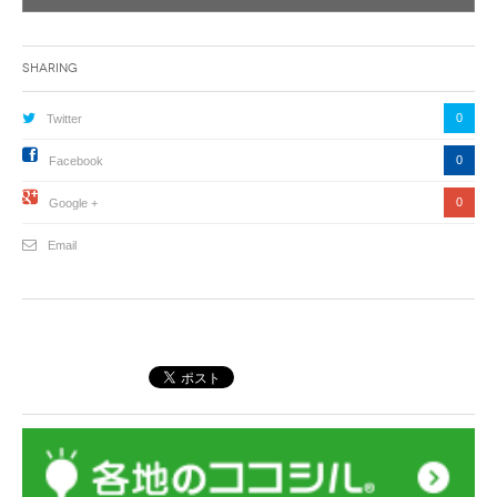
Sharing
0
Twitter
0
Facebook
0
Google +
Email