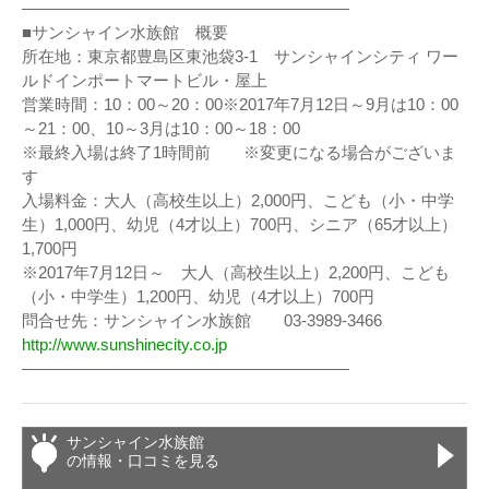
————————————————————
■サンシャイン水族館 概要
所在地：東京都豊島区東池袋3-1 サンシャインシティ ワー
ルドインポートマートビル・屋上
営業時間：10：00～20：00※2017年7月12日～9月は10：00
～21：00、10～3月は10：00～18：00
※最終入場は終了1時間前 ※変更になる場合がございま
す
入場料金：大人（高校生以上）2,000円、こども（小・中学
生）1,000円、幼児（4才以上）700円、シニア（65才以上）
1,700円
※2017年7月12日～ 大人（高校生以上）2,200円、こども
（小・中学生）1,200円、幼児（4才以上）700円
問合せ先：サンシャイン水族館 03-3989-3466
http://www.sunshinecity.co.jp
————————————————————
サンシャイン水族館
の情報・口コミを見る