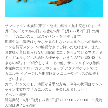
サンシャイン水族館(東京・池袋、館長：丸山克志)では、６
月6日の「カエルの日」を含む6月5日(月)～7月2日(日)の期
間、「カエルの日」記念イベントを開催します。
期間中は、普段はなかなか見られないカエルたちへの給餌シ
ーンを飼育スタッフの解説付きでご覧いただけます。また、
お客様が普段見られない開館前にエサを与えているマダラヤ
ドクガエルなどへの給餌の様子を、いきもの特化型SNS「い
きものAZ」にて紹介します。その他、サンシャイン水族館
本館内のカナロア カフェやショップ アクアポケットでは、
カエルを イメージした期間限定メニューやグッズの販売も
ございます。
カエル好きの方も、梅雨が苦手な方も、今年の梅雨はサンシ
ャイン水族館で「カエルの日」を楽しみましょう！
イベント概要
開催期間：6月5日(月)～7月2日(日) 10：00～20：00 ※最終
入場は終了1時間前