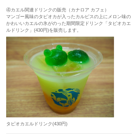
④カエル関連ドリンクの販売（カナロア カフェ）
マンゴー風味のタピオカが入ったカルピスの上にメロン味の
かわいいカエルの氷がのった期間限定ドリンク「タピオカエ
ルドリンク」(430円)を販売します。
タピオカエルドリンク(430円)