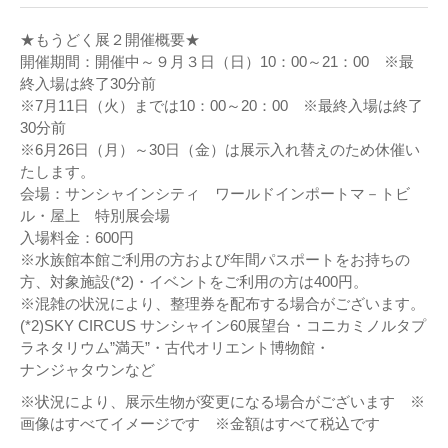
★もうどく展２開催概要★
開催期間：開催中～９月３日（日）10：00～21：00 ※最
終入場は終了30分前
※7月11日（火）までは10：00～20：00 ※最終入場は終了
30分前
※6月26日（月）～30日（金）は展示入れ替えのため休催い
たします。
会場：サンシャインシティ ワールドインポートマ－トビ
ル・屋上 特別展会場
入場料金：600円
※水族館本館ご利用の方および年間パスポートをお持ちの
方、対象施設(*2)・イベントをご利用の方は400円。
※混雑の状況により、整理券を配布する場合がございます。
(*2)SKY CIRCUS サンシャイン60展望台・コニカミノルタプ
ラネタリウム”満天”・古代オリエント博物館・
ナンジャタウンなど
※状況により、展示生物が変更になる場合がございます ※
画像はすべてイメージです ※金額はすべて税込です