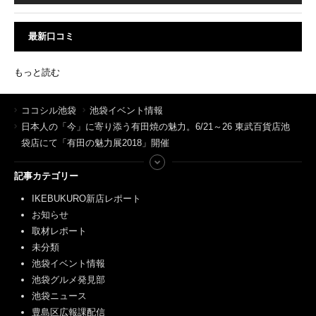
最新口コミ
もっと読む
ココシル池袋
池袋イベント情報
日本人の「今」に寄り添う有田焼の魅力。6/21～26 東武百貨店池
袋店にて「有田の魅力展2018」開催
記事カテゴリー
IKEBUKURO新店レポート
お知らせ
取材レポート
未分類
池袋イベント情報
池袋グルメ発見部
池袋ニュース
豊島区広報課配信