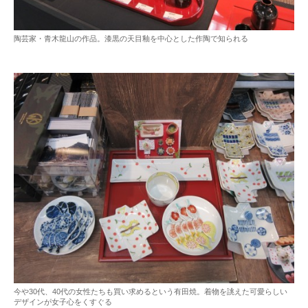
陶芸家・青木龍山の作品。漆黒の天目釉を中心とした作陶で知られる
今や30代、40代の女性たちも買い求めるという有田焼。着物を誂えた可愛らしい
デザインが女子心をくすぐる