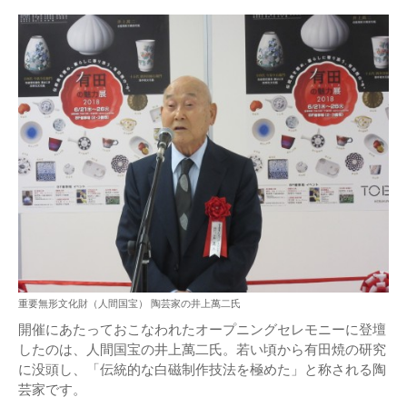
重要無形文化財（人間国宝） 陶芸家の井上萬二氏
開催にあたっておこなわれたオープニングセレモニーに登壇
したのは、人間国宝の井上萬二氏。若い頃から有田焼の研究
に没頭し、「伝統的な白磁制作技法を極めた」と称される陶
芸家です。