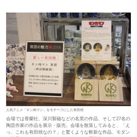
人気アニメ「キン肉マン」をモチーフにした有田焼
会場では香蘭社、深川製磁などの名窯の作品、そして27名の
陶芸作家の作品を展示・販売。会場を散策してみると、「え
っ、これも有田焼なの？」と驚くような斬新な作品、モダン