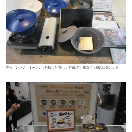
直火、レンジ、オーブンに対応した“新しい有田焼”。東京では初の販売となる