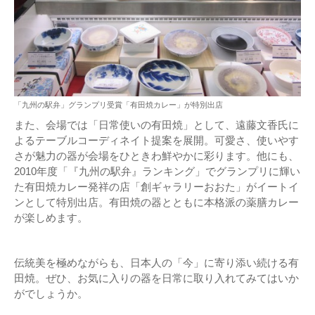
「九州の駅弁」グランプリ受賞「有田焼カレー」が特別出店
また、会場では「日常使いの有田焼」として、遠藤文香氏に
よるテーブルコーディネイト提案を展開。可愛さ、使いやす
さが魅力の器が会場をひときわ鮮やかに彩ります。他にも、
2010年度「『九州の駅弁』ランキング」でグランプリに輝い
た有田焼カレー発祥の店「創ギャラリーおおた」がイートイ
ンとして特別出店。有田焼の器とともに本格派の薬膳カレー
が楽しめます。
伝統美を極めながらも、日本人の「今」に寄り添い続ける有
田焼。ぜひ、お気に入りの器を日常に取り入れてみてはいか
がでしょうか。