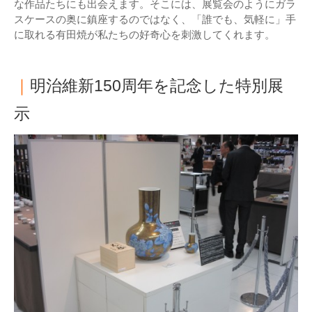
な作品たちにも出会えます。そこには、展覧会のようにガラ
スケースの奥に鎮座するのではなく、「誰でも、気軽に」手
に取れる有田焼が私たちの好奇心を刺激してくれます。
｜
明治維新150周年を記念した特別展
示