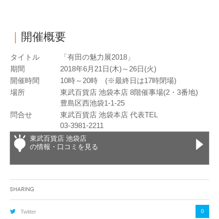
｜
開催概要
タイトル
「有田の魅力展2018」
期間
2018年6月21日(木)～26日(火)
開催時間
10時～20時 (※最終日は17時閉場)
場所
東武百貨店 池袋本店 8階催事場(2・3番地)
豊島区西池袋1-1-25
問合せ
東武百貨店 池袋本店 代表TEL
03-3981-2211
東武百貨店 池袋店
の情報・口コミを見る
Sharing
0
Twitter