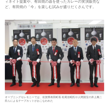
ィネイト提案や、有田焼の器を使ったカレーの実演販売な
ど、有田焼の「今」を楽しむ試みが盛りだくさんです。
オープニングセレモニーでは、佐賀県有田町長 松尾佳昭氏や人間国宝の井上萬二
氏らによるテープカットがおこなわれた