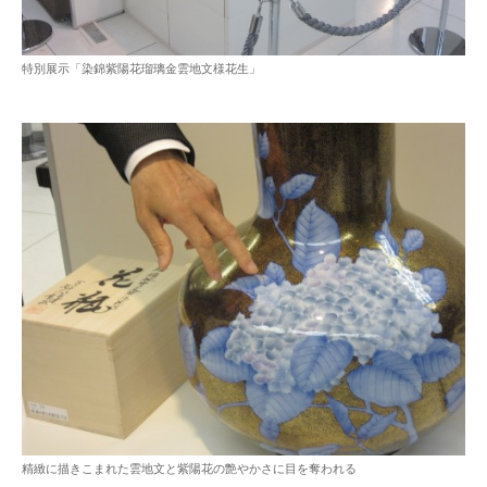
特別展示「染錦紫陽花瑠璃金雲地文様花生」
精緻に描きこまれた雲地文と紫陽花の艶やかさに目を奪われる