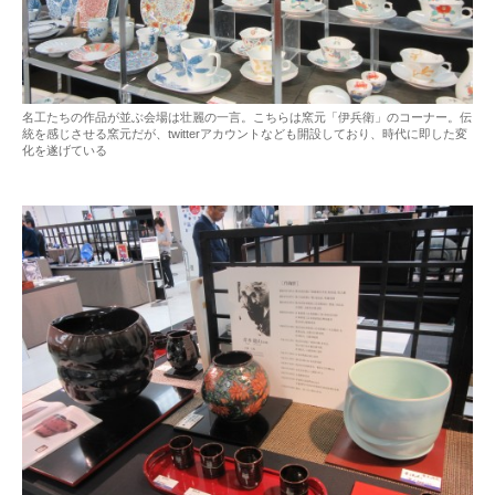
名工たちの作品が並ぶ会場は壮麗の一言。こちらは窯元「伊兵衛」のコーナー。伝
統を感じさせる窯元だが、twitterアカウントなども開設しており、時代に即した変
化を遂げている