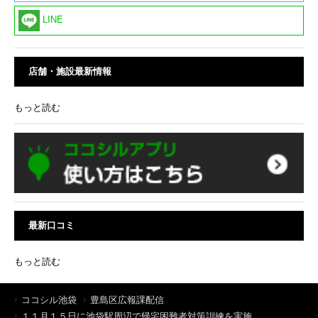
LINE
店舗・施設最新情報
もっと読む
最新口コミ
もっと読む
ココシル池袋
豊島区広報課配信
１１月１５日に池袋駅周辺で帰宅困難者対策訓練を実施