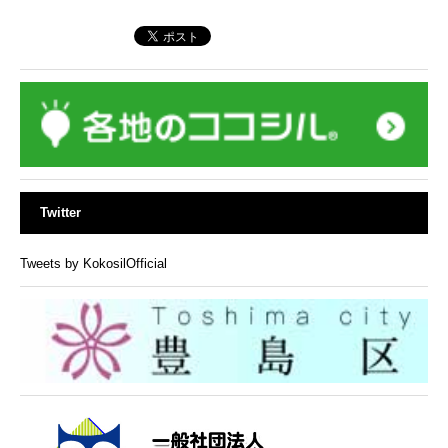
Twitter
Tweets by KokosilOfficial