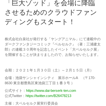
「巨大ゾッド」を会場に降臨
させるためのクラウドファン
ディングもスタート！
株式会社白泉社が発行する「ヤングアニマル」にて連載中の
ダークファンタジーコミック『ベルセルク』（著：三浦建太
郎）の連載３０周年を記念したイベント「大ベルセルク展」
を開催することが決まりましたので、お知らせいたします。
会期：２０２１年１月３０日（土）～２月１５日（月）
会場：池袋サンシャインシティ 展示ホールA （〒170-
8630 東京都豊島区東池袋三丁目１番３号 ）
公式サイト：
https://www.dai-berserk-ten.com
公式Twitter：
https://twitter.com/B26478213
主催：大ベルセルク展実行委員会