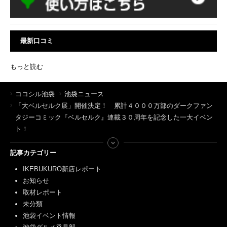
最新口コミ
もっと読む
ココシル池袋
池袋ニュース
「大ベルセルク展」開催決定！ 累計４０００万部のダークファン
タジーコミック『ベルセルク』連載３０周年を記念した一大イベン
ト！
記事カテゴリー
IKEBUKURO新店レポート
お知らせ
取材レポート
未分類
池袋イベント情報