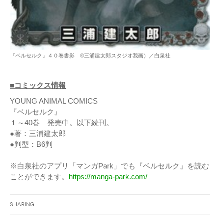
『ベルセルク』４０巻書影 ©三浦建太郎スタジオ我画）／白泉社
■コミックス情報
YOUNG ANIMAL COMICS
『ベルセルク』
１～40巻 発売中。以下続刊。
●著：三浦建太郎
●判型：B6判
※白泉社のアプリ「マンガPark」でも『ベルセルク』を読む
ことができます。
https://manga-park.com/
Sharing