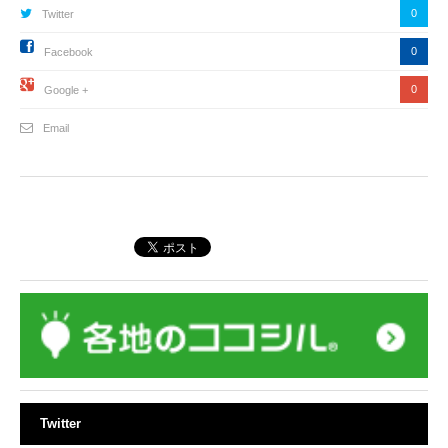
0
Twitter
0
Facebook
0
Google +
Email
Twitter