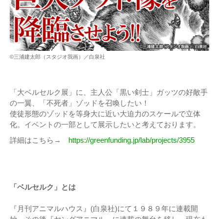
©三浦建太郎（スタジオ我画）／白泉社
「大ベルセルク展」に、主人公「黒い剣士」ガッツの好敵手
の一翼、「不死者」ゾッドを召喚したい！
使徒形態のゾッドを等身大に近い大迫力のスケールで立体
化。イベントの一部として展示したいと考えております。
詳細はこちら→
https://greenfunding.jp/lab/projects/3955
「ベルセルク」とは
『月刊アニマルハウス』(白泉社)にて１９８９年に連載開