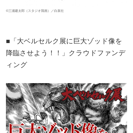
©三浦建太郎（スタジオ我画）／白泉社
■「大ベルセルク展に巨大ゾッド像を
降臨させよう！！」クラウドファンデ
ィング