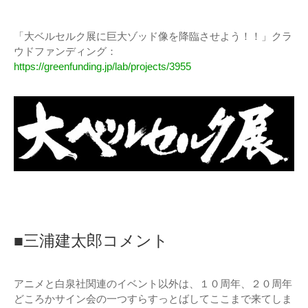
「大ベルセルク展に巨大ゾッド像を降臨させよう！！」クラ
ウドファンディング：
https://greenfunding.jp/lab/projects/3955
■三浦建太郎コメント
アニメと白泉社関連のイベント以外は、１０周年、２０周年
どころかサイン会の一つすらすっとばしてここまで来てしま