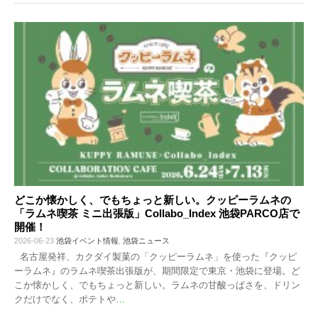
どこか懐かしく、でもちょっと新しい。クッピーラムネの
「ラムネ喫茶 ミニ出張版」Collabo_Index 池袋PARCO店で
開催！
2026-06-23
池袋イベント情報
,
池袋ニュース
名古屋発祥、カクダイ製菓の「クッピーラムネ」を使った『クッピ
ーラムネ』のラムネ喫茶出張版が、期間限定で東京・池袋に登場。ど
こか懐かしく、でもちょっと新しい。ラムネの甘酸っぱさを、ドリン
クだけでなく、ポテトや
…