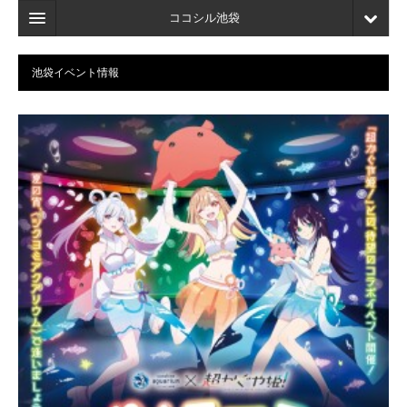
ココシル池袋
ホーム
池袋イベント情報
検索
店舗・施設最新情報
口コミ
マイページ
ブックマーク