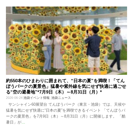
約550本のひまわりに囲まれて、“日本の夏”を満喫！「てん
ぼうパークの夏景色」猛暑や紫外線を気にせず快適に過ごせ
る“空の避暑地”*7月9日（木）～8月31日（月）*
2026-06-24
池袋イベント情報
,
池袋ニュース
サンシャイン60展望台 てんぼうパーク（東京・池袋）では、天候や
猛暑を気にせず快適に“日本の夏”を満喫できるイベント 「てんぼうパ
ークの夏景色」を7月9日（木）～8月31日（月）に開催します。 「酷
暑日」が
…