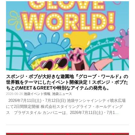
スポンジ・ボブが大好きな遊園地『グローブ・ワールド』の
世界観をテーマにしたイベント開催決定！スポンジ・ボブた
ちとのMEET＆GREETや特別なアイテムの発売も。
2026-06-26
池袋イベント情報
,
池袋ニュース
2026年7月11日(土)・7月12日(日) 池袋サンシャインシティ噴水広場
にて2日間限定開催 株式会社スタイリングライフ・ホールディング
ス プラザスタイル カンパニーは、2026年7月11日(土)・7月1
…