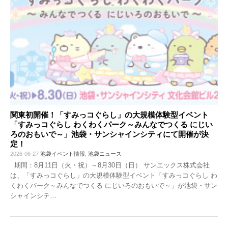
関東初開催！「すみっコぐらし」の大規模体験型イベント
「すみっコぐらし わくわくパーク～みんなでつくる にじい
ろのおもいで～」池袋・サンシャインシティにて開催が決
定！
2026-06-27
池袋イベント情報
,
池袋ニュース
期間：8月11日（火・祝）～8月30日（日） サンエックス株式会社
は、「すみっコぐらし」の大規模体験型イベント「すみっコぐらし わ
くわくパーク～みんなでつくる にじいろのおもいで～」が池袋・サン
シャインシテ
…