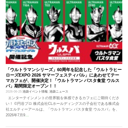
「ウルトラマンシリーズ」60周年を記念した「ウルトラヒー
ローズEXPO 2026 サマーフェスティバル」にあわせてテー
マカフェが、開催決定！「ウルトラマン パスタ食堂 ウルス
パ」期間限定オープン！！
2026-06-25
池袋イベント情報
,
池袋ニュース
エンターテインメントの世界観を体感できるカフェにご期待くださ
い！ ©円谷プロ 株式会社CLホールディングスの子会社である株式会
社エルティーアールは、「ウルトラマン パスタ食堂 ウルスパ」を、
2026年7月9
…