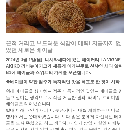
끈적 거리고 부드러운 식감이 매력! 지금까지 없
었던 새로운 베이글
2024년 4월 1일(월), 니시와세다에 있는 베이커리 LA VIGNE
AKIKO 라비뉴아키코가 새롭게 이케부쿠로 선샤인 시티 알파
B1에 베이글과 스위트의 가게를 오픈합니다.
◆베이글이 약한 점주가 독자적인 맛을 목표로 한 것이 시작
원래 베이글을 싫어하는 점주가 독자적인 맛있는 베이글을 만
들고 싶다는 생각으로 시작을 거듭한 결과, 라비뉴 프리미엄
베이글은 태어났습니다.
발매 이래 대인기가 되어, 롯폰기에서 매월 개최하는 베이글
행사에서는 완매하겠습니다. 보다 많은 분에게 자신작인 베이
글을 드셔 주셨으면 하고 생각해, 대인기 상업 시설인 이케부
쿠로 선샤인 시티 알파 B1에 출점하게 되는 운반이 되었습니