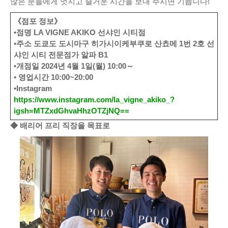
많은 분들에게 멋지고 즐거운 시간을 보내 주시면 기쁩니다!
《점포 정보》
•점명 LA VIGNE AKIKO 선샤인 시티점
•주소 도쿄도 도시마구 히가시이케부쿠로 산쵸메 1번 2호 선
샤인 시티 전문점가 알파 B1
•개점일 2024년 4월 1일(월) 10:00～
• 영업시간 10:00~20:00
•Instagram
https://www.instagram.com/la_vigne_akiko_?
igsh=MTZxdGhvaHhzOTZjNQ==
◆ 배리어 프리 직장을 목표로