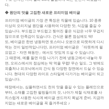
다.
◆ 원단의 맛을 고집한 새로운 프리미엄 베이글
프리미엄 베이글의 가장 큰 특징은 직물에 있습니다. 10 종류
이상의 오리지널 원단을 사용하여 다양한 맛, 식감을 즐길 수
있습니다. 부드럽고 부드럽고 찢어진 좋은 식감은 너무 무겁지
않으므로 만족감이 있습니다. 간식은 물론 점심에도 딱!
또, 베이글은 한번 냉동하면 토스터나 오븐으로 따뜻하게 다시
먹는 것이 일반적입니다만, 프리미엄 베이글은 「따뜻하게 필
요없고・자연 해동만」에서도 맛있게 드실 수 있습니다.
그 때문에, 예를 들면 아침 나가기 전에 냉동고에서 내놓아 두
면, 오피스에서의 점심에는 딱 먹을 무렵! 무슨 일도. 그 밖에도
외출처나 피크닉에서의 간식 등 다양한 장면에서 드실 수 있습
니다. 현대의 다양한 라이프 스타일에 다가가는 베이글이 되고
있습니다.
매장에서는, 심플하면서도 천의 맛을 즐길 수 있는 플레인으로
부터, 소재를 고집한 필링들이의 것, 나아가 제철 식재료를 사
치스럽게 사용한 식사계 베이글 샌드까지 폭넓게 준비. 지금까
지없는 새로운 베이글을 꼭 즐겨주세요 ♪