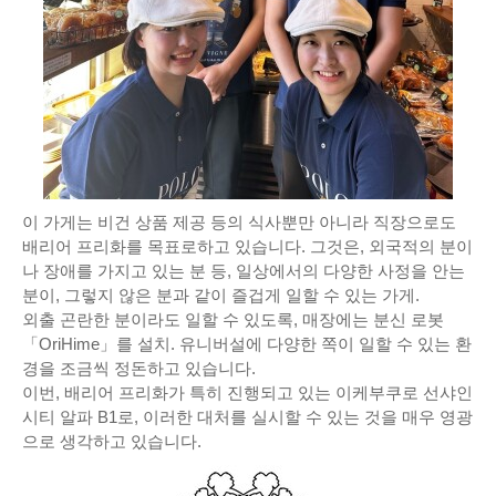
이 가게는 비건 상품 제공 등의 식사뿐만 아니라 직장으로도
배리어 프리화를 목표로하고 있습니다. 그것은, 외국적의 분이
나 장애를 가지고 있는 분 등, 일상에서의 다양한 사정을 안는
분이, 그렇지 않은 분과 같이 즐겁게 일할 수 있는 가게.
외출 곤란한 분이라도 일할 수 있도록, 매장에는 분신 로봇
「OriHime」를 설치. 유니버설에 다양한 쪽이 일할 수 있는 환
경을 조금씩 정돈하고 있습니다.
이번, 배리어 프리화가 특히 진행되고 있는 이케부쿠로 선샤인
시티 알파 B1로, 이러한 대처를 실시할 수 있는 것을 매우 영광
으로 생각하고 있습니다.