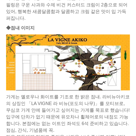
필링은 구운 사과와 수제 비건 커스터드 크림이 2층으로 되어
있어, 행복한 새콤달콤함과 달콤하고 크림 같은 맛이 입 가득
퍼집니다.
◆점내 이미지
가게는 옐로우나 화이트를 기조로 한 밝은 점내. 라비뉴아키코
의 상징인 「LA VIGNE 라 비뉴(포도의 나무)」를 모티브로,
무심코 가게 안에 들어가고 싶어지는 가게를 목표로 했습니다!
입구에 단차가 없기 때문에 유모차나 휠체어로의 내점도 가능
합니다. 본점에는 없는 이트인 좌석도 6석 준비하고 있습니다.
점심, 간식, 기념품에 꼭.