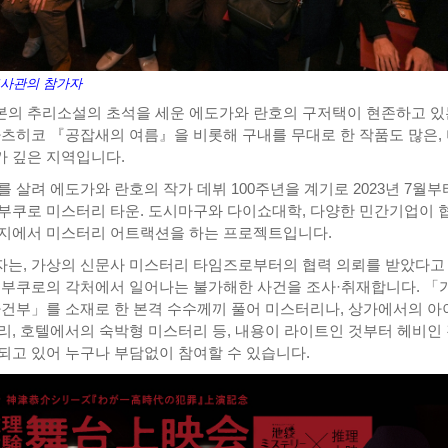
교사관의 참가자
의 추리소설의 초석을 세운 에도가와 란호의 구저택이 현존하고 있
나츠히코 『공잡새의 여름』을 비롯해 구내를 무대로 한 작품도 많은,
 깊은 지역입니다.
 살려 에도가와 란호의 작가 데뷔 100주년을 계기로 2023년 7월부
부쿠로 미스터리 타운. 도시마구와 다이쇼대학, 다양한 민간기업이 
지에서 미스터리 어트랙션을 하는 프로젝트입니다.
는, 가상의 신문사 미스터리 타임즈로부터의 협력 의뢰를 받았다고
케부쿠로의 각처에서 일어나는 불가해한 사건을 조사·취재합니다. 「
사건부」를 소재로 한 본격 수수께끼 풀어 미스터리나, 상가에서의 아
리, 호텔에서의 숙박형 미스터리 등, 내용이 라이트인 것부터 헤비인
되고 있어 누구나 부담없이 참여할 수 있습니다.