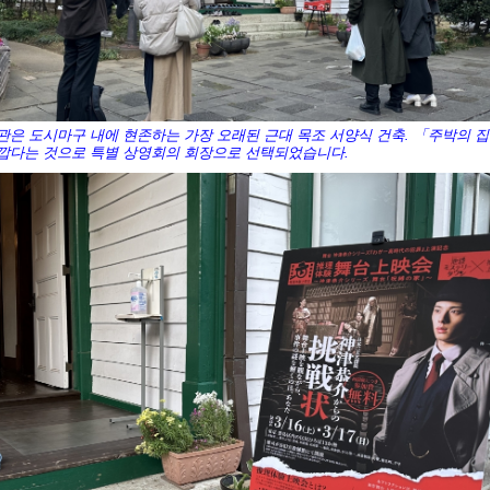
관은 도시마구 내에 현존하는 가장 오래된 근대 목조 서양식 건축. 「주박의 
깝다는 것으로 특별 상영회의 회장으로 선택되었습니다.