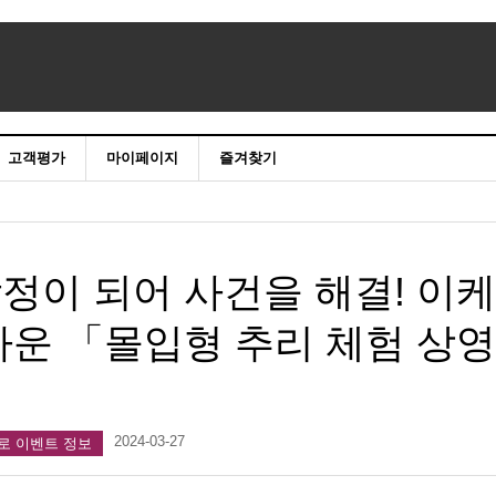
고객평가
마이페이지
즐겨찾기
정이 되어 사건을 해결! 이케
타운 「몰입형 추리 체험 상영
2024-03-27
로 이벤트 정보