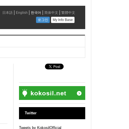
Twitter
Tweets by KokosilOfficial