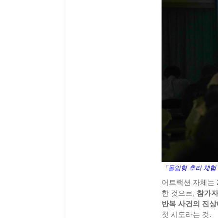
「몰입형 추리 체험
어트랙션 자체는 
한 것으로,
참가자
반복 사건의 진
첫 시도라는 것.