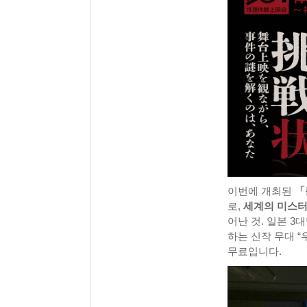
이번에 개최된
「
로,
세계의 미스터
어난 것. 일본 3
하는 신작 무대 
무료입니다.