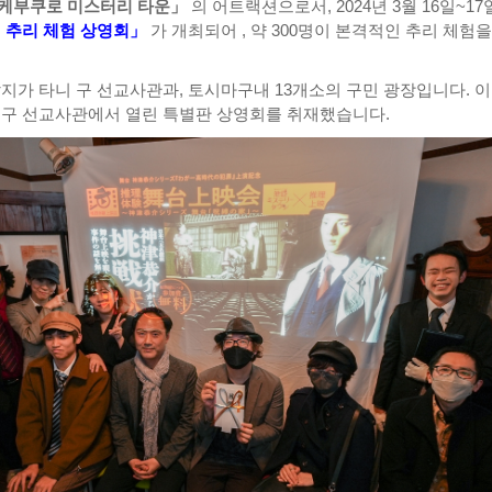
이케부쿠로 미스터리 타운」
의 어트랙션으로서, 2024년 3월 16일~1
 추리 체험 상영회」
가 개최되어 , 약 300명이 본격적인 추리 체험을
잡지가 타니 구 선교사관과, 토시마구내 13개소의 구민 광장입니다. 
 구 선교사관에서 열린 특별판 상영회를 취재했습니다.