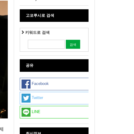
고코루시로 검색
키워드로 검색
공유
Facebook
Twitter
LINE
제
최신정보