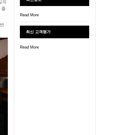
7일의
 즐
Read More
이번
최신 고객평가
Read More