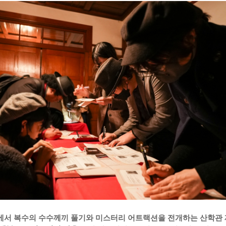
서 복수의 수수께끼 풀기와 미스터리 어트랙션을 전개하는 산학관 