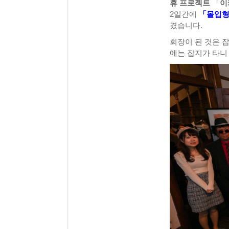
휴 프로젝트 「
2일간에
「몰입형
겼습니다.
회장이 된 것은 
에는 잡지가 타니