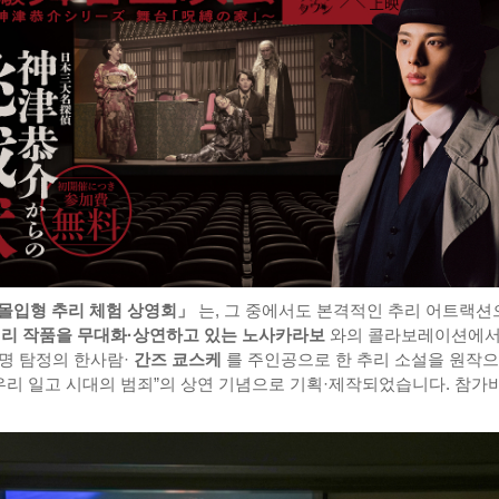
몰입형 추리 체험 상영회」
는, 그 중에서도 본격적인 추리 어트랙션
리 작품을 무대화·상연하고 있는 노사카라보
와의 콜라보레이션에서
대명 탐정의 한사람·
간즈 쿄스케
를 주인공으로 한 추리 소설을 원작
“우리 일고 시대의 범죄”의 상연 기념으로 기획·제작되었습니다. 참가