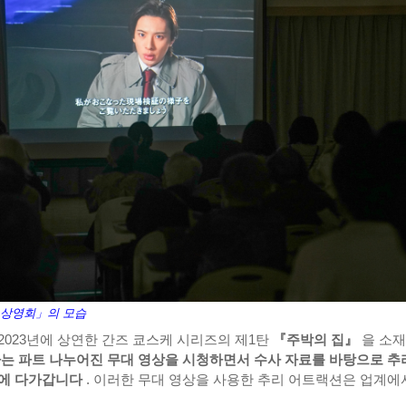
 상영회」의 모습
2023년에 상연한 간즈 쿄스케 시리즈의 제1탄
『주박의 집』
을 소
는 파트 나누어진 무대 영상을 시청하면서 수사 자료를 바탕으로 추
상에 다가갑니다
. 이러한 무대 영상을 사용한 추리 어트랙션은 업계에