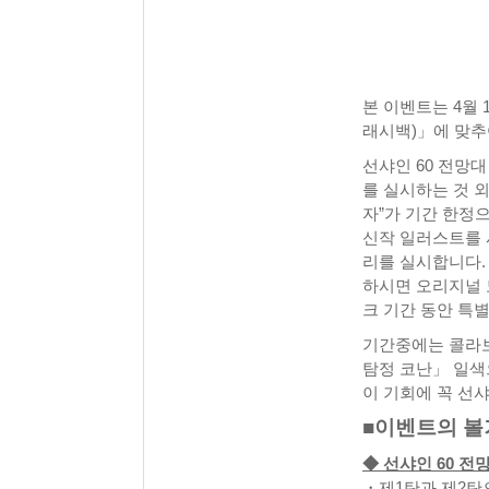
본 이벤트는 4월 
래시백)」에 맞추
선샤인 60 전망
를 실시하는 것 
자”가 기간 한정
신작 일러스트를 
리를 실시합니다.
하시면 오리지널 
크 기간 동안 특
기간중에는 콜라보
탐정 코난」 일색
이 기회에 꼭 선샤
■이벤트의 볼
◆ 선샤인 60 전
・제1탄과 제2탄