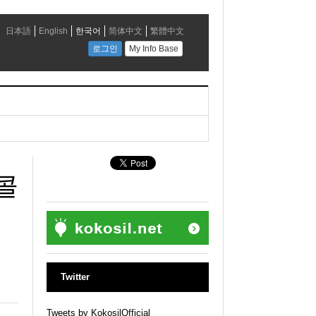
콜
Twitter
Tweets by KokosilOfficial