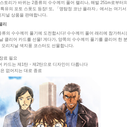
 스토리가 바뀌는 2종류의 수수께끼 풀어 랠리나, 해발 251m로부터의
 특유의 포토 스폿도 등장! 또, 「명탐정 코난 플라자」에서는 여기서
오리지널 상품을 판매합니다.
 랠리
2종류의 수수께끼 풀기에 도전합시다! 수수께끼 풀어 래리에 참가하시
날 클리어 카드를 선물! 게다가, 양쪽의 수수께끼 풀기를 클리어 한 
정 오리지날 색지풍 코스터도 선물합니다.
장료 필요
어 카드는 제1탄・제2탄으로 디자인이 다릅니다
신은 없어지는 대로 종료