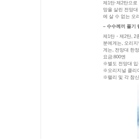
제1탄·제2탄으로
망을 살린 전망대
에 살 수 없는 
– 수수께끼 풀기
제1탄・제2탄, 
분에게는, 오리지
게는, 전망대 한
요금:800엔
※별도 전망대 입
※오리지널 클리
※랠리 및 각 참