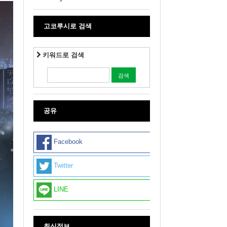
고코루시로 검색
키워드로 검색
공유
Facebook
Twitter
LINE
최신정보