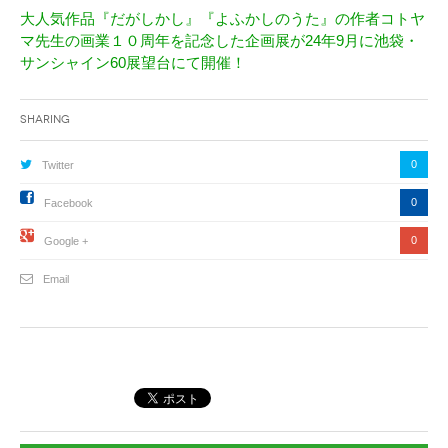
大人気作品『だがしかし』『よふかしのうた』の作者コトヤ
マ先生の画業１０周年を記念した企画展が24年9月に池袋・
サンシャイン60展望台にて開催！
Sharing
0
Twitter
0
Facebook
0
Google +
Email