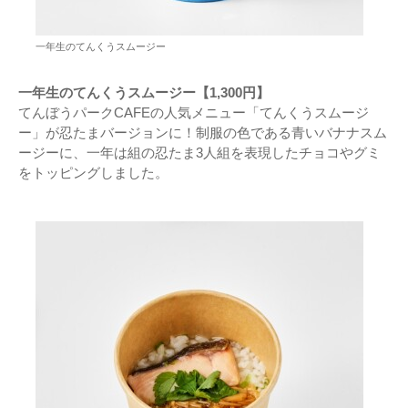
一年生のてんくうスムージー
一年生のてんくうスムージー【1,300円】
てんぼうパークCAFEの人気メニュー「てんくうスムージ
ー」が忍たまバージョンに！制服の色である青いバナナスム
ージーに、一年は組の忍たま3人組を表現したチョコやグミ
をトッピングしました。