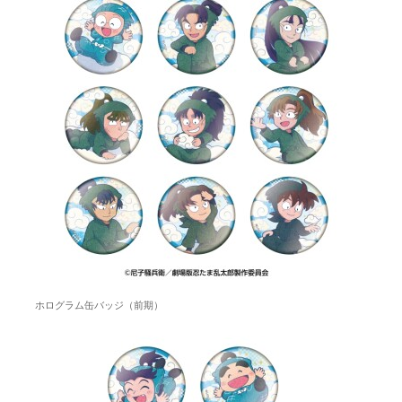
ホログラム缶バッジ（前期）