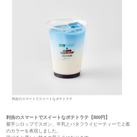
利吉のスマートでスイートなポテトラテ
利吉のスマートでスイートなポテトラテ【800円】
紫芋シロップでスボン、牛乳とバタフライピーティーで上着
のカラーを表現しました。