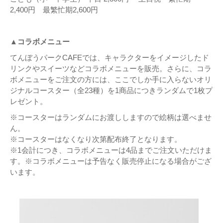
2,400円 最繁忙期2,600円
▲コラボメニュー
てんぼうパークCAFEでは、キャラクターをイメージしたド
リンクやスイーツなどコラボメニューを販売。さらに、コラ
ボメニューをご注文の方には、ここでしか手に入らないオリ
ジナルコースター（全23種）を1商品につきランダムで1枚プ
レゼント。
※コースターはランダムにお渡ししますので絵柄は選べませ
ん。
※コースターはなくなり次第配布終了となります。
※1会計につき、コラボメニューは4品までご注文いただけま
す。※コラボメニューは予告なく販売停止になる場合がござ
います。