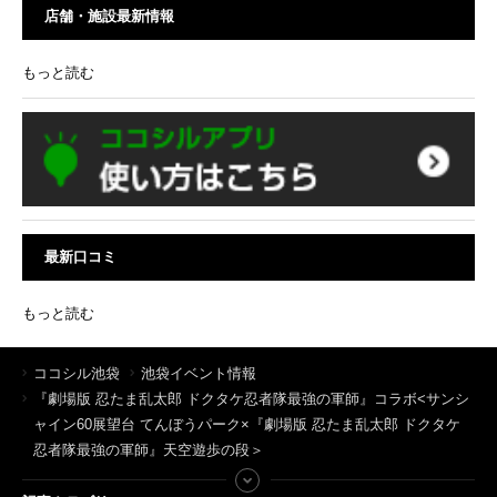
店舗・施設最新情報
もっと読む
最新口コミ
もっと読む
ココシル池袋
池袋イベント情報
『劇場版 忍たま乱太郎 ドクタケ忍者隊最強の軍師』コラボ<サンシ
ャイン60展望台 てんぼうパーク×『劇場版 忍たま乱太郎 ドクタケ
忍者隊最強の軍師』天空遊歩の段＞