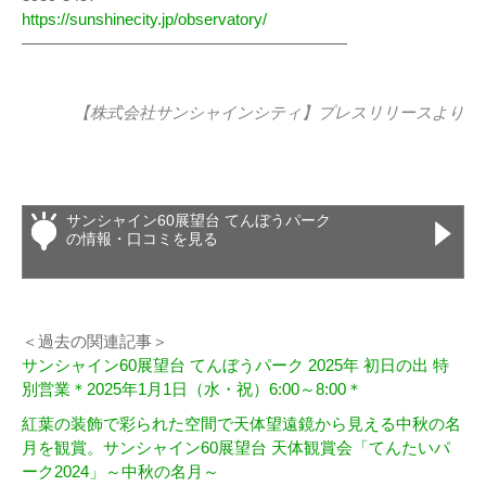
https://sunshinecity.jp/observatory/
————————————————————
【株式会社サンシャインシティ】
プレスリリース
より
サンシャイン60展望台 てんぼうパーク
の情報・口コミを見る
＜過去の関連記事＞
サンシャイン60展望台 てんぼうパーク 2025年 初日の出 特
別営業＊2025年1月1日（水・祝）6:00～8:00＊
紅葉の装飾で彩られた空間で天体望遠鏡から見える中秋の名
月を観賞。サンシャイン60展望台 天体観賞会「てんたいパ
ーク2024」～中秋の名月～