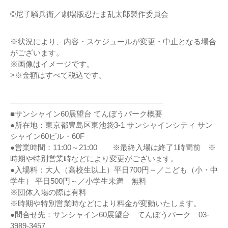
©尼子騒兵衛／劇場版忍たま乱太郎製作委員会
※状況により、内容・スケジュールが変更・中止となる場合
がございます。
※画像はイメージです。
>※金額はすべて税込です。
————————————————————
■サンシャイン60展望台 てんぼうパーク概要
●所在地：東京都豊島区東池袋3-1 サンシャインシティ サン
シャイン60ビル・60F
●営業時間：11:00～21:00 ※最終入場は終了1時間前 ※
時期や特別営業時などにより変更がございます。
●入場料：大人（高校生以上）平日700円～／こども（小・中
学生） 平日500円～／小学生未満 無料
※団体入場の際は有料
※時期や特別営業時などにより料金が変動いたします。
●問合せ先：サンシャイン60展望台 てんぼうパーク 03-
3989-3457