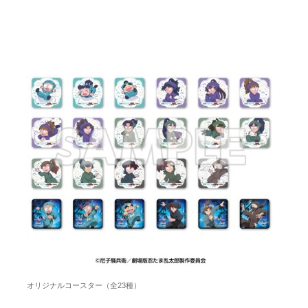
オリジナルコースター（全23種）