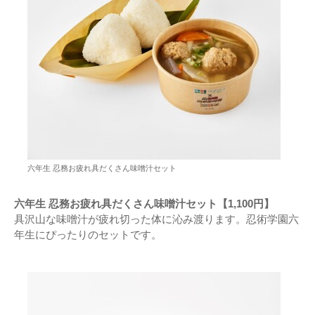
六年生 忍務お疲れ具だくさん味噌汁セット
六年生 忍務お疲れ具だくさん味噌汁セット【1,100円】
具沢山な味噌汁が疲れ切った体に沁み渡ります。忍術学園六
年生にぴったりのセットです。