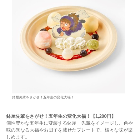
鉢屋先輩をさがせ！五年生の変化大福！
鉢屋先輩をさがせ！五年生の変化大福！【1,200円】
個性豊かな五年生に変装する鉢屋 先輩をイメージし、色や
味の異なる大福やお団子を載せたプレートで、様々な味が楽
しめます。