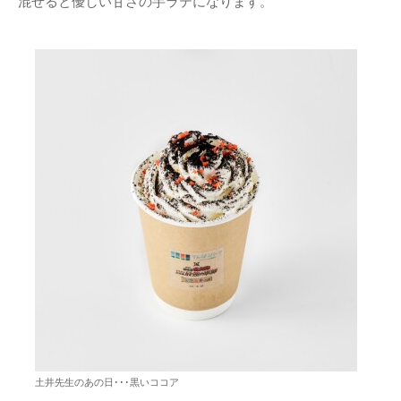
混ぜると優しい甘さの芋ラテになります。
土井先生のあの日･･･黒いココア