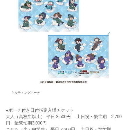
キルティングポーチ
●ポーチ付き日付指定入場チケット
大人（高校生以上） 平日 2,500円 土日祝・繁忙期 2,700
円 最繁忙期3,000円
こども（小・中学生） 平日 2,300円 土日祝・繁忙期