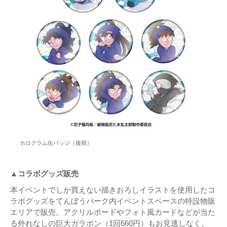
ホログラム缶バッジ（後期）
▲コラボグッズ販売
本イベントでしか買えない描きおろしイラストを使用したコ
ラボグッズをてんぼうパーク内イベントスペースの特設物販
エリアで販売。アクリルボードやフォト風カードなどが当た
る外れなしの巨大ガラポン（1回660円）もお見逃しなく。