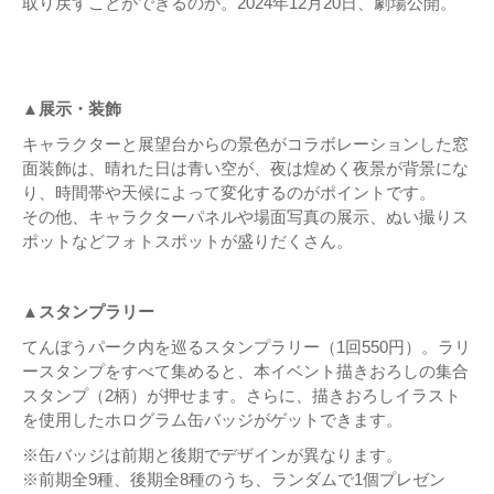
取り戻すことができるのか。2024年12月20日、劇場公開。
▲展示・装飾
キャラクターと展望台からの景色がコラボレーションした窓
面装飾は、晴れた日は青い空が、夜は煌めく夜景が背景にな
り、時間帯や天候によって変化するのがポイントです。
その他、キャラクターパネルや場面写真の展示、ぬい撮りス
ポットなどフォトスポットが盛りだくさん。
▲スタンプラリー
てんぼうパーク内を巡るスタンプラリー（1回550円）。ラリ
ースタンプをすべて集めると、本イベント描きおろしの集合
スタンプ（2柄）が押せます。さらに、描きおろしイラスト
を使用したホログラム缶バッジがゲットできます。
※缶バッジは前期と後期でデザインが異なります。
※前期全9種、後期全8種のうち、ランダムで1個プレゼン