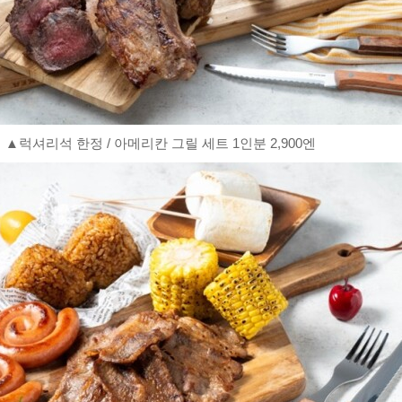
▲럭셔리석 한정 / 아메리칸 그릴 세트 1인분 2,900엔