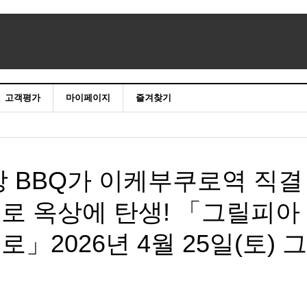
고객평가
마이페이지
즐겨찾기
 BBQ가 이케부쿠로역 직결
로 옥상에 탄생! 「그릴피아
2026년 4월 25일(토) 그