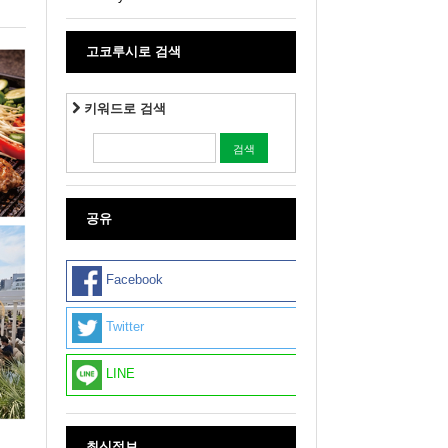
고코루시로 검색
키워드로 검색
공유
Facebook
Twitter
LINE
최신정보