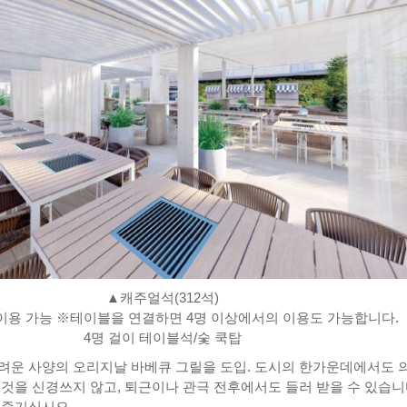
▲캐주얼석(312석)
 이용 가능 ※테이블을 연결하면 4명 이상에서의 이용도 가능합니다.
4명 걸이 테이블석/숯 쿡탑
려운 사양의 오리지날 바베큐 그릴을 도입. 도시의 한가운데에서도 
 것을 신경쓰지 않고, 퇴근이나 관극 전후에서도 들러 받을 수 있습니
 즐기십시오.