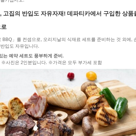
도, 고집의 반입도 자유자재! 데파티카에서 구입한 상품
으로
BBQ」를 컨셉으로, 오리지날의 식재료 세트를 준비하는 것 외에, 
 반입도 자유입니다.
 있는 예약 세트도 풍부하게 준비.
> ※사진은 2인분입니다. ※가격은 모두 부가세 포함