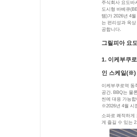
주식회사 요도바시
도시형 바베큐(B
템)가 2026년 
는 편리성과 옥상
공합니다.
그릴피아 요도
1. 이케부쿠로
인 스케일(※)
이케부쿠로역 동쪽
공간. BBQ는 
씬에 대응 가능합
※2026년 4월 시
소파로 쾌적하게 
게 즐길 수 있는 