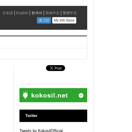
Twitter
Tweets by KokosilOfficial