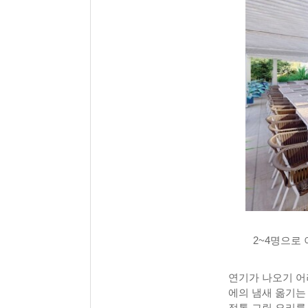
2~4명으로
연기가 나오기 어
에의 냄새 옮기는
정통 그릴 요리를