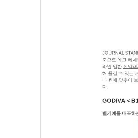
JOURNAL ST
축으로 에그 베네
라인 업한
신업태
해 즐길 수 있는 
나 씬에 맞추어 보
다.
GODIVA＜B
벨기에를 대표하