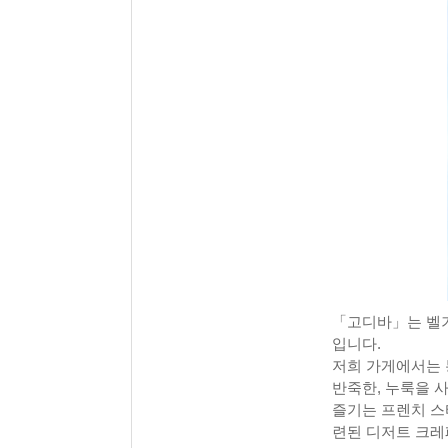
「고디바」는 벨기
입니다.​
저희 가게에서는 
반죽한, 누룩을 
즐기는 프렌치 스
련된 디저트 크레