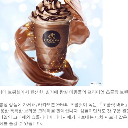
에 브뤼셀에서 탄생한, 벨기에 왕실 어용들의 프리미엄 초콜릿 브
통상 상품에 가세해, 카카오분 99%의 초콜릿이 녹는 「초콜릿 버터
사용한 독특한 브라운 크레페를 판매합니다. 심플하면서도 갓 구운 원
타일의 크레페와 쇼콜라티에 파티시에가 내보내는 마치 파르페 같은
페를 즐길 수 있습니다.