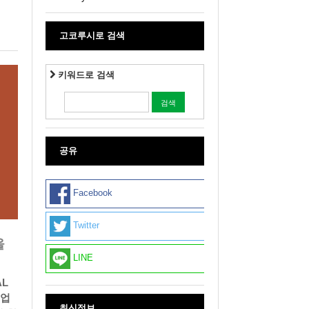
고코루시로 검색
키워드로 검색
공유
Facebook
Twitter
을
LINE
AL
신업
최신정보