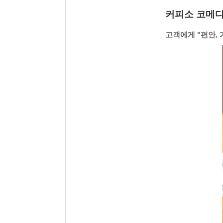
커피소 코메다 
고객에게 "편안,