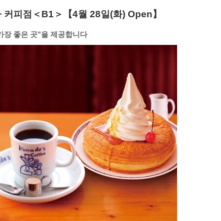
커피점＜B1＞【4월 28일(화) Open】
 가장 좋은 곳"을 제공합니다