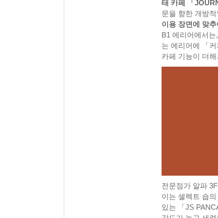
태 카페 「JOUR
문을 향한 개방적인
이용 장면에 맞추
B1 에리어에서는,
는 에리어에 「커
카페 기능이 더해
전문점가 알파 3F
이는 셀렉트 숍의 
있는 「JS PAN
감도가 높고 세련된