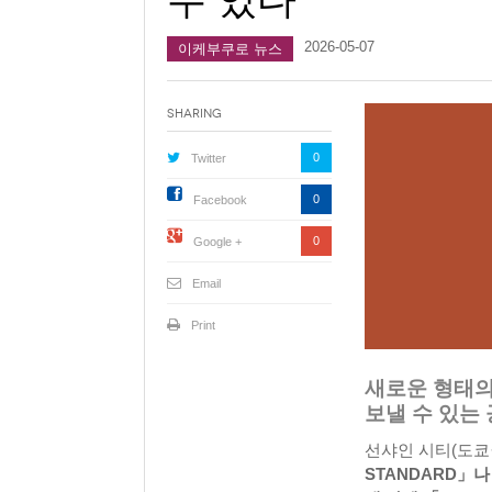
2026-05-07
이케부쿠로 뉴스
Sharing
0
Twitter
0
Facebook
0
Google +
Email
Print
새로운 형태의
보낼 수 있는
선샤인 시티(도쿄
STANDARD」나