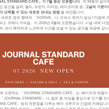
NAL STANDARD CAFE」가 7월 중순 오픈합니다
. 약 94평의 넓이
 공간을 살려, 델리, 브런치, 티타임, 테이크아웃 등,
그날의 기분이
어 선택할 수 있는 새로운 보내는 방법
을 제안합니다.
 새로운 점포 형태의 「GODIVA」나, 오피스 워커가 일상 t 마음에 
피소 코메다 커피숍」이 2026년 4월에 오픈했습니다. 시설 내에 다
져, 보다 쾌적하게 느긋하게 시간을 보낼 수 있는 공간을 제공해 갑니
에 오픈하는 「JOURNAL STANDARD CAFE」는, 베이직과 제철이
「JOURNAL STANDARD」나, 젊은 층 여성을 중심으로 인기를 모
CAKE CAFE」등의 전문점을 다루는 베이 크루즈의 신업태 카페입니다
 20~40대 여성이 느긋한 “시간을 보내는” 것을 즐길 수 있는 공간을