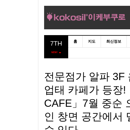
홈
지도
최신정보
7TH
NEW!
전문점가 알파 3F
업태 카페가 등장! 
CAFE」7월 중순
인 창면 공간에서 
수 있다