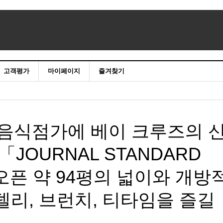
고객평가
마이페이지
즐겨찾기
 음식점가에 베이 크루즈의 
「JOURNAL STANDARD
 오픈 약 94평의 넓이와 개방
델리, 브런치, 티타임을 즐길