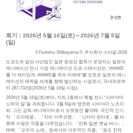
회기：2026년 5월 16일(토)～2026년 7월 5일
(일)
©Tsutomu Shibayama © 주식회사 스타일 2026
도쿄도와 일반 사단법인 일본 동영상 협회가 운영하는 일본의
애니메이션 전시 거점·애니메이션 도쿄 스테이션은, “ANIME
를 더 재미있게, ANIME를 계속 미래에”를 모토로 일본의 애니
메이션의 매력을 세계를 향해 발신하는 시설로서, 국내외로부
터 287,732명(2026년 5월 10일 시점).
2026년 5월 16일(토)부터, 지하 1층에서 특별 전시 “시바야마
노력의 일”을 개최합니다. 3월 6일에 영면된 시바야마 노츠미
씨. 그는 감독·애니메이터로서 오랫동안 활약해, 국민적 인기
작 「도라에몽」 「치비 마루코짱」 「닌타마 란타로」를 비
롯해 수많은 작품을 다루었습니다. 「만화 일본 옛날 바나」,
NHK 「모두의 노래」등에서의 아트적인 작품, 「원조 천재