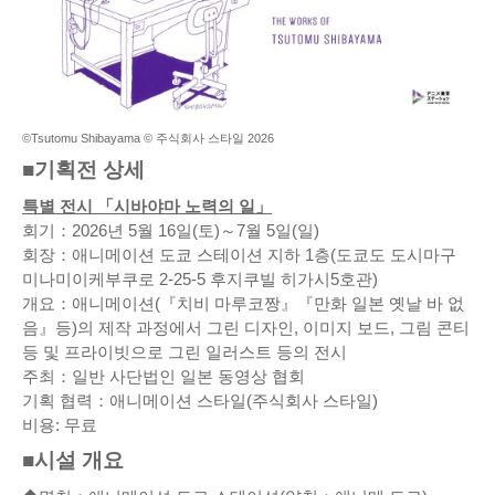
©Tsutomu Shibayama © 주식회사 스타일 2026
■기획전 상세
특별 전시 「시바야마 노력의 일」
회기：2026년 5월 16일(토)～7월 5일(일)
회장：애니메이션 도쿄 스테이션 지하 1층(도쿄도 도시마구
미나미이케부쿠로 2-25-5 후지쿠빌 히가시5호관)
개요：애니메이션(『치비 마루코짱』『만화 일본 옛날 바 없
음』등)의 제작 과정에서 그린 디자인, 이미지 보드, 그림 콘티
등 및 프라이빗으로 그린 일러스트 등의 전시
주최：일반 사단법인 일본 동영상 협회
기획 협력：애니메이션 스타일(주식회사 스타일)
비용: 무료
■시설 개요