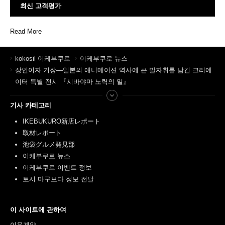
최신 고객평가
Read More
kokosil 이케부쿠로
이케부쿠로 뉴스
장인이자 거장—일본의 애니메이션 역사에 큰 발자취를 남긴 크리에
이터 특별 전시 『시바야마 노력의 일』
기사 카테고리
IKEBUKURO新店レポート
取材レポート
池袋グルメ発見部
이케부쿠로 뉴스
이케부쿠로 이벤트 정보
토시 마구보다 정보 전달
이 사이트에 관하여
이용계약