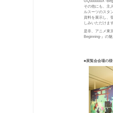
GQuuuuuuX
その他にも、主
ルスーツのスタ
資料を展示し、
しみいただけま
是非、アニメ東京ス
Beginning-
■展覧会会場の様