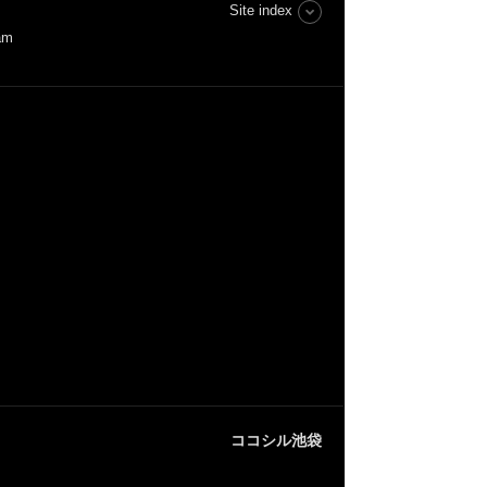
Site index
m
ココシル池袋