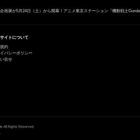
画展が5月24日（土）から開幕！アニメ東京ステーション『機動戦士Gunda
サイトについて
規約
ライバシーポリシー
い合せ
on
. All Rights Reserved.
。