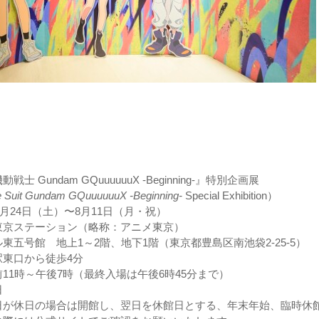
 Gundam GQuuuuuuX -Beginning-』特別企画展
e Suit Gundam GQuuuuuuX -Beginning-
Special Exhibition）
5月24日（土）〜8月11日（月・祝）
東京ステーション（略称：アニメ東京）
東五号館 地上1～2階、地下1階（東京都豊島区南池袋2-25-5）
口から徒歩4分
11時～午後7時（最終入場は午後6時45分まで）
日
日の場合は開館し、翌日を休館日とする、年末年始、臨時休