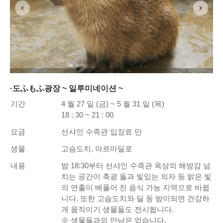
·도ふもふ광장 ~ 일루미네이션 ~
기간
4 월 27 일 (금) ~ 5 월 31 일 (목)
18 : 30 ~ 21 : 00
요금
선샤인 수족관 입장료 만
생물
고슴도치, 아르마딜로
내용
밤 18:30부터 선샤인 수족관 옥상의 해방감 넘
치는 공간이 축광 돌과 빛있는 의자 등 밝은 빛
의 연출이 베풀어 진 음식 가능 지역으로 바뀝
니다. 또한 고슴도치와 딜 등 밤이되면 건강하
게 움직이기 생물들도 전시됩니다.
※ 생물들과의 만남은 없습니다.