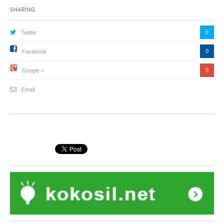
Sharing
0
Twitter
0
Facebook
0
Google +
Email