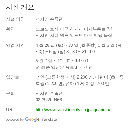
시설 개요
시설 명칭
선샤인 수족관
위치
도쿄도 토시 마구 히가시 이케부쿠로 3-1
선샤인 시티 월드 임포트 마트 빌딩 옥상
영업 시간
4 월 28 일 (토) ~ 30 일 (월 振休) 5 월 3 일 (목
· 축) ~ 6 일 (일) 8 : 30 ~ 21 : 00
5 월 7 일 ~ 10 : 00 ~ 18 : 00
※ 최종 입장은 종료 1 시간 전
입장료
성인 (고등학생 이상) 2,200 엔, 어린이 (초 · 중
학생) 1,200 엔, 유아 (4 세 이상) 700 엔
문의
선샤인 수족관
03-3989-3466
URL
http://www.sunshinecity.co.jp/aquarium/