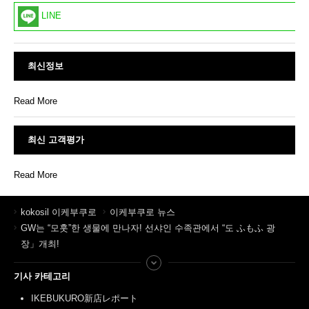
LINE
최신정보
Read More
최신 고객평가
Read More
kokosil 이케부쿠로
이케부쿠로 뉴스
GW는 “모훗”한 생물에 만나자! 선샤인 수족관에서 “도 ふもふ 광
장」개최!
기사 카테고리
IKEBUKURO新店レポート