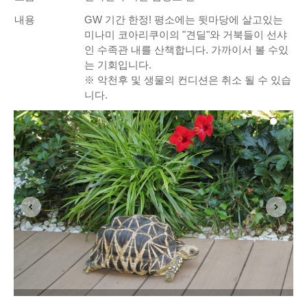
내용
GW 기간 한정! 평소에는 뒷마당에 살고있는
미나미 코아리쿠이의 "견딜"와 거북들이 선샤
인 수족관 내를 산책합니다. 가까이서 볼 수있
는 기회입니다.
※ 악천후 및 생물의 컨디션은 취소 될 수 있습
니다.