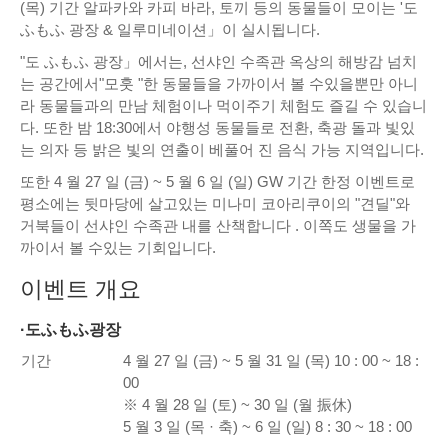
(목) 기간 알파카와 카피 바라, 토끼 등의 동물들이 모이는 '도
ふもふ 광장 & 일루미네이션」이 실시됩니다.
"도 ふもふ 광장」에서는, 선샤인 수족관 옥상의 해방감 넘치
는 공간에서"모훗 "한 동물들을 가까이서 볼 수있을뿐만 아니
라 동물들과의 만남 체험이나 먹이주기 체험도 즐길 수 있습니
다. 또한 밤 18:30에서 야행성 동물들로 전환, 축광 돌과 빛있
는 의자 등 밝은 빛의 연출이 베풀어 진 음식 가능 지역입니다.
또한 4 월 27 일 (금) ~ 5 월 6 일 (일) GW 기간 한정 이벤트로
평소에는 뒷마당에 살고있는 미나미 코아리쿠이의 "견딜"와
거북들이 선샤인 수족관 내를 산책합니다 . 이쪽도 생물을 가
까이서 볼 수있는 기회입니다.
이벤트 개요
·도ふもふ광장
기간
4 월 27 일 (금) ~ 5 월 31 일 (목) 10 : 00 ~ 18 :
00
※ 4 월 28 일 (토) ~ 30 일 (월 振休)
5 월 3 일 (목 · 축) ~ 6 일 (일) 8 : 30 ~ 18 : 00