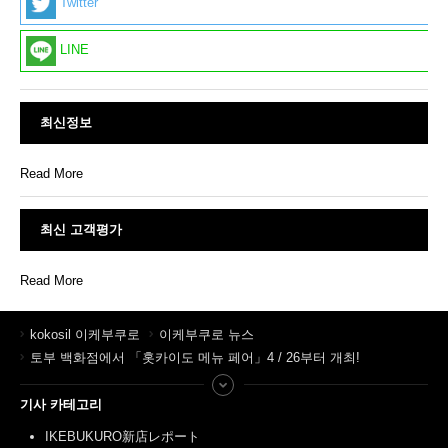
Twitter
LINE
최신정보
Read More
최신 고객평가
Read More
kokosil 이케부쿠로
이케부쿠로 뉴스
토부 백화점에서 「홋카이도 메뉴 페어」4 / 26부터 개최!
기사 카테고리
IKEBUKURO新店レポート