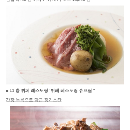
■ 11 층 뷔페 레스토랑 '뷔페 레스토랑 슈프림 "
간장 누룩으로 담근 징기스칸