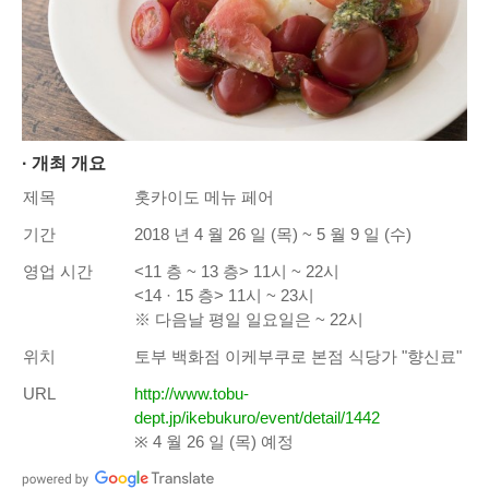
· 개최 개요
제목
홋카이도 메뉴 페어
기간
2018 년 4 월 26 일 (목) ~ 5 월 9 일 (수)
영업 시간
<11 층 ~ 13 층> 11시 ~ 22시
<14 · 15 층> 11시 ~ 23시
※ 다음날 평일 일요일은 ~ 22시
위치
토부 백화점 이케부쿠로 본점 식당가 "향신료"
URL
http://www.tobu-
dept.jp/ikebukuro/event/detail/1442
※ 4 월 26 일 (목) 예정