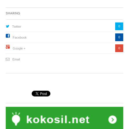
Sharing
0
Twitter
0
Facebook
0
Google +
Email