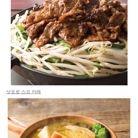
삿포로 스프 카레