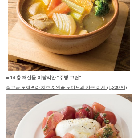
■ 14 층 해산물 이탈리안 "주방 그립"
최고급 모짜렐라 치즈 & 완숙 토마토의 카프 레세 (1,200 엔)