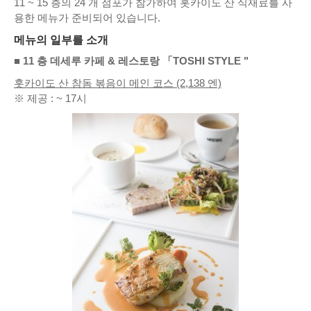
11 ~ 15 층의 24 개 점포가 참가하여 홋카이도 산 식재료를 사
용한 메뉴가 준비되어 있습니다.
메뉴의 일부를 소개
■ 11 층 데세루 카페 & 레스토랑 「TOSHI STYLE "
홋카이도 산 참돔 볶음이 메인 코스 (2,138 엔)
※ 제공 : ~ 17시