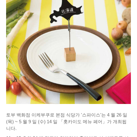
토부 백화점 이케부쿠로 본점 식당가 '스파이스'는 4 월 26 일
(목) ~ 5 월 9 일 (수) 14 일 「홋카이도 메뉴 페어」가 개최됩
니다.