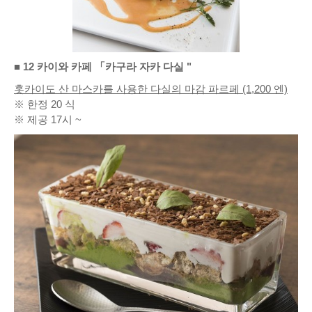
■ 12 카이와 카페 「카구라 자카 다실 "
홋카이도 산 마스카를 사용한 다실의 마감 파르페 (1,200 엔)
※ 한정 20 식
※ 제공 17시 ~