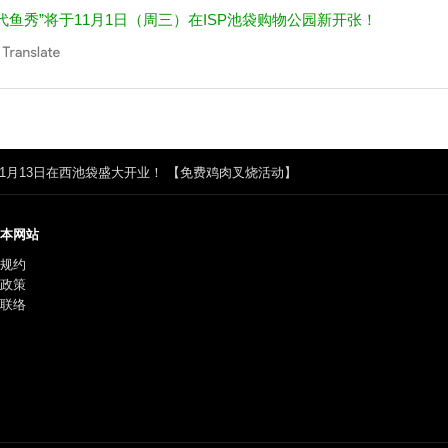
代鱼秀”将于11月1日（周三）在ISP池袋购物公园新开张！
11月13日在西池袋盛大开业！ 【免费鸡肉叉烧活动】
本网站
规约
政策
联络