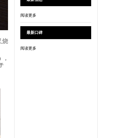
阅读更多
最新口碑
叉烧
阅读更多
音），
于