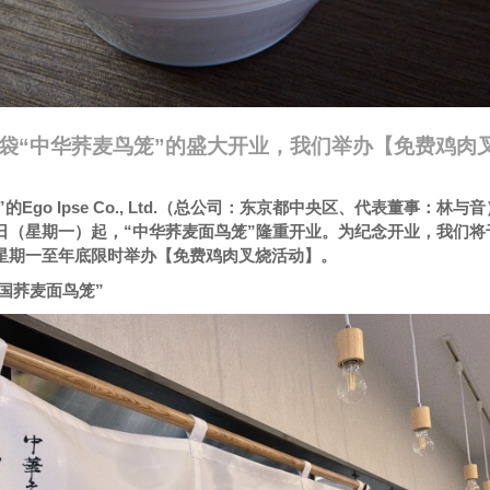
袋“中华荞麦鸟笼”的盛大开业，我们举办【免费鸡肉
的Ego Ipse Co., Ltd.（总公司：东京都中央区、代表董事：林与
月13日（星期一）起，“中华荞麦面鸟笼”隆重开业。为纪念开业，我们将
20日星期一至年底限时举办【免费鸡肉叉烧活动】。
国荞麦面鸟笼”