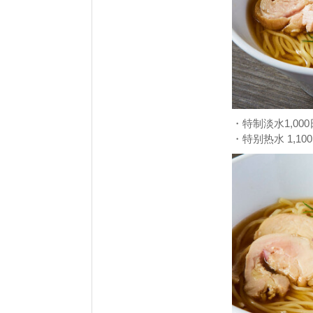
・特制淡水1,00
・特别热水 1,1