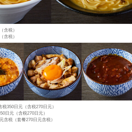
元（含税）
元（含税）
税350日元（含税270日元）
50日元（含税270日元）
日元含税（套餐270日元含税）