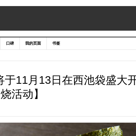
口碑
我的页面
书签
将于11月13日在西池袋盛大
叉烧活动】