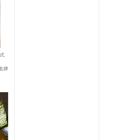
仪式
名牌