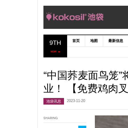
首页
地图
最新信息
9TH
NEW!
“中国荞麦面鸟笼”
业！ 【免费鸡肉
2023-11-20
池袋讯息
Sharing