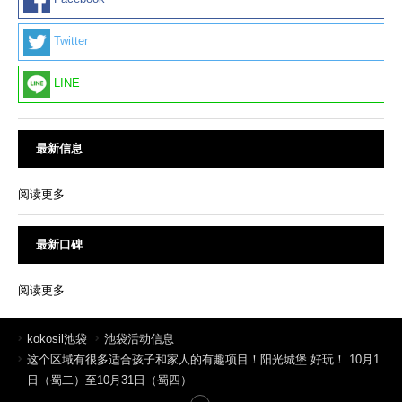
Twitter
LINE
最新信息
阅读更多
最新口碑
阅读更多
kokosil池袋
池袋活动信息
这个区域有很多适合孩子和家人的有趣项目！阳光城堡 好玩！ 10月1
日（蜀二）至10月31日（蜀四）