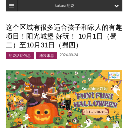
kokosil池袋
首页
这个区域有很多适合孩子和家人的有趣
地图
项目！阳光城堡 好玩！ 10月1日（蜀
最新信息
二）至10月31日（蜀四）
口碑
2024-09-24
池袋活动信息
池袋讯息
我的页面
书签