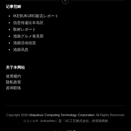
记事范畴
IKEBUKURO新店レポート
信息传递比丰岛区
取材レポート
池袋グルメ発見部
池袋活动信息
池袋讯息
关于本网站
使用规约
隐私政策
咨询联络
Copyright
2026
Ubiquitous Computing Technology Corporation
. All Rights Reserved.
ココシル®（kokoshiru）是「UC工艺株式会社」的登陆商标