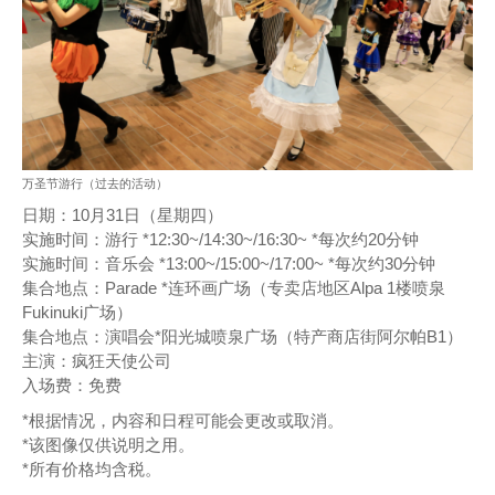
万圣节游行（过去的活动）
日期：10月31日（星期四）
实施时间：游行 *12:30~/14:30~/16:30~ *每次约20分钟
实施时间：音乐会 *13:00~/15:00~/17:00~ *每次约30分钟
集合地点：Parade *连环画广场（专卖店地区Alpa 1楼喷泉
Fukinuki广场）
集合地点：演唱会*阳光城喷泉广场（特产商店街阿尔帕B1）
主演：疯狂天使公司
入场费：免费
*根据情况，内容和日程可能会更改或取消。
*该图像仅供说明之用。
*所有价格均含税。