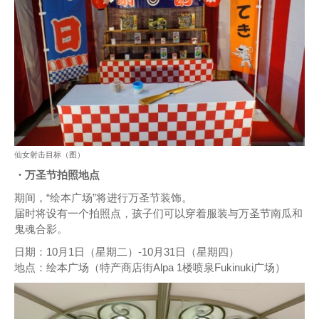
仙女射击目标（图）
・万圣节拍照地点
期间，“绘本广场”将进行万圣节装饰。
届时将设有一个拍照点，孩子们可以穿着服装与万圣节南瓜和
鬼魂合影。
日期：10月1日（星期二）-10月31日（星期四）
地点：绘本广场（特产商店街Alpa 1楼喷泉Fukinuki广场）