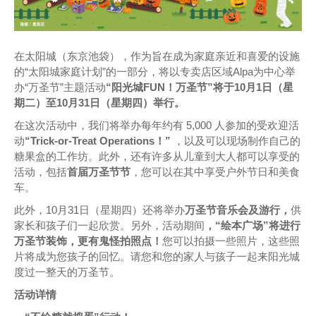
在太阳城（东京池袋），作为旨在成为家庭亲近和喜爱的设施
的“太阳城家庭计划”的一部分，将以专卖店区域Alpa为中心举
办“万圣节”主题活动
“阳光城FUN！万圣节”将于10月1日（星
期二）至10月31日（星期四）举行。
在这次活动中，我们将举办每年约有 5,000 人参加的受欢迎活
动
“Trick-or-Treat Operations！”
，以及可以现场制作自己的
糖果盒的工作坊。此外，还有许多从儿童到大人都可以享受的
活动，包括
首届万圣节节
，您可以在其中享受户外节日和美食
车。
此外，10月31日（星期四）还将举办
万圣节音乐会及游行，
供
家长和孩子们一起欣赏。另外，活动期间
，“绘本广场”将进行
万圣节装饰，更有鬼怪拍照点！
您可以拍摄一些照片，这些照
片将成为您孩子的回忆。请您和您的家人与孩子一起来阳光城
度过一整天的万圣节。
活动详情