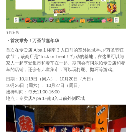
车间安装
・首次举办！万圣节嘉年华
首次在专卖店 Alpa 1 楼南 3 入口前的室外区域举办“万圣节狂
欢节”，该商店是“Trick or Treat！”行动的基地，在这里可以与
家人一起享受集市和餐车在一起。期间会有阿尔帕专卖店和餐
车的店铺，还会有儿童集市，可以玩打靶、抛环等游戏。
日期：10月19日（周六）、10月20日（周日）
10月26日（周六）、10月27日（周日）
接待时间：每天11:00-16:00
地点：专卖店Alpa 1F南3入口前外侧区域