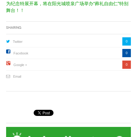
为纪念特展开幕，将在阳光城喷泉广场举办“葬礼自由仁”特别
舞台！！
Sharing
0
Twitter
0
Facebook
0
Google +
Email