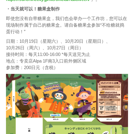
・当天就可以！糖果盒制作
即使您没有自带糖果盒，我们也会举办一个工作坊，您可以在
现场制作属于自己的糖果盒。请自备糖果盒参加“不给糖就捣
蛋行动！”
日期：10月19日（星期六）、10月20日（星期日）、
10月26日（周六）、10月27日（周日）
接待时间：每天11:00-16:00 *每天送完为止
地点：专卖店Alpa 1F南3入口前外侧区域
参加费：200日元（含税）