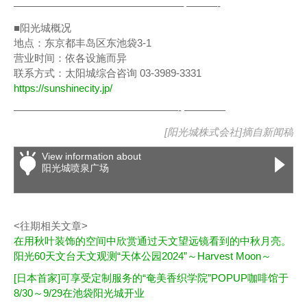
————————————————– ———-
■阳光城概况
地点：东京都丰岛区东池袋3-1
营业时间：依各设施而异
联系方式：太阳城综合咨询 03-3989-3331
https://sunshinecity.jp/
​————————————————- ————
[阳光城株式会社]摘自
新闻稿
View information about
阳光城喷泉广场
<往期相关文章>
在用秋叶装饰的空间中欣赏通过天文望远镜看到的中秋月亮。
阳光60天文台天文观测“天体公园2024”～Harvest Moon～
[日本首家]可享受定制服务的“奄美香织学院”POPUP咖啡馆于
8/30～9/29在池袋阳光城开业