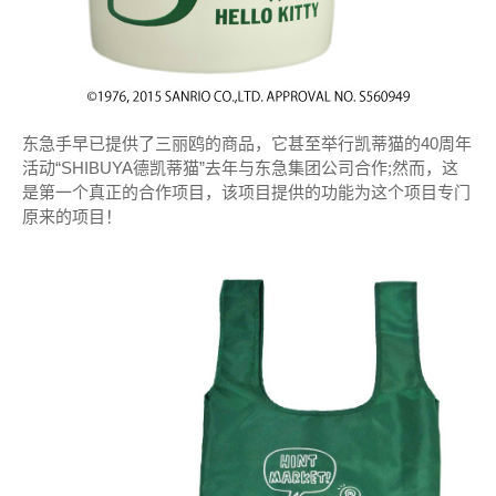
东急手早已提供了三丽鸥的商品，它甚至举行凯蒂猫的40周年
活动“SHIBUYA德凯蒂猫”去年与东急集团公司合作;
然而，这
是第一个真正的合作项目，该项目提供的功能为这个项目专门
原来的项目！