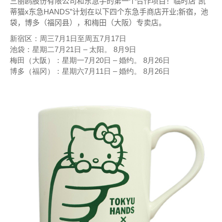
三丽鸥股份有限公司和东急手的第一个合作项目！
临时店“凯
蒂猫x东急HANDS”计划在以下四个东急手商店开业;
新宿，池
袋，博多（福冈县），和梅田（大阪）专卖店。
新宿区：周三
7月1日至周五
7月17日
池袋：星期二
7月21日 – 太阳。
8月9日
梅田（大阪）：星期一
7月20日 – 婚约。
8月26日
博多（福冈）：星期六
7月11日 – 婚约。
8月26日