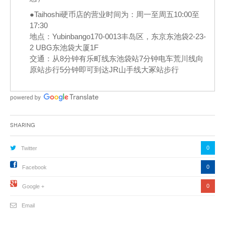
●Taihoshi硬币店的营业时间为：周一至周五10:00至
17:30
地点：Yubinbango170-0013丰岛区，东京东池袋2-23-
2 UBG东池袋大厦1F
交通：从8分钟有乐町线东池袋站7分钟电车荒川线向
原站步行5分钟即可到达JR山手线大冢站步行
Sharing
0
Twitter
0
Facebook
0
Google +
Email