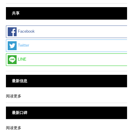
共享
Facebook
Twitter
LINE
最新信息
阅读更多
最新口碑
阅读更多