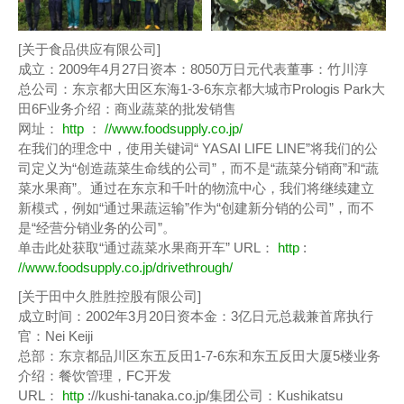
[关于食品供应有限公司]
成立：2009年4月27日资本：8050万日元代表董事：竹川淳
总公司：东京都大田区东海1-3-6东京都大城市Prologis Park大
田6F业务介绍：商业蔬菜的批发销售
网址：
http
：
//www.foodsupply.co.jp/
在我们的理念中，使用关键词“ YASAI LIFE LINE”将我们的公
司定义为“创造蔬菜生命线的公司”，而不是“蔬菜分销商”和“蔬
菜水果商”。通过在东京和千叶的物流中心，我们将继续建立
新模式，例如“通过果蔬运输”作为“创建新分销的公司”，而不
是“经营分销业务的公司”。
单击此处获取“通过蔬菜水果商开车” URL：
http
:
//www.foodsupply.co.jp/drivethrough/
[关于田中久胜胜控股有限公司]
成立时间：2002年3月20日资本金：3亿日元总裁兼首席执行
官：Nei Keiji
总部：东京都品川区东五反田1-7-6东和东五反田大厦5楼业务
介绍：餐饮管理，FC开发
URL：
http
://kushi-tanaka.co.jp/集团公司：Kushikatsu