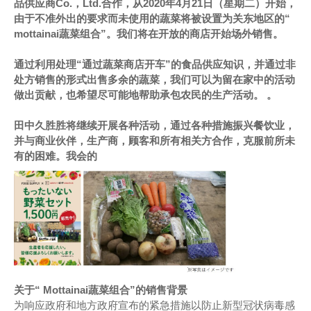
品供应商Co.，Ltd.合作，从2020年4月21日（星期二）开始，
由于不准外出的要求而未使用的蔬菜将被设置为关东地区的“
mottainai蔬菜组合”。我们将在开放的商店开始场外销售。
通过利用处理“通过蔬菜商店开车”的食品供应知识，并通过非
处方销售的形式出售多余的蔬菜，我们可以为留在家中的活动
做出贡献，也希望尽可能地帮助承包农民的生产活动。 。
田中久胜胜将继续开展各种活动，通过各种措施振兴餐饮业，
并与商业伙伴，生产商，顾客和所有相关方合作，克服前所未
有的困难。我会的
关于“ Mottainai蔬菜组合”的销售背景
为响应政府和地方政府宣布的紧急措施以防止新型冠状病毒感