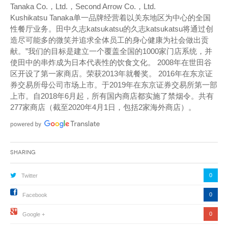
Tanaka Co.，Ltd.，Second Arrow Co.，Ltd.
Kushikatsu Tanaka单一品牌经营着以关东地区为中心的全国
性餐厅业务。田中久志katsukatsu的久志katsukatsu将通过创
造尽可能多的微笑并追求全体员工的身心健康为社会做出贡
献。”我们的目标是建立一个覆盖全国的1000家门店系统，并
使田中的串炸成为日本代表性的饮食文化。 2008年在世田谷
区开设了第一家商店。荣获2013年就餐奖。 2016年在东京证
券交易所母公司市场上市。于2019年在东京证券交易所第一部
上市。自2018年6月起，所有国内商店都实施了禁烟令。共有
277家商店（截至2020年4月1日，包括2家海外商店）。
Sharing
0
Twitter
0
Facebook
0
Google +