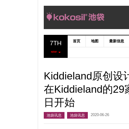
首页
地图
最新信息
7TH
NEW!
Kiddieland原创
在Kiddieland的
日开始
2020-06-26
池袋讯息
池袋讯息