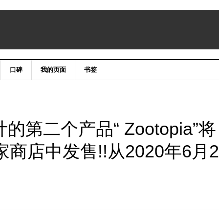
口碑
我的页面
书签
设计的第二个产品“ Zootopia”将
29家商店中发售!!从2020年6月2