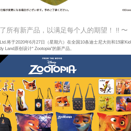
了所有新产品，以满足每个人的期望！ !! 〜
Co.，Ltd.将于2020年6月27日（星期六）在全国10条迪士尼大街和19家Kidd
dy Land原创设计“ Zootopia”的新产品。