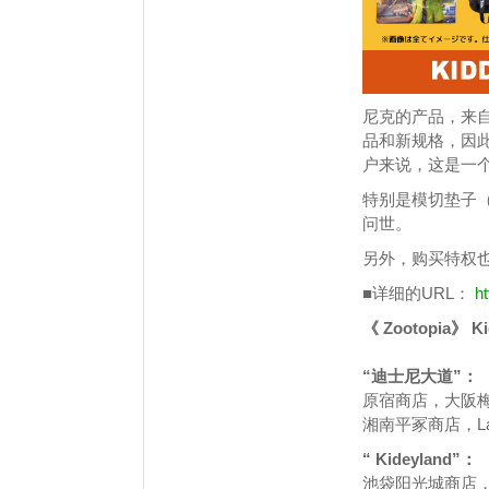
尼克的产品，来自“
品和新规格，因
户来说，这是一
特别是模切垫子
问世。
另外，购买特权
■详细的URL：
ht
《 Zootopia
“迪士尼大道”：
原宿商店，大阪梅田
湘南平冢商店，LaL
“ Kideyland”：
池袋阳光城商店