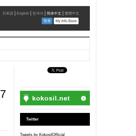
7
Twitter
Tweets by KokosilOfficial