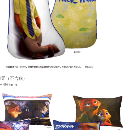
0日元（不含税）
H450mm