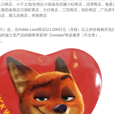
玉川商店，小子土地/史努比小镇迷你武藏小杉商店，沼津商店，龟尾
京都四条商店川原町商店，大日商店，三宫商店，高松商店，广岛府
商店，鹿儿岛商店，本南商店
六）起，在Kiddie Land商店以1,000日元（含税）以上的价格购买包
品在内的迪士尼产品的顾客将获得“ Zootopia”铁皮徽章（不出售）。
返。