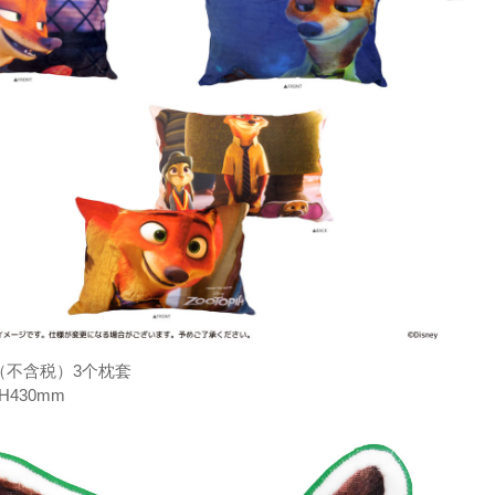
元（不含税）3个枕套
H430mm