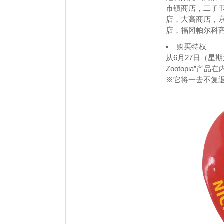
市镇商店，二子
店，大高商店，
店，福冈帕尔科
购买特权
从6月27日（星期
Zootopia”产
※它将一去不复