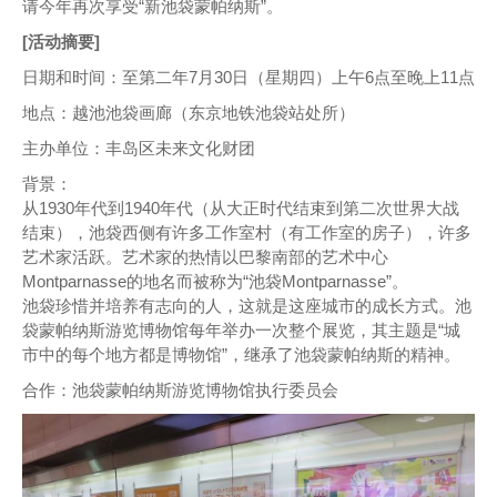
请今年再次享受“新池袋蒙帕纳斯”。
[活动摘要]
日期和时间：至第二年7月30日（星期四）上午6点至晚上11点
地点：越池池袋画廊（东京地铁池袋站处所）
主办单位：丰岛区未来文化财团
背景：
从1930年代到1940年代（从大正时代结束到第二次世界大战
结束），池袋西侧有许多工作室村（有工作室的房子），许多
艺术家活跃。艺术家的热情以巴黎南部的艺术中心
Montparnasse的地名而被称为“池袋Montparnasse”。
池袋珍惜并培养有志向的人，这就是这座城市的成长方式。池
袋蒙帕纳斯游览博物馆每年举办一次整个展览，其主题是“城
市中的每个地方都是博物馆”，继承了池袋蒙帕纳斯的精神。
合作：池袋蒙帕纳斯游览博物馆执行委员会