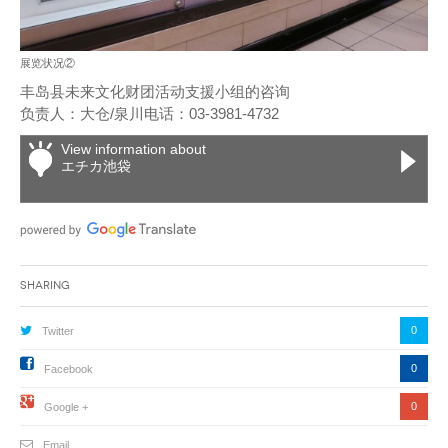
展览状况②
丰岛县未来文化财团活动支援小组的咨询
负责人：大仓/泉川电话：03-3981-4732
View information about
エチカ池袋
Sharing
0
Twitter
0
Facebook
0
Google +
Email