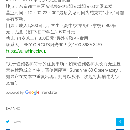
地点：东京都丰岛区东池袋3-1街阳光城阳光60大厦60楼
营业时间：10：00-22：00 *最后入场时间为结束前1小时*可能
会有变动。
门票：成人1,200日元，学生（高中/大学/职业学校）900日
元，儿童（初中/初中学生）600日元，
幼儿（4岁以上）300日元*另外收取VR费用
联系人：SKY CIRCUS阳光60天文台03-3989-3457
https://sunshinecity.jp
————————————————– ———-
*关于设施名称符号的注意事项：如果设施名称太长而无法显
示在标题或文本中，请使用缩写“ Sunshine 60 Observatory”。
如果它在文本中重复出现，则可以从第二次起将其描述为“天
文台”。
Sharing
0
Twitter