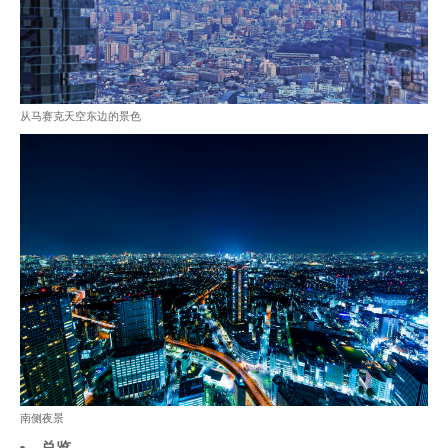
从马赛克天空东边的景色
南侧夜景
总览