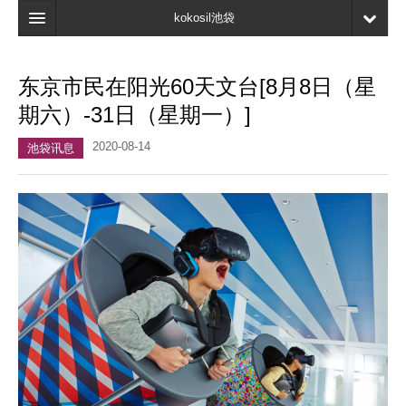
kokosil池袋
首页
东京市民在阳光60天文台[8月8日（星
地图
期六）-31日（星期一）]
最新信息
2020-08-14
池袋讯息
口碑
我的页面
书签