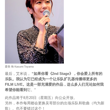
爱美 饰 Kasumi Toyama
最后，艾米说，
“如果你看《2nd Stage》，你会爱上所有的
乐队。我认为它已经成为一个让乐队扩孔器传播得更多的
FILM LIVE。这是一部充满爱的作品，这么多人们无论如何我
希望你能看到
它。”
此作品将于8月20日（星期五）向公众开放。
另外，本作每周都会更换吴哥部分的出场乐队和歌曲（均为新
歌）。也不要错过这个！