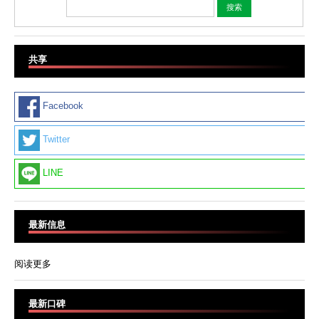
共享
Facebook
Twitter
LINE
最新信息
阅读更多
最新口碑