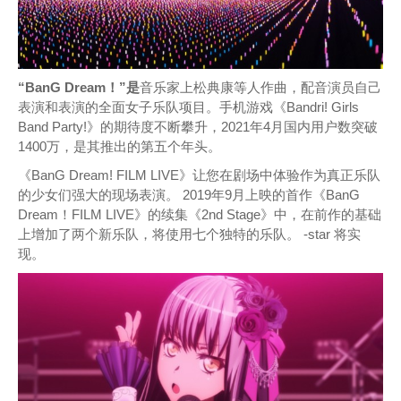
“BanG Dream！”是
音乐家上松典康等人作曲，配音演员自己
表演和表演的全面女子乐队项目。手机游戏《Bandri! Girls
Band Party!》的期待度不断攀升，2021年4月国内用户数突破
1400万，是其推出的第五个年头。
《BanG Dream! FILM LIVE》让您在剧场中体验作为真正乐队
的少女们强大的现场表演。 2019年9月上映的首作《BanG
Dream！FILM LIVE》的续集《2nd Stage》中，在前作的基础
上增加了两个新乐队，将使用七个独特的乐队。 -star 将实
现。