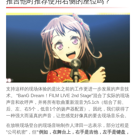
推吉他时推荐使用右侧的座位吗？
支持这样的现场体验的是比之前的工作更进一步发展的声音技
术。 “BanG Dream！FILM LIVE 2nd Stage”混合了实际的现场
声音和欢呼声，并将所有歌曲重新混音为5.1ch（组合了前、
后、左、右5个，低音1个的扬声器配置）。因此，我们获得了
一种强大而逼真的声音，让您感觉好像真的要去现场音乐会。
在放映现场登台的现场音响制作人津田一志表示，部分过程是
“公司机密”，但
“例如，在舞台上，右手是吉他，左手是键盘，