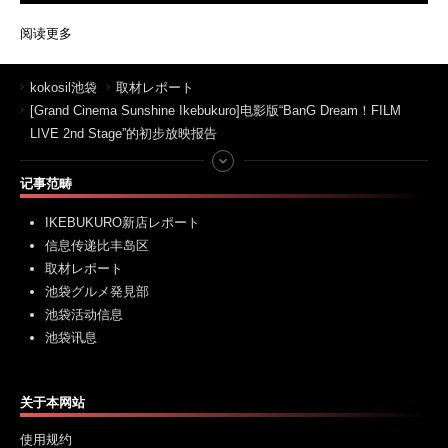
阅读更多
kokosil池袋
取材レポート
[Grand Cinema Sunshine Ikebukuro]电影版“BanG Dream！FILM
LIVE 2nd Stage”的初步放映报告
记事范畴
IKEBUKURO新店レポート
信息传递比丰岛区
取材レポート
池袋グルメ発見部
池袋活动信息
池袋讯息
关于本网站
使用规约