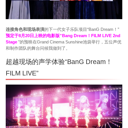
连接角色和现场表演
的下一代女子乐队项目“BanG Dream！”
预定于8月20日上映的电影版“Bang Dream！FILM LIVE 2nd
Stage
”的预映在Grand Cinema Sunshine池袋举行，五位声优
和制作团队的舞台问候我做到了。
超越现场的声学体验“BanG Dream！
FILM LIVE”