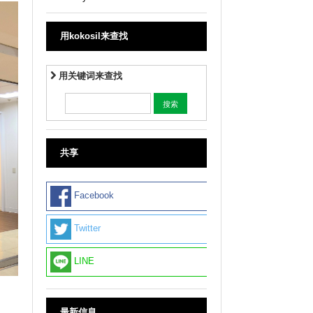
用kokosil来查找
用关键词来查找
共享
Facebook
Twitter
LINE
最新信息