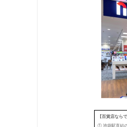
【百貨店なら
① 池袋駅直結