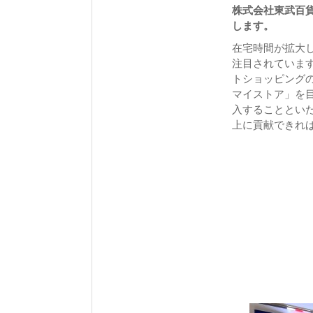
株式会社東武百貨
します。
在宅時間が拡大
注目されていま
トショッピング
マイストア」を
入することとい
上に貢献できれ