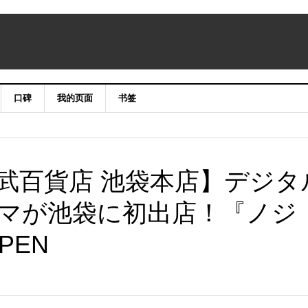
口碑
我的页面
书签
武百貨店 池袋本店】デジタ
マが池袋に初出店！『ノジ
PEN