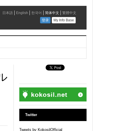
ル
Twitter
Tweets by KokosilOfficial