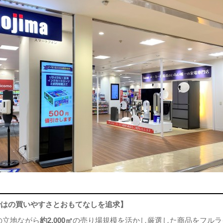
ではの買いやすさとおもてなしを追求】
の立地ながら
約2,000㎡
の売り場規模を活かし厳選した商品をフルラ