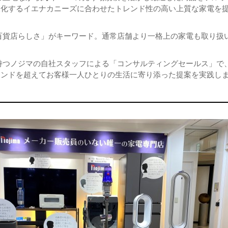
様化するイエナカニーズに合わせたトレンド性の高い上質な家電を
百貨店らしさ」がキーワード。通常店舗より一格上の家電も取り扱
持つノジマの自社スタッフによる「コンサルティングセールス」で
ランドを超えてお客様一人ひとりの生活に寄り添った提案を実践し