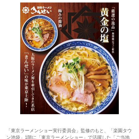
「東京ラーメンショー実行委員会」監修のもと、「楽園タウ
ン池袋」1階に「東京ラーメンショー」で活躍した「ご当地