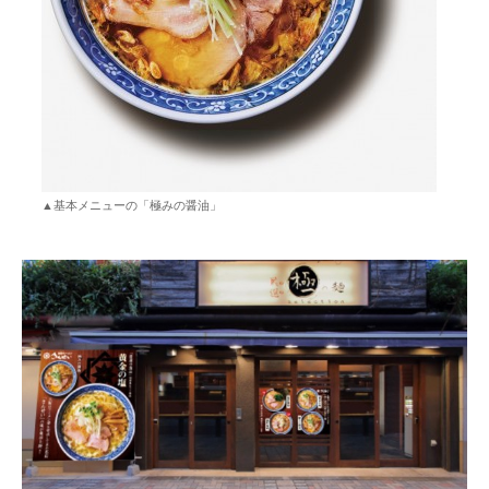
▲基本メニューの「極みの醤油」