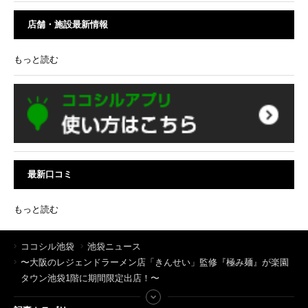
店舗・施設最新情報
もっと読む
最新口コミ
もっと読む
ココシル池袋
池袋ニュース
〜大阪のレジェンドラーメン店「きんせい」監修『極み麺』が楽園
タウン池袋1階に期間限定出店！〜