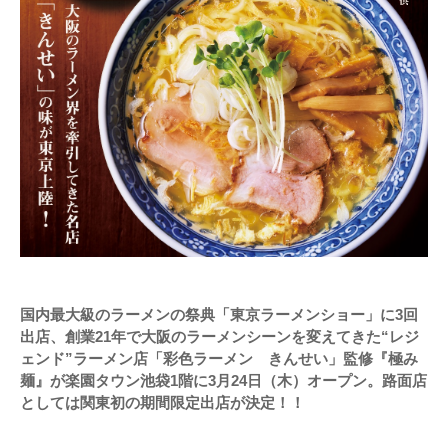
国内最大級のラーメンの祭典「東京ラーメンショー」に3回
出店、創業21年で大阪のラーメンシーンを変えてきた“レジ
ェンド”ラーメン店「彩色ラーメン きんせい」監修『極み
麺』が楽園タウン池袋1階に3月24日（木）オープン。路面店
としては関東初の期間限定出店が決定！！