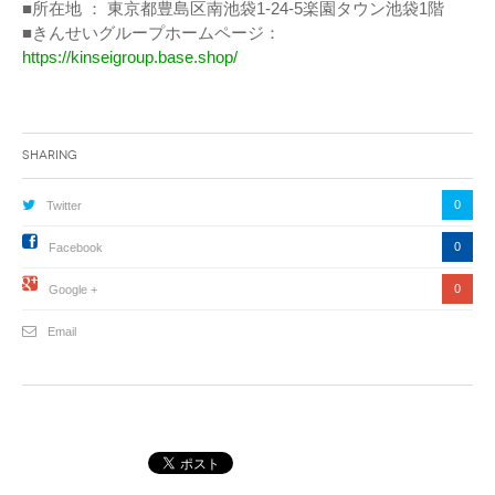
■所在地 ： 東京都豊島区南池袋1-24-5楽園タウン池袋1階
■きんせいグループホームページ：
https://kinseigroup.base.shop/
Sharing
0
Twitter
0
Facebook
0
Google +
Email