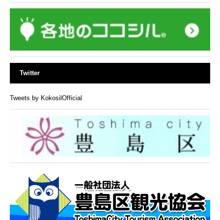
Twitter
Tweets by KokosilOfficial