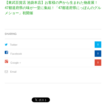
【東武百貨店 池袋本店】お客様の声から生まれた物産展！
47都道府県の味が一堂に集結！「47都道府県にっぽんのグル
メショー」初開催
Sharing
0
Twitter
0
Facebook
0
Google +
Email