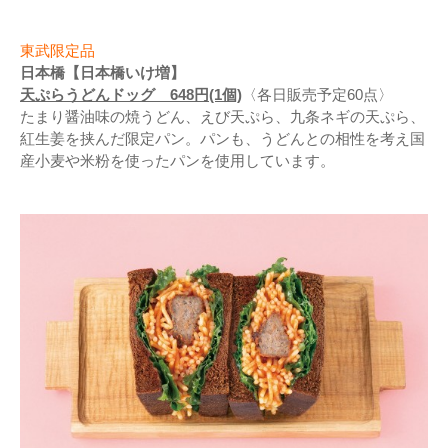
東武限定品
日本橋【日本橋いけ増】
天ぷらうどんドッグ 648円(1個)
〈各日販売予定60点〉
たまり醤油味の焼うどん、えび天ぷら、九条ネギの天ぷら、
紅生姜を挟んだ限定パン。パンも、うどんとの相性を考え国
産小麦や米粉を使ったパンを使用しています。