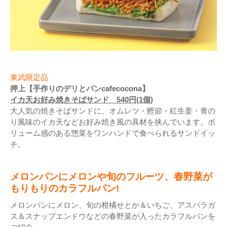
東武限定品
押上【手作りのデリとパンcafecocona】
イカ天お好み焼きそばサンド 540円(1個)
大人気の焼きそばサンドに、オムレツ・鰹節・紅生姜・青の
り風味のイカ天などお好み焼き風の具材を挟んでいます。ボ
リューム感のある惣菜をワンハンドで食べられるサンドイッ
チ。
メロンパンにメロンや旬のフルーツ、春野菜が
もりもりのカラフルパン!
メロンパンにメロン、旬の柑橘せとか＆いちご、アスパラガ
ス＆スナップエンドウなどの春野菜が入ったカラフルパンを