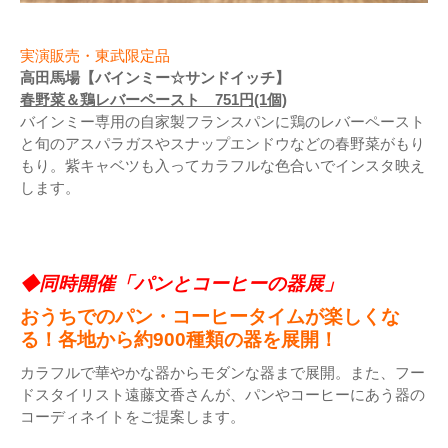
実演販売・東武限定品
高田馬場【バインミー☆サンドイッチ】
春野菜＆鶏レバーペースト 751円(1個)
バインミー専用の自家製フランスパンに鶏のレバーペースト
と旬のアスパラガスやスナップエンドウなどの春野菜がもり
もり。紫キャベツも入ってカラフルな色合いでインスタ映え
します。
◆同時開催「パンとコーヒーの器展」
おうちでのパン・コーヒータイムが楽しくな
る！各地から約900種類の器を展開！
カラフルで華やかな器からモダンな器まで展開。また、フー
ドスタイリスト遠藤文香さんが、パンやコーヒーにあう器の
コーディネイトをご提案します。