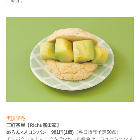
ご紹介。
実演販売
三軒茶屋【Richu濱田家】
めろん×メロンパン 981円(1個)
〈各日販売予定50点〉
インパクト大！ありそうでなかった組合せ。ジューシーなメ