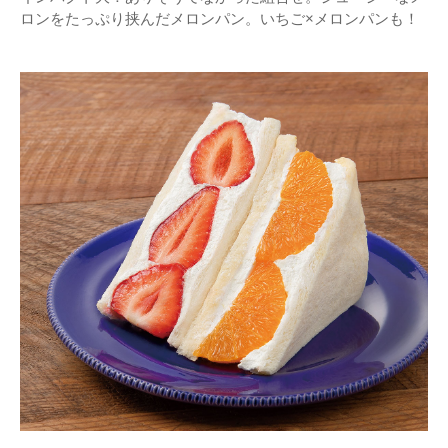
ロンをたっぷり挟んだメロンパン。いちご×メロンパンも！