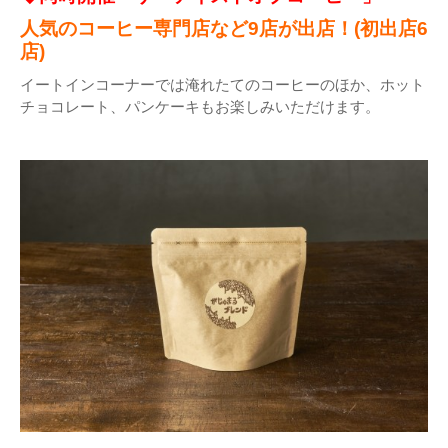
人気のコーヒー専門店など9店が出店！(初出店6
店)
イートインコーナーでは淹れたてのコーヒーのほか、ホット
チョコレート、パンケーキもお楽しみいただけます。