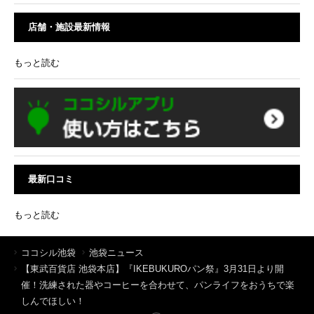
店舗・施設最新情報
もっと読む
最新口コミ
もっと読む
ココシル池袋
池袋ニュース
【東武百貨店 池袋本店】『IKEBUKUROパン祭』3月31日より開
催！洗練された器やコーヒーを合わせて、パンライフをおうちで楽
しんでほしい！