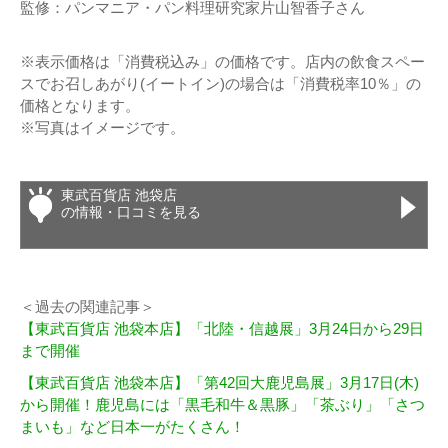
監修：パンマニア・パン料理研究家片山智香子さん
※表示価格は「消費税込み」の価格です。店内の飲食スペー
スでお召しあがり(イートイン)の場合は「消費税率10％」の
価格となります。
※写真はイメージです。
東武百貨店 池袋店
の情報・口コミを見る
＜過去の関連記事＞
【東武百貨店 池袋本店】「北陸・信越展」3月24日から29日
まで開催
【東武百貨店 池袋本店】「第42回大鹿児島展」3月17日(木)
から開催！鹿児島には「黒毛和牛＆黒豚」「茶ぶり」「さつ
まいも」など日本一がたくさん！