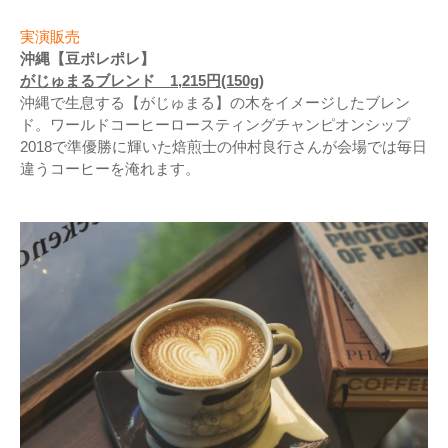
実演販売
沖縄【豆ポレポレ】
がじゅまるブレンド 1,215円(150g)
沖縄で生息する【がじゅまる】の木をイメージしたブレン
ド。ワールドコーヒーロースティングチャンピオンシップ
2018で準優勝に輝いた焙煎士の仲村良行さんが会場では毎日
違うコーヒーを淹れます。