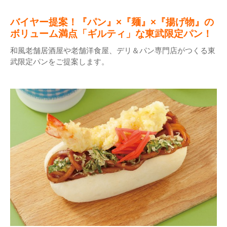
バイヤー提案！『パン』×『麺』×『揚げ物』の
ボリューム満点「ギルティ」な東武限定パン！
和風老舗居酒屋や老舗洋食屋、デリ＆パン専門店がつくる東
武限定パンをご提案します。