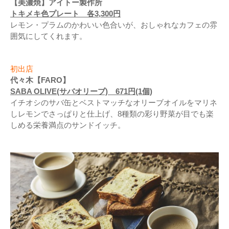
【美濃焼】アイトー製作所
トキメキ色プレート 各3,300円
レモン・プラムのかわいい色合いが、おしゃれなカフェの雰
囲気にしてくれます。
初出店
代々木【FARO】
SABA OLIVE(サバオリーブ) 671円(1個)
イチオシのサバ缶とベストマッチなオリーブオイルをマリネ
しレモンでさっぱりと仕上げ、8種類の彩り野菜が目でも楽
しめる栄養満点のサンドイッチ。