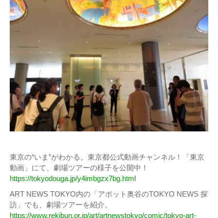
東京の“いま”がわかる。東京都公式動画チャンネル！「東京
動画」にて、劇場ツアーの様子を公開中！
https://tokyodouga.jp/y4imbgzx7bg.html
ART NEWS TOKYO内の「アポット奥谷のTOKYO NEWS 探
訪」でも、劇場ツアーを紹介。
https://www.rekibun.or.jp/art/artnewstokyo/comic/tokyo-art-