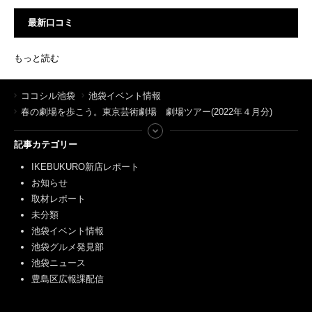
最新口コミ
もっと読む
ココシル池袋
池袋イベント情報
春の劇場を歩こう。東京芸術劇場 劇場ツアー(2022年４月分)
記事カテゴリー
IKEBUKURO新店レポート
お知らせ
取材レポート
未分類
池袋イベント情報
池袋グルメ発見部
池袋ニュース
豊島区広報課配信