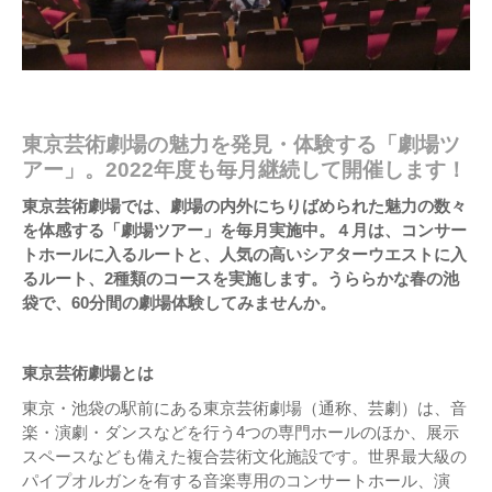
東京芸術劇場の魅力を発見・体験する「劇場ツ
アー」。2022年度も毎月継続して開催します！
東京芸術劇場では、劇場の内外にちりばめられた魅力の数々
を体感する「劇場ツアー」を毎月実施中。４月は、コンサー
トホールに入るルートと、人気の高いシアターウエストに入
るルート、2種類のコースを実施します。うららかな春の池
袋で、60分間の劇場体験してみませんか。
東京芸術劇場とは
東京・池袋の駅前にある東京芸術劇場（通称、芸劇）は、音
楽・演劇・ダンスなどを行う4つの専門ホールのほか、展示
スペースなども備えた複合芸術文化施設です。世界最大級の
パイプオルガンを有する音楽専用のコンサートホール、演