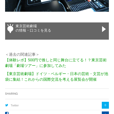
東京芸術劇場
の情報・口コミを見る
＜過去の関連記事＞
【体験レポ】500円で推しと同じ舞台に立てる！？東京芸術
劇場「劇場ツアー」に参加してみた
【東京芸術劇場】ドイツ・ベルギー・日本の芸術・文芸が池
袋に集結！これからの国際交流を考える展覧会が開催
Sharing
0
Twitter