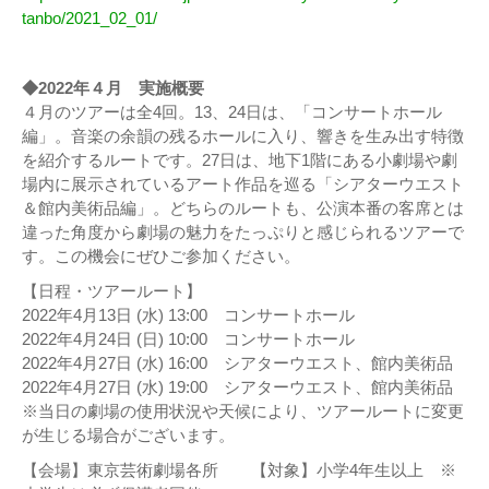
tanbo/2021_02_01/
◆2022年４月 実施概要
４月のツアーは全4回。13、24日は、「コンサートホール
編」。音楽の余韻の残るホールに入り、響きを生み出す特徴
を紹介するルートです。27日は、地下1階にある小劇場や劇
場内に展示されているアート作品を巡る「シアターウエスト
＆館内美術品編」。どちらのルートも、公演本番の客席とは
違った角度から劇場の魅力をたっぷりと感じられるツアーで
す。この機会にぜひご参加ください。
【日程・ツアールート】
2022年4月13日 (水) 13:00 コンサートホール
2022年4月24日 (日) 10:00 コンサートホール
2022年4月27日 (水) 16:00 シアターウエスト、館内美術品
2022年4月27日 (水) 19:00 シアターウエスト、館内美術品
※当日の劇場の使用状況や天候により、ツアールートに変更
が生じる場合がございます。
【会場】東京芸術劇場各所 【対象】小学4年生以上 ※