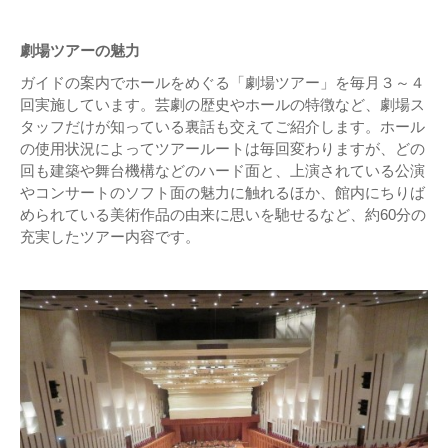
劇場ツアーの魅力
ガイドの案内でホールをめぐる「劇場ツアー」を毎月３～４
回実施しています。芸劇の歴史やホールの特徴など、劇場ス
タッフだけが知っている裏話も交えてご紹介します。ホール
の使用状況によってツアールートは毎回変わりますが、どの
回も建築や舞台機構などのハード面と、上演されている公演
やコンサートのソフト面の魅力に触れるほか、館内にちりば
められている美術作品の由来に思いを馳せるなど、約60分の
充実したツアー内容です。