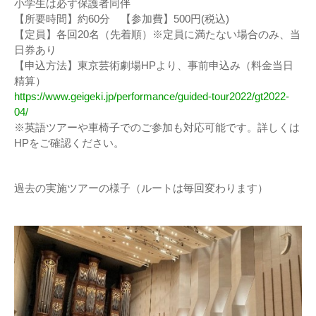
小学生は必ず保護者同伴
【所要時間】約60分 【参加費】500円(税込)
【定員】各回20名（先着順）※定員に満たない場合のみ、当
日券あり
【申込方法】東京芸術劇場HPより、事前申込み（料金当日
精算）
https://www.geigeki.jp/performance/guided-tour2022/gt2022-
04/
※英語ツアーや車椅子でのご参加も対応可能です。詳しくは
HPをご確認ください。
過去の実施ツアーの様子（ルートは毎回変わります）