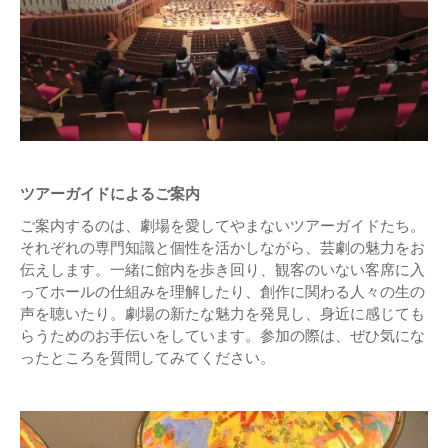
ツアーガイドによるご案内
ご案内するのは、劇場を愛してやまないツアーガイドたち。
それぞれの専門知識と個性を活かしながら、芸劇の魅力をお
伝えします。一緒に館内を歩き回り、観客のいない客席に入
ってホールの仕組みを理解したり、創作に関わる人々の生の
声を聴いたり。劇場の新たな魅力を発見し、身近に感じても
らうためのお手伝いをしています。参加の際は、ぜひ気にな
ったところを質問してみてください。