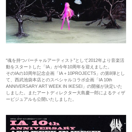
“魂を持つバーチャルアーティスト”として2012年より音楽活
動をスタートした「IA」が今年10周年を迎えました。
そのIAの10周年記念企画「IA＋10PROJECTS」の第8弾とし
て、西武池袋本店とのスペシャルコラボ企画「IA 10th
ANNIVERSARY ART WEEK IN IKESEI」の開催が決定いた
しました。またアートディレクター大島慶一郎によるティザ
ービジュアルも公開いたしました。