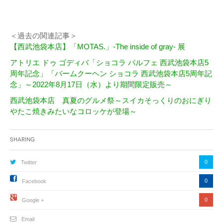
＜過去の関連記事＞
【西武池袋本店】「MOTAS.」-The inside of gray- 展
アトリエ ドゥ ゴディバ「ショコラ パルフェ 西武池袋本店5
周年記念」「バームクーヘン ショコラ 西武池袋本店5周年記
念」～2022年8月17日（水）より期間限定販売～
西武池袋本店 真夏のグルメ祭～スイカそっくりのおにぎり
やたこ焼きみたいなコロッケが登場～
Sharing
0
Twitter
0
Facebook
0
Google +
Email