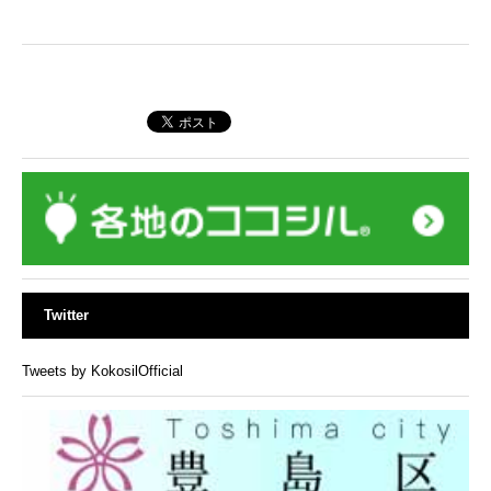
Twitter
Tweets by KokosilOfficial