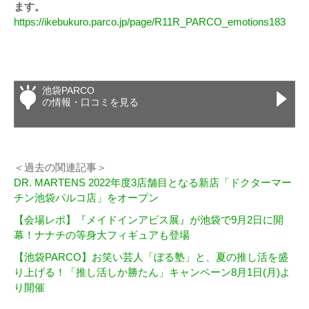
ます。
https://ikebukuro.parco.jp/page/R11R_PARCO_emotions183
池袋PARCO
の情報・口コミを見る
＜過去の関連記事＞
DR. MARTENS 2022年度3店舗目となる新店「ドクターマー
チン池袋パルコ店」をオープン
【会場レポ】『メイドインアビス展』が池袋で9月2日に開
幕！ナナチの等身大フィギュアも登場
【池袋PARCO】お笑い芸人「ぼる塾」と、夏の推し活を盛
り上げる！「推し活しか勝たん」キャンペーン8月1日(月)よ
り開催