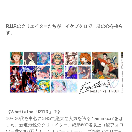
R11Rのクリエイターたちが、イケブクロで、君の心を揺ら
す。
《What is the「R11R」？》
10～20代を中心にSNSで絶大な人気を誇る “tamimoon”をは
じめ、新進気鋭のクリエイター、総勢600名以上（総フォロ
ワー数2,000万人以上）とパートナーシップを結ぶクリエイ