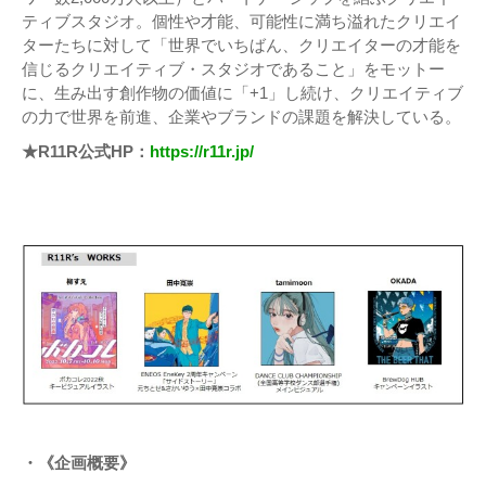
ティブスタジオ。個性や才能、可能性に満ち溢れたクリエイ
ターたちに対して「世界でいちばん、クリエイターの才能を
信じるクリエイティブ・スタジオであること」をモットー
に、生み出す創作物の価値に「+1」し続け、クリエイティブ
の力で世界を前進、企業やブランドの課題を解決している。
★R11R公式HP：
https://r11r.jp/
・《企画概要》