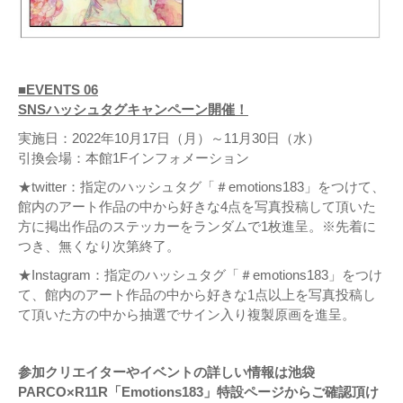
■EVENTS 06
SNSハッシュタグキャンペーン開催！
実施日：2022年10月17日（月）～11月30日（水）
引換会場：本館1Fインフォメーション
★twitter：指定のハッシュタグ「＃emotions183」をつけて、
館内のアート作品の中から好きな4点を写真投稿して頂いた
方に掲出作品のステッカーをランダムで1枚進呈。※先着に
つき、無くなり次第終了。
★Instagram：指定のハッシュタグ「＃emotions183」をつけ
て、館内のアート作品の中から好きな1点以上を写真投稿し
て頂いた方の中から抽選でサイン入り複製原画を進呈。
参加クリエイターやイベントの詳しい情報は池袋
PARCO×R11R「Emotions183」特設ページからご確認頂け