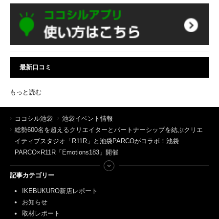
最新口コミ
もっと読む
ココシル池袋
池袋イベント情報
総勢600名を超えるクリエイターとパートナーシップを結ぶクリエ
イティブスタジオ「R11R」と池袋PARCOがコラボ！池袋
PARCO×R11R「Emotions183」開催
記事カテゴリー
IKEBUKURO新店レポート
お知らせ
取材レポート