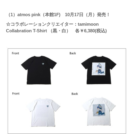
（1）atmos pink（本館1F) 10月17日（月）発売！
☆コラボレーションクリエイター：tamimoon
Collabration T-Shirt （黒・白） 各￥6,380(税込)