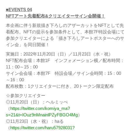
■EVENTS 04
NFTアート先着配布&クリエイターサイン会開催！
本企画に伴う新規描き下ろしのアザーカットをNFTとして先
着配布。NFTの提示を参加条件として、本館7F特設会場にて
参加クリエイターによる「描き下ろしアートポスターへのサ
イン会」を同日開催！
実施日：2022年11月20日（日）／11月23日（水・祝）
NFT配布会場：本館1F インフォメーション横／配布時間：
11：00～15：00
サイン会会場：本館7F 特設会場／サイン会時間：15：00
～16：00
配布枚数：1クリエイターに付き、20トークン限定配布
☆参加クリエイター
◎11月20日（日）：ヘルミッぺ
（
https://twitter.com/komiya_ma?
s=21&t=IOuz9nMnainlPZyFBGO4Mg
）
◎11月23日（水・祝）：haる
（
https://twitter.com/haru57928031?