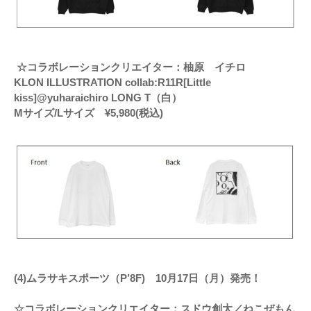
☆コラボレーションクリエイター：柚原 イチロ
KLON ILLUSTRATION collab:R11R[Little
kiss]@yuharaichiro LONG T（白）
Mサイズ/Lサイズ ¥5,980(税込)
(4)ムラサキスポーツ（P’8F) 10月17日（月）発売！
☆コラボレーションクリエイター：スドウ創太／ねこぜもん