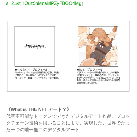
s=21&t=IOuz9nMnainlPZyFBGO4Mg
）
《What is THE NFT アート？》
代替不可能なトークンでできたデジタルアート作品。ブロッ
クチェーン技術を用いることにより、実現した、世界でたっ
た一つの唯一無二のデジタルアート