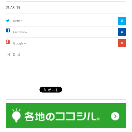
Sharing
0
Twitter
0
Facebook
0
Google +
Email