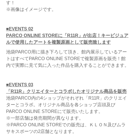
す！
※画像はイメージです。
■EVENTS 02
PARCO ONLINE STOREに「R11R」が出店！キービジュア
ルで使用したアートを複製原画として販売致します
池袋PARCO用に描き下ろして頂き、館内展示しているアー
トはすべてPARCO ONLINE STOREで複製原画を販売！館
内で実際に見て気に入った作品を購入することができます。
■EVENTS 03
「R11R」クリエイターとコラボしたオリジナル商品を販売
池袋PARCO内の4ショップがそれぞれ「R11R」のクリエイ
ターとコラボ。オリジナル商品を各ショップ店頭及び
PARCO ONLINE STOREにて販売いたします。
※一部店舗は発売期間が異なります。
※PARCO ONLINE STOREでの販売は、ＫＬＯＮ及びムラ
サキスポーツの2店舗となります。