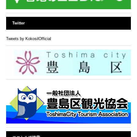
Twitter
Tweets by KokosilOfficial