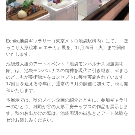
Echika池袋ギャラリー（東京メトロ池袋駅構内）にて、「ほ
っこり人形絵本 in エチカ」展を、11月29日（火）まで開催
いたします。
池袋最大級のアートイベント「池袋モンパルナス回遊美術
館」は、池袋モンパルナスの精神を現代に引き継ぎ、≪まち
のどこもが美術館≫をコンセプトに毎年実施されています。
17回目を迎える今年は、通常の５月の開催に加えて、秋も開
催いたします。
本展示では、秋のメイン企画の紹介とともに、参加ギャラリ
ーのひとつ、雑司が谷の人形工房チップスの作品を展示しま
す。秋のお出かけの際は、池袋周辺の街歩きとアート体験を
ぜひお楽しみください。