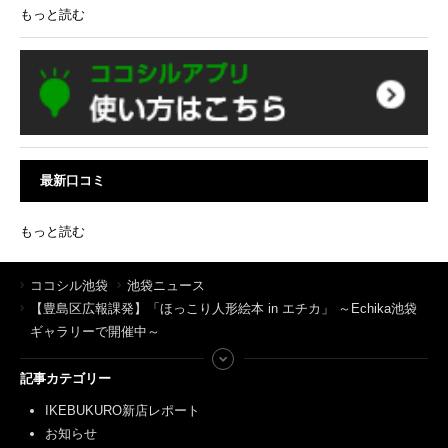
もっと読む
最新口コミ
もっと読む
ココシル池袋
池袋ニュース
【豊島区広報課発】「ほっこり人形絵本 in エチカ」 ～Echika池袋
ギャラリーで開催中～
記事カテゴリー
IKEBUKURO新店レポート
お知らせ