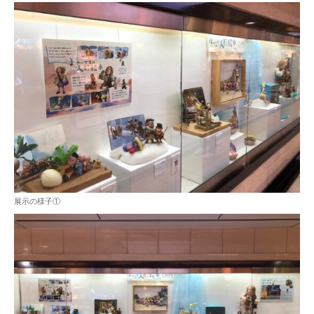
展示の様子①