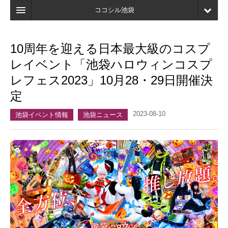
ココシル池袋
ホーム
10周年を迎える日本最大級のコスプ
検索
レイベント「池袋ハロウィンコスプ
店舗・施設最新情報
レフェス2023」10月28・29日開催決
定
口コミ
2023-08-10
マイページ
池袋イベント情報
池袋ニュース
ブックマーク