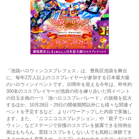
「池袋ハロウィンコスプレフェス」は、豊島区池袋を舞台
に、毎年2万人以上のコスプレイヤーが参加する日本最大級
のハロウィンイベントです。10周年を迎える今年は、昨年約
300名のコスプレイヤーが池袋の街を練り歩いた同イベント
の目玉企画の一つ「池ハロコスプレパレード」の規模を拡大
するほか、10月28日・29日の開催期間以外にも様々な関連イ
ベントを予定するなど、よりパワーアップした内容で実施し
ます。また、「ニコニココスプレクション」や「親子でハロ
ウィン」などステージで自慢のコスプレを披露できる恒例企
画はもちろん、普段コスプレをしない人でも気軽に体験でき
るコーナーも充実させ、コスプレイヤーやカメラマンだけで