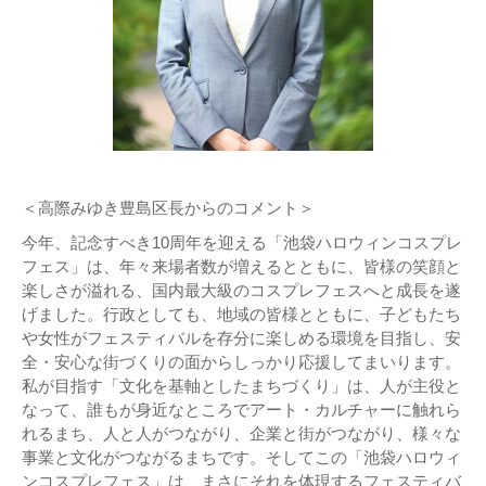
＜高際みゆき豊島区長からのコメント＞
今年、記念すべき10周年を迎える「池袋ハロウィンコスプレ
フェス」は、年々来場者数が増えるとともに、皆様の笑顔と
楽しさが溢れる、国内最大級のコスプレフェスへと成長を遂
げました。行政としても、地域の皆様とともに、子どもたち
や女性がフェスティバルを存分に楽しめる環境を目指し、安
全・安心な街づくりの面からしっかり応援してまいります。
私が目指す「文化を基軸としたまちづくり」は、人が主役と
なって、誰もが身近なところでアート・カルチャーに触れら
れるまち、人と人がつながり、企業と街がつながり、様々な
事業と文化がつながるまちです。そしてこの「池袋ハロウィ
ンコスプレフェス」は、まさにそれを体現するフェスティバ