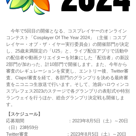
今年で5回目の開催となる、コスプレイヤーのオンライン
コンテスト「Cosplayer Of The Year 2024」（主催：コスプ
レイヤー・オブ・ザ・イヤー実行委員会）の開催部門が決定
し、25歳未満限定の「U25」と、ライブ配信アプリで活動中
の配信者や動画クリエイターを対象にした「配信者」の新設
2部門が加わった、計10部門で開催します。また、今年から
審査のレギュレーションを変更し、エントリー後、Twitter審
査、Claps!審査を経て、各部門のグランプリを決める最終審
査をニコニコ生放送で行います。そして、池袋ハロウィンコ
スプレフェス2023のステージで各グランプリの表彰式や特別
ランウェイを行うほか、総合グランプリ決定戦も開催しま
す。
【スケジュール】
応募期間 ：2023年8月5日（土）～20日
（日）23時59分
Twitter審査 ：2023年8月5日（土）～20日