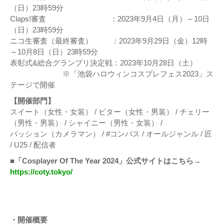
（日）23時59分
Claps!審査 ：2023年9月4日（月）～10日
（日）23時59分
ニコ生審査（最終審査） ：2023年9月29日（金）12時
～10月8日（日）23時59分
表彰式&総合グランプリ決定戦：2023年10月28日（土）
※「池袋ハロウィンコスプレフェス2023」ス
テージで開催
【開催部門】
スイート（女性・女装） / ビター（女性・男装） / チェリー
（男性・男装） / シャイニー（男性・女装） /
パッション（カメラマン） / #コンパス / オールジャンル / 匠
/ U25 / 配信者
■「Cosplayer Of The Year 2024」公式サイトはこちら→
https://coty.tokyo/
・開催概要