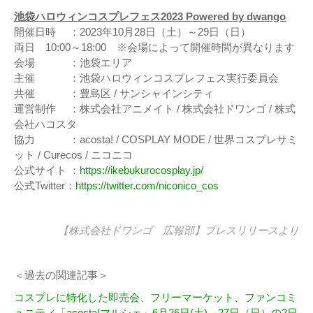
池袋ハロウィンコスプレフェス2023 Powered by dwango
開催日時 ：2023年10月28日（土）～29日（日）
両日 10:00～18:00 ※会場によって開催時間が異なります
会場 ：池袋エリア
主催 ：池袋ハロウィンコスプレフェス実行委員会
共催 ：豊島区 / サンシャインシティ
運営制作 ：株式会社アニメイト / 株式会社ドワンゴ / 株式
会社ハコスタ
協力 ：acosta! / COSPLAY MODE / 世界コスプレサミ
ット / Curecos / ニコニコ
公式サイト ：
https://ikebukurocosplay.jp/
公式Twitter：
https://twitter.com/niconico_cos
【株式会社ドワンゴ 広報部】
プレスリリース
より
＜過去の関連記事＞
コスプレに特化した即売会、フリーマーケット、ファンコミ
ュニティ「acosta!マルシェ」6月26日(土)、27日（日）の2日