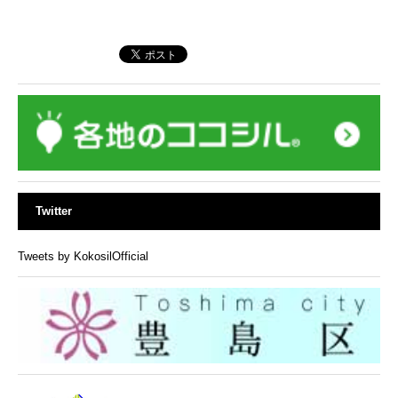
Twitter
Tweets by KokosilOfficial