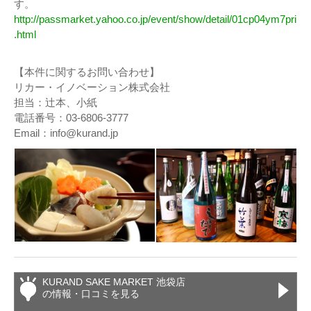
す。
http://passmarket.yahoo.co.jp/event/show/detail/01cp04ym7pri
.html
【本件に関するお問い合わせ】
リカー・イノベーション株式会社
担当：辻本、小紙
電話番号：03-6806-3777
Email：info@kurand.jp
KURAND SAKE MARKET 池袋店
の情報・口コミを見る