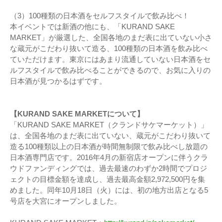
（3）100種類の日本酒をセルフスタイルで飲み比べ！
本イベントでは新酒の他にも、「KURAND SAKE
MARKET」が厳選した、全国各地のまだ表に出ていない小さ
な蔵元がこだわり抜いて造る、100種類の日本酒を飲み比べ
ていただけます。東京にはあまり流通していない日本酒をセ
ルフスタイルで飲み比べることができるので、お気に入りの
日本酒が見つかるはずです。
【KURAND SAKE MARKETについて】
「KURAND SAKE MARKET（クランドサケマーケット）」
は、全国各地のまだ表に出ていない、蔵元がこだわり抜いて
造る100種類以上の日本酒が時間無制限で飲み比べし放題の
日本酒専門店です。2016年4月の新宿店オープンに伴うクラ
ウドファンディングでは、過去最速のわずか2時間でプロジ
ェクトの目標金額を達成し、過去最高金額2,972,500円を集
めました。同年10月18日（火）には、初の地方出店となる5
号店を大宮にオープンしました。