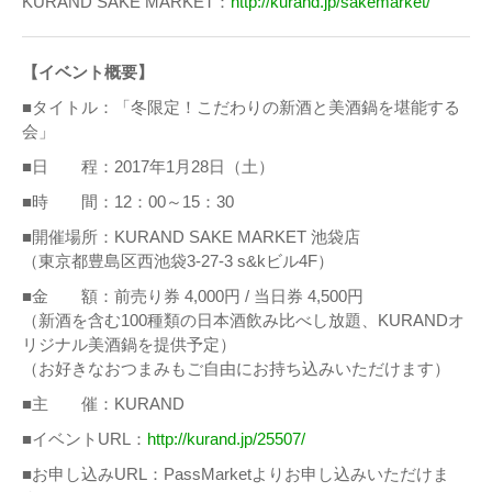
KURAND SAKE MARKET：
http://kurand.jp/sakemarket/
【イベント概要】
■タイトル：「冬限定！こだわりの新酒と美酒鍋を堪能する
会」
■日 程：2017年1月28日（土）
■時 間：12：00～15：30
■開催場所：KURAND SAKE MARKET 池袋店
（東京都豊島区西池袋3-27-3 s&kビル4F）
■金 額：前売り券 4,000円 / 当日券 4,500円
（新酒を含む100種類の日本酒飲み比べし放題、KURANDオ
リジナル美酒鍋を提供予定）
（お好きなおつまみもご自由にお持ち込みいただけます）
■主 催：KURAND
■イベントURL：
http://kurand.jp/25507/
■お申し込みURL：PassMarketよりお申し込みいただけま