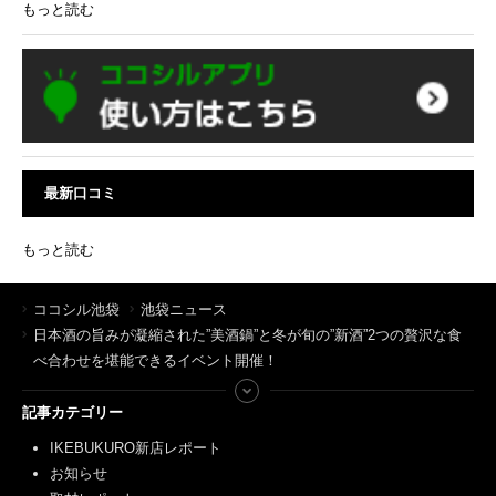
もっと読む
最新口コミ
もっと読む
ココシル池袋
池袋ニュース
日本酒の旨みが凝縮された”美酒鍋”と冬が旬の”新酒”2つの贅沢な食
べ合わせを堪能できるイベント開催！
記事カテゴリー
IKEBUKURO新店レポート
お知らせ