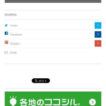
Sharing
0
Twitter
0
Facebook
0
Google +
Email