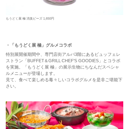
もうどく展 極 消臭ビーズ 1,650円
・「もうどく展 極」グルメコラボ
特別展開催期間中、専門店街アルパ3階にあるビュッフェレ
ストラン「BUFFET＆GRILL CHEF’S GOODIES」とコラボ
を実施。「もうどく展 極」の展示生物にちなんだスペシャ
ルメニューが登場します。
見て、食べて楽しめる毒々しいコラボグルメを是非ご堪能下
さい。