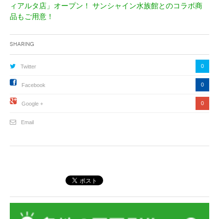
ィアルタ店」オープン！ サンシャイン水族館とのコラボ商
品もご用意！
Sharing
0
Twitter
0
Facebook
0
Google +
Email