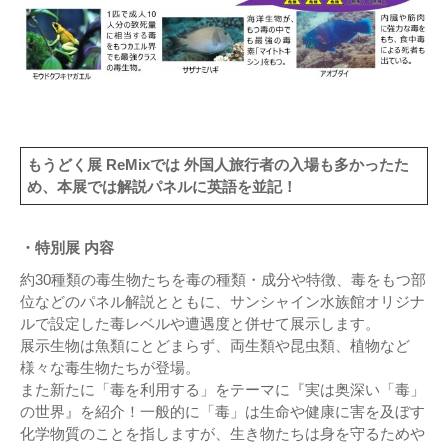
もうどく展 ReMixでは 外国人旅行者の入場も多かったた
め、本展では解説パネルに英語を並記！
・特別展 内容
約30種類の毒生物たちを毒の種類・成分や特徴、毒をもつ部
位などのパネル解説とともに、サンシャイン水族館オリジナ
ルで設定した毒レベルや遭遇度と併せて展示します。
展示生物は魚類にとどまらず、両生類や昆虫類、植物など
様々な毒生物たちが登場。
また新たに「毒を利用する」をテーマに『実は奥深い「毒」
の世界』を紹介！一般的に「毒」は生命や健康に害を及ぼす
化学物質のことを指しますが、生き物たちは身を守るためや