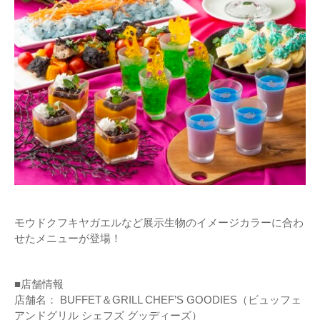
モウドクフキヤガエルなど展示生物のイメージカラーに合わ
せたメニューが登場！
■店舗情報
店舗名： BUFFET＆GRILL CHEF’S GOODIES（ビュッフェ
アンドグリル シェフズ グッディーズ）