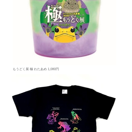
もうどく展 極 わたあめ 1,080円