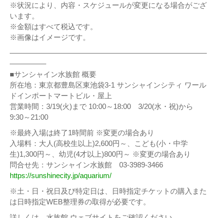
※状況により、内容・スケジュールが変更になる場合がござ
います。
※金額はすべて税込です。
※画像はイメージです。
———————————————————————————
—————
■サンシャイン水族館 概要
所在地：東京都豊島区東池袋3-1 サンシャインシティ ワール
ドインポートマートビル・屋上
営業時間：3/19(火)まで 10:00～18:00 3/20(水・祝)から
9:30～21:00
※最終入場は終了1時間前 ※変更の場合あり
入場料：大人(高校生以上)2,600円～、こども(小・中学
生)1,300円～、幼児(4才以上)800円～ ※変更の場合あり
問合せ先：サンシャイン水族館 03-3989-3466
https://sunshinecity.jp/aquarium/
※土・日・祝日及び特定日は、日時指定チケットの購入また
は日時指定WEB整理券の取得が必要です。
詳しくは、水族館 ウェブサイトをご確認ください。