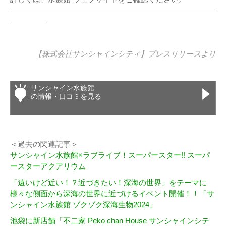
———————————————————————————
—————
【株式会社サンシャインシティ】
プレスリリース
より
サンシャイン水族館
の情報・口コミを見る
＜過去の関連記事＞
サンシャイン水族館×ラブライブ！スーパースター!! スーパ
ースターアクアリウム
「遠いけど近い！？近づきたい！深海の世界」をテーマに
様々な側面から深海の世界に近づけるイベント開催！！「サ
ンシャイン水族館 ゾクゾク深海生物2024」
池袋に新店舗「不二家 Peko chan House サンシャインシテ