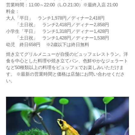
営業時間：11:00～22:00（L.O.21:30）※最終入店 21:00
料金：
大人「平日」 ランチ1,978円／ディナー2,418円
「土日祝」 ランチ2,418円／ディナー2,858円
小学生「平日」 ランチ1,318円／ディナー1,428円
「土日祝」 ランチ1,428円／ディナー1,538円
幼児 終日658円 ※2歳以下は終日無料
焼き立てグリルメニューが自慢のビュッフェレストラン。洋
食を中心とした料理や焼き立てパン、色鮮やかなジェラート
など50種類以上の料理をビュッフェでお楽しみいただけま
す。 ※最新の営業時間と価格は店舗にお問い合わせくださ
い。