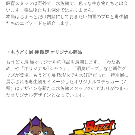
飼育スタッフは野外で、水族館で、色々な生き物たちと出会
います。毒生物たちも例外ではありません。
本当はちょっとだけ内緒にしておきたい飼育のプロと毒生物
たちのエピソードを紹介します。
・もうどく展 極 限定 オリジナル商品
もうどく展 極オリジナルの商品を展開します。「わたあ
め」や「オリジナルTシャツ」、「消臭ビーズ」など新作グ
ッズが登場。もうどく展 ReMixでも大好評だった、特別展に
展示される毒生物をイメージしたオリジナルステッカー（7
種）はデザインを新たに水族館スタッフのこだわりがつまっ
たオリジナルデザインとなっています。