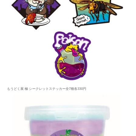
もうどく展 極 シークレットステッカー全7種各330円