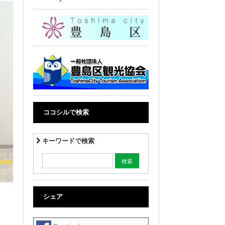
ココシルで検索
キーワードで検索
シェア
、