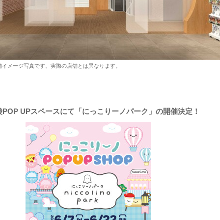
』の店舗イメージ写真です。実際の店舗とは異なります。
o池袋POP UPスペースにて「にっこりーノパーク」の開催決定！