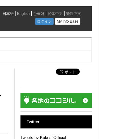
ー
Twitter
Tweets by KokosilOfficial