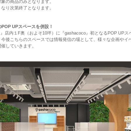
対象の商品のみとなります。
くなり次第終了となります。
初のPOP UPスペースを併設！
池袋』店内１F奥（およそ10坪）に『gashacoco』初となるPOP UPス
。今後こちらのスペースでは情報発信の場として、様々な企画やイ
開催していきます。