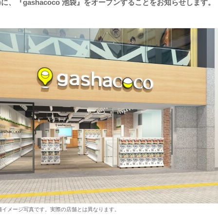
(金)に、『gashacoco 池袋』をオープンすることをお知らせします。
』の店舗イメージ写真です。実際の店舗とは異なります。