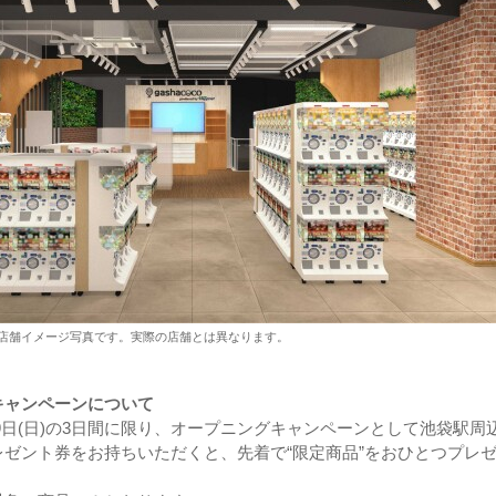
o』の店舗イメージ写真です。実際の店舗とは異なります。
キャンペーンについて
6月9日(日)の3日間に限り、オープニングキャンペーンとして池袋駅周
ゼント券をお持ちいただくと、先着で“限定商品”をおひとつプレ