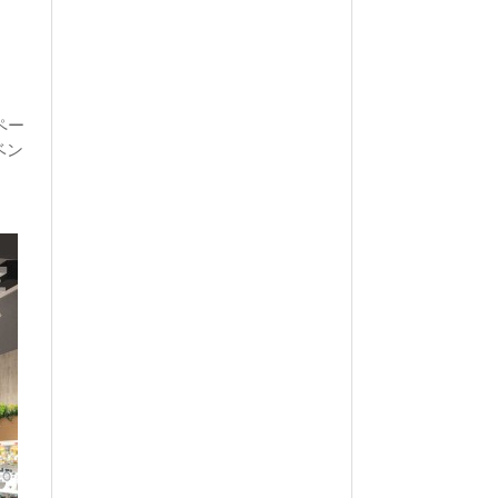
ペー
ベン