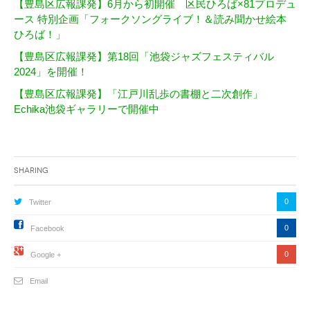
【豊島区広報課発】6月から初開催 区民ひろば×81プロデュ
ース 特別企画「フォークソングライブ！＆読み聞かせ絵本
ひろば！」
【豊島区広報課発】第18回「池袋ジャズフェスティバル
2024」を開催！
【豊島区広報課発】「江戸川乱歩の書棚と二次創作」
Echika池袋ギャラリーで開催中
Sharing
0
Twitter
0
Facebook
0
Google +
Email