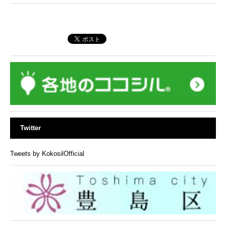
Twitter
Tweets by KokosilOfficial