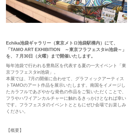
Echika池袋ギャラリー（東京メトロ池袋駅構内）にて、
「TAMO ART EXHIBITION ～東京フラフェスタin池袋～」
を、７月30日（火曜）まで開催いたします。
毎年池袋で行われる豊島区を代表する夏の一大イベント「東
京フラフェスタin池袋」。
本展では、7月の開催に合わせて、グラフィックアーティス
トTAMOのアート作品を展示いたします。南国をイメージし
たカラフルであざやかな発色の作品をご覧いただくことで、
フラやハワイアンカルチャーに触れるきっかけとなれば幸い
です。フラフェスタのイベントとともにぜひ会場でお楽しみ
ください。
【概要】