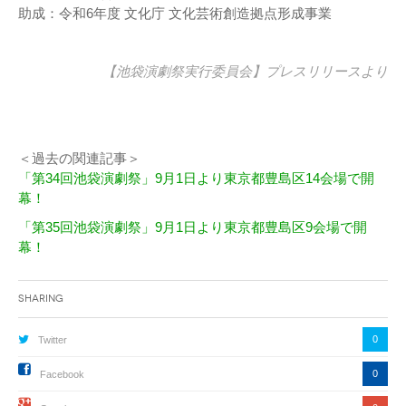
助成：令和6年度 文化庁 文化芸術創造拠点形成事業
【池袋演劇祭実行委員会】
プレスリリース
より
＜過去の関連記事＞
「第34回池袋演劇祭」9月1日より東京都豊島区14会場で開
幕！
「第35回池袋演劇祭」9月1日より東京都豊島区9会場で開
幕！
Sharing
0
Twitter
0
Facebook