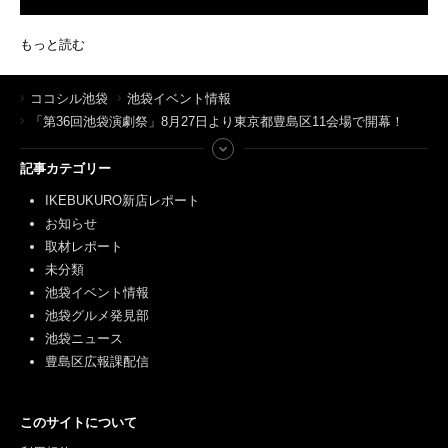
もっと読む
ココシル池袋
池袋イベント情報
「第36回池袋演劇祭」8月27日より東京都豊島区11会場で開幕！
記事カテゴリー
IKEBUKURO新店レポート
お知らせ
取材レポート
未分類
池袋イベント情報
池袋グルメ発見部
池袋ニュース
豊島区広報課配信
このサイトについて