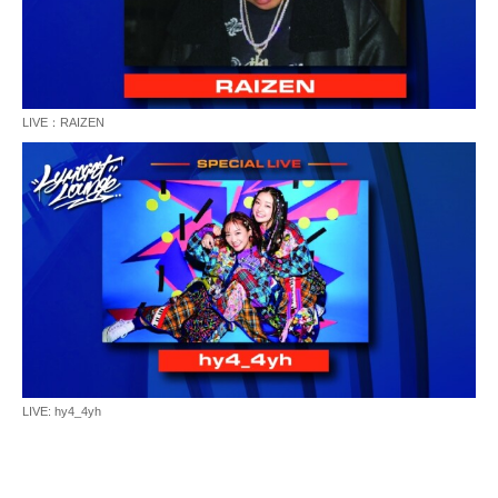
LIVE：RAIZEN
LIVE: hy4_4yh