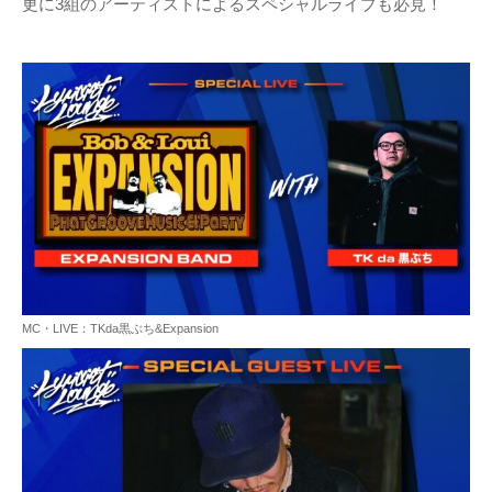
更に3組のアーティストによるスペシャルライブも必見！
MC・LIVE：TKda黒ぶち&Expansion