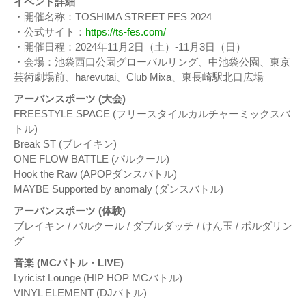
イベント詳細
・開催名称：TOSHIMA STREET FES 2024
・公式サイト：
https://ts-fes.com/
・開催日程：2024年11月2日（土）-11月3日（日）
・会場：池袋西口公園グローバルリング、中池袋公園、東京
芸術劇場前、harevutai、Club Mixa、東長崎駅北口広場
アーバンスポーツ (大会)
FREESTYLE SPACE (フリースタイルカルチャーミックスバ
トル)
Break ST (ブレイキン)
ONE FLOW BATTLE (パルクール)
Hook the Raw (APOPダンスバトル)
MAYBE Supported by anomaly (ダンスバトル)
アーバンスポーツ (体験)
ブレイキン / パルクール / ダブルダッチ / けん玉 / ボルダリン
グ
音楽 (MCバトル・LIVE)
Lyricist Lounge (HIP HOP MCバトル)
VINYL ELEMENT (DJバトル)