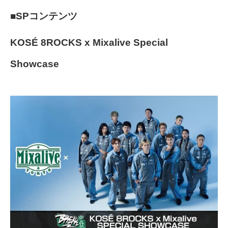
■SPコンテンツ
KOSÉ 8ROCKS x Mixalive Special
Showcase