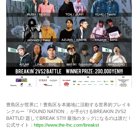
豊島区が世界に！豊島区を本拠地に活動する世界的ブレイキ
ンクルー「FOUND NATION 」が手がけるBREAKIN 2VS2
BATTLE! 題してBREAK ST!!! 最強のタッグになるのは誰だ！
公式サイト：
https://www.the-fnc.com/breakst