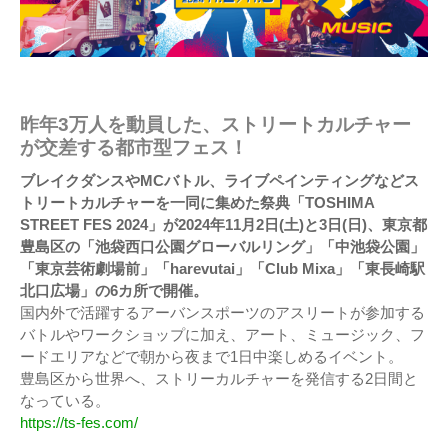
昨年3万人を動員した、ストリートカルチャー
が交差する都市型フェス！
ブレイクダンスやMCバトル、ライブペインティングなどス
トリートカルチャーを一同に集めた祭典「TOSHIMA
STREET FES 2024」が2024年11月2日(土)と3日(日)、東京都
豊島区の「池袋西口公園グローバルリング」「中池袋公園」
「東京芸術劇場前」「harevutai」「Club Mixa」「東長崎駅
北口広場」の6カ所で開催。
国内外で活躍するアーバンスポーツのアスリートが参加する
バトルやワークショップに加え、アート、ミュージック、フ
ードエリアなどで朝から夜まで1日中楽しめるイベント。
豊島区から世界へ、ストリーカルチャーを発信する2日間と
なっている。
https://ts-fes.com/