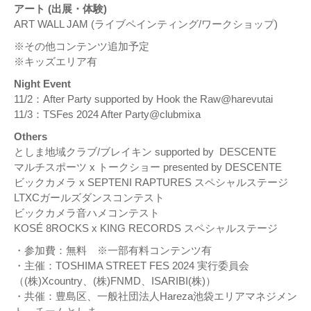
アート (出展・体験)
ART WALL JAM (ライブペインティング/ワークショップ)
※その他コンテンツ追加予定
※キッズエリア有
Night Event
11/2：After Party supported by Hook the Raw@harevutai
11/3：TSFes 2024 After Party@clubmixa
Others
としま地域クラブ/ブレイキン supported by DESCENTE
マルチスポーツ x トークショー presented by DESCENTE
ビックカメラ x SEPTENI RAPTURES スペシャルステージ
LTXCガールズダンスコンテスト
ビックカメラ音ハメコンテスト
KOSÉ 8ROCKS x KING RECORDS スペシャルステージ
・参加費：無料 ※一部有料コンテンツ有
・主催：TOSHIMA STREET FES 2024 実行委員会
（(株)Xcountry、(株)FNMD、ISARIBI(株)）
・共催：豊島区、一般社団法人Hareza池袋エリアマネジメン