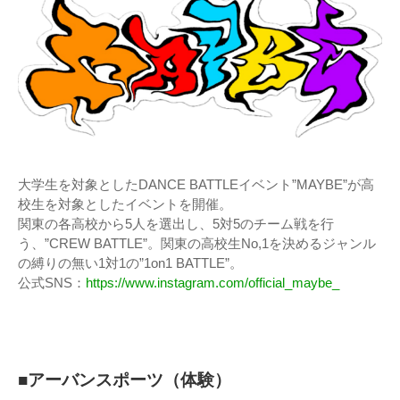
大学生を対象としたDANCE BATTLEイベント”MAYBE”が高
校生を対象としたイベントを開催。
関東の各高校から5人を選出し、5対5のチーム戦を行
う、”CREW BATTLE”。関東の高校生No,1を決めるジャンル
の縛りの無い1対1の”1on1 BATTLE”。
公式SNS：
https://www.instagram.com/official_maybe_
■アーバンスポーツ（体験）