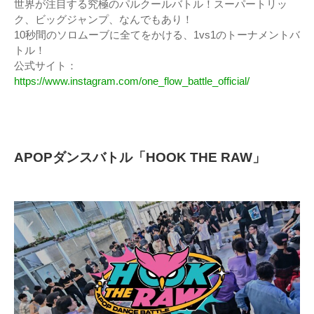
世界が注目する究極のパルクールバトル！スーパートリッ
ク、ビッグジャンプ、なんでもあり！
10秒間のソロムーブに全てをかける、1vs1のトーナメントバ
トル！
公式サイト：
https://www.instagram.com/one_flow_battle_official/
APOPダンスバトル「HOOK THE RAW」