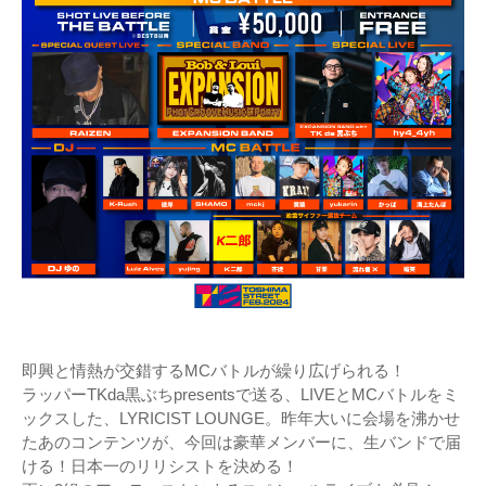
即興と情熱が交錯するMCバトルが繰り広げられる！
ラッパーTKda黒ぶちpresentsで送る、LIVEとMCバトルをミ
ックスした、LYRICIST LOUNGE。昨年大いに会場を沸かせ
たあのコンテンツが、今回は豪華メンバーに、生バンドで届
ける！日本一のリリシストを決める！