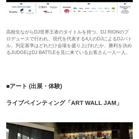
高校生ながらDJ世界王者のタイトルを持つ、DJ RIONのプ
ロデュースで行われ、現代を代表する4人のDJによるDJバト
ル。判定基準はどれだけ会場を盛り上げれたか、勝利を決め
るJUDGEはDJ BATTLEを見に来ているお客さん一人一人。
■アート (出展・体験)
ライブペインティング「ART WALL JAM」