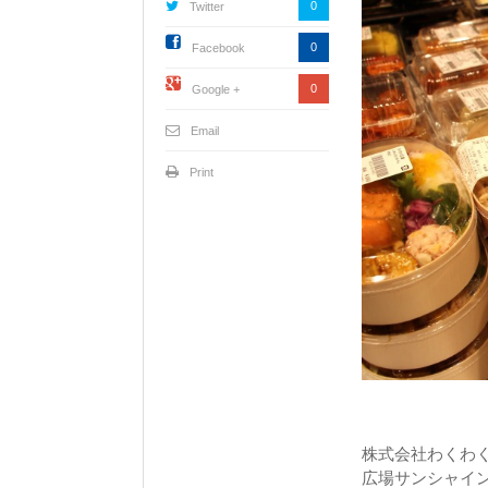
0
Twitter
0
Facebook
0
Google +
Email
Print
株式会社わくわく
広場サンシャイン