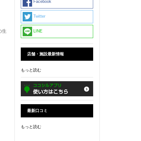
Facebook
Twitter
の生
LINE
店舗・施設最新情報
もっと読む
最新口コミ
もっと読む