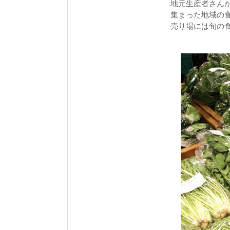
地元生産者さん
集まった地域の
売り場には旬の