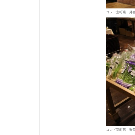
コレド室町店 外
コレド室町店 野