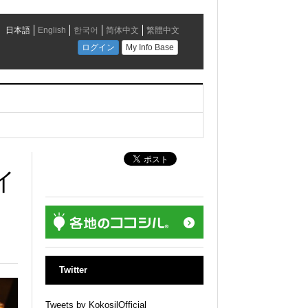
イ
Twitter
Tweets by KokosilOfficial