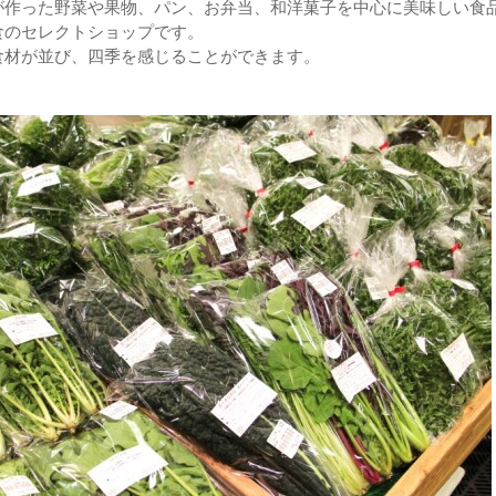
が作った野菜や果物、パン、お弁当、和洋菓子を中心に美味しい食
食のセレクトショップです。
食材が並び、四季を感じることができます。