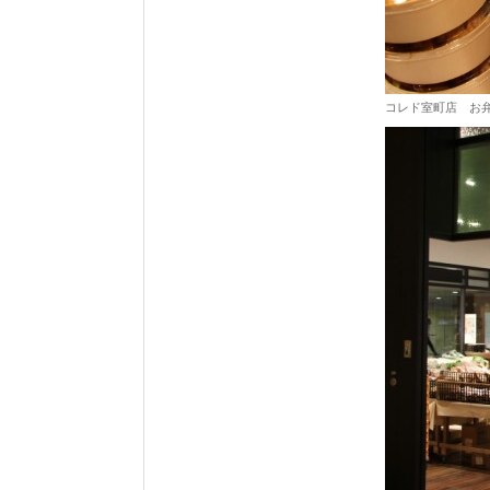
コレド室町店 お