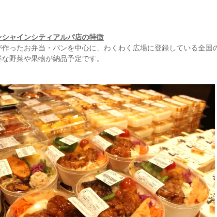
ンシャインシティアルパ店の特徴
が作ったお弁当・パンを中心に、わくわく広場に登録している全国
鮮な野菜や果物が納品予定です。