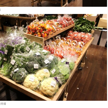
観
菜売場