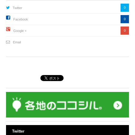
0
Twitter
0
Facebook
0
Google +
Email
Twitter