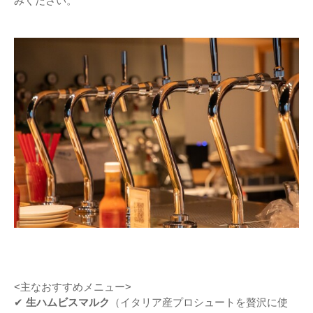
みください。
<主なおすすめメニュー>
✔
生ハムビスマルク
（イタリア産プロシュートを贅沢に使