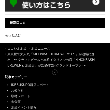
最新口コミ
もっと読む
ココシル池袋
池袋ニュース
東京駅で大人気「NIHONBASHI BREWERY.T.S」が池袋に進
出！〜 クラフトビールと本格イタリアンの店「NIHONBASHI
BREWERY. 池袋店」が2025年2月グランドオープン 〜
記事カテゴリー
IKEBUKURO新店レポート
お知らせ
取材レポート
未分類
池袋イベント情報