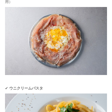
用）
✔
ウニクリームパスタ