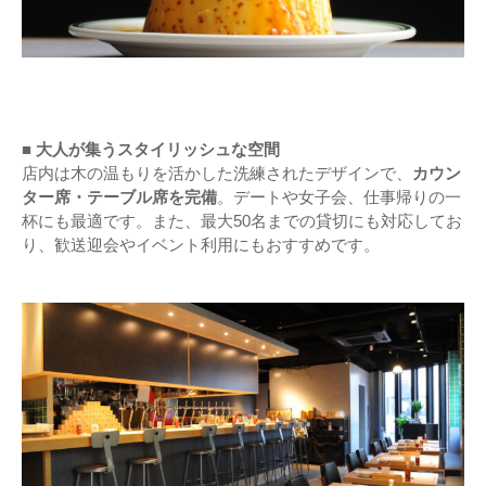
■ 大人が集うスタイリッシュな空間
店内は木の温もりを活かした洗練されたデザインで、
カウン
ター席・テーブル席を完備
。デートや女子会、仕事帰りの一
杯にも最適です。また、最大50名までの貸切にも対応してお
り、歓送迎会やイベント利用にもおすすめです。