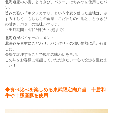
北海道産の小麦、とうきび、バター、はちみつを使用したパ
ン。
旨みの強い「キタノカオリ」という小麦を使った生地は、み
ずみずしく、もちもちの食感。こだわりの生地と、とうきび
の甘さ、バターの塩味がマッチ。
〈出店期間：4月29日(火・祝)まで〉
北海道展バイヤーのコメント
北海道産素材にこだわり、パン作りへの強い情熱に惹かれま
した。
会場で調理することで現地の味わいを再現。
この味をお客様に堪能していただきたい一心で交渉を重ねま
した！
◆食べ比べを楽しめる東武限定肉弁当 十勝和
牛や十勝産豚を使用