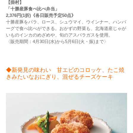
【掛村】
「十勝産豚食べ比べ弁当」
2,376円(1折)《各日販売予定50点》
十勝産豚をバラ、ロース、シュウマイ、ウインナー、ハンバ
ーグで食べ比べができる。おかずの野菜も、北海道産じゃが
いものインカのめざめや、旬のアスパラガスを使用。
〈販売期間：4月30日(水)から5月6日(火・振)まで〉
◆新発見の味わい 甘エビのコロッケ、たこ焼
きみたいなおにぎり、混ぜるチーズケーキ