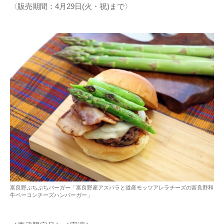
〈販売期間：4月29日(火・祝)まで〉
富良野ぷちぷちバーガー「富良野産アスパラと道産モッツアレラチーズの富良野和
牛ベーコンチーズハンバーガー」