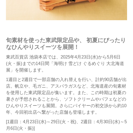
旬素材を使った東武限定品や、 初夏にぴったり
なひんやりスイーツを展開！
東武百貨店 池袋本店では、2025年4月23日(水)から5月6日
(火・振)までの14日間「海明け 雪どけ ぐるめぐり 大北海道
展」を開催します。
1週目と2週目で一部店舗の入れ替えを行い、計約90店舗が出
店。帆立や、毛ガニ、アスパラガスなど、北海道産の旬素材
を使用した東武限定品が集います。また、この時期は初夏の
暑さが予想されることから、ソフトクリームやパフェなどの
ひんやりスイーツも展開。さらにバイヤーの初交渉から約10
年、今回初出店へ繋がった店舗も登場します。
[1週目：4月23日(水)～29日(火・祝)、2週目：4月30日(水)～5
月6日(火・振)]