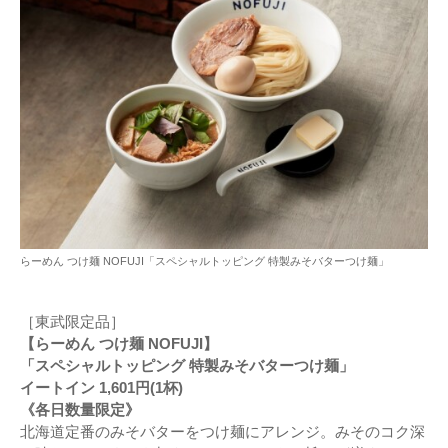
らーめん つけ麺 NOFUJI「スペシャルトッピング 特製みそバターつけ麺」
［東武限定品］
【らーめん つけ麺 NOFUJI】
「スペシャルトッピング 特製みそバターつけ麺」
イートイン 1,601円(1杯)
《各日数量限定》
北海道定番のみそバターをつけ麺にアレンジ。みそのコク深