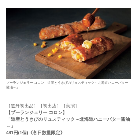
ブーランジェリー コロン「道産とうきびのリュスティック～北海道ハニーバター
醤油～」
［道外初出品］［初出店］［実演］
【ブーランジェリー コロン】
「道産とうきびのリュスティック～北海道ハニーバター醤油
～」
481円(1個)《各日数量限定》