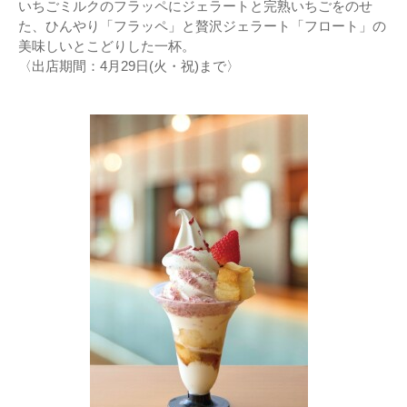
いちごミルクのフラッペにジェラートと完熟いちごをのせ
た、ひんやり「フラッペ」と贅沢ジェラート「フロート」の
美味しいとこどりした一杯。
〈出店期間：4月29日(火・祝)まで〉