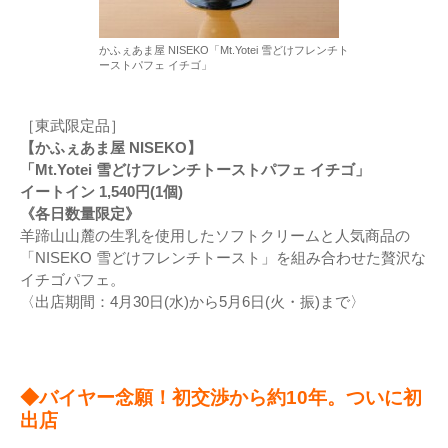
かふぇあま屋 NISEKO「Mt.Yotei 雪どけフレンチト
ーストパフェ イチゴ」
［東武限定品］
【かふぇあま屋 NISEKO】
「Mt.Yotei 雪どけフレンチトーストパフェ イチゴ」
イートイン 1,540円(1個)
《各日数量限定》
羊蹄山山麓の生乳を使用したソフトクリームと人気商品の
「NISEKO 雪どけフレンチトースト」を組み合わせた贅沢な
イチゴパフェ。
〈出店期間：4月30日(水)から5月6日(火・振)まで〉
◆バイヤー念願！初交渉から約10年。ついに初
出店