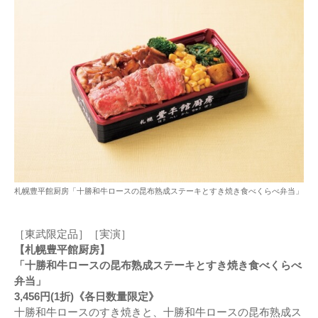
札幌豊平館厨房「十勝和牛ロースの昆布熟成ステーキとすき焼き食べくらべ弁当」
［東武限定品］［実演］
【札幌豊平館厨房】
「十勝和牛ロースの昆布熟成ステーキとすき焼き食べくらべ
弁当」
3,456円(1折)《各日数量限定》
十勝和牛ロースのすき焼きと、十勝和牛ロースの昆布熟成ス