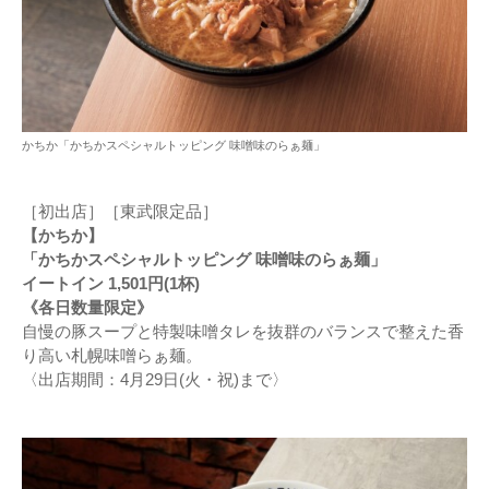
かちか「かちかスペシャルトッピング 味噌味のらぁ麺」
［初出店］［東武限定品］
【かちか】
「かちかスペシャルトッピング 味噌味のらぁ麺」
イートイン 1,501円(1杯)
《各日数量限定》
自慢の豚スープと特製味噌タレを抜群のバランスで整えた香
り高い札幌味噌らぁ麺。
〈出店期間：4月29日(火・祝)まで〉