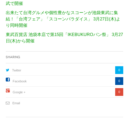
武で開催
出来たて台湾グルメや個性豊かなスコーンが池袋東武に集
結！「台湾フェア」「スコーンパラダイス」 3月27日(木)よ
り同時開催
東武百貨店 池袋本店で第15回「IKEBUKUROパン祭」 3月27
日(木)から開催
Sharing
0
Twitter
0
Facebook
0
Google +
Email