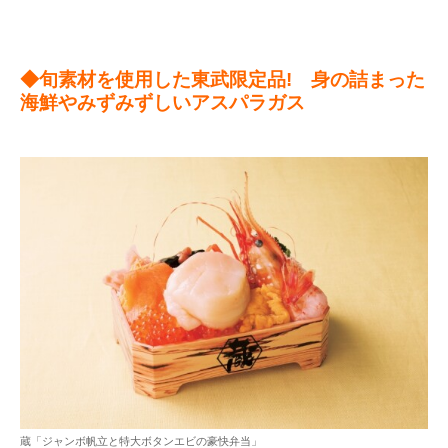
◆旬素材を使用した東武限定品! 身の詰まった
海鮮やみずみずしいアスパラガス
蔵「ジャンボ帆立と特大ボタンエビの豪快弁当」