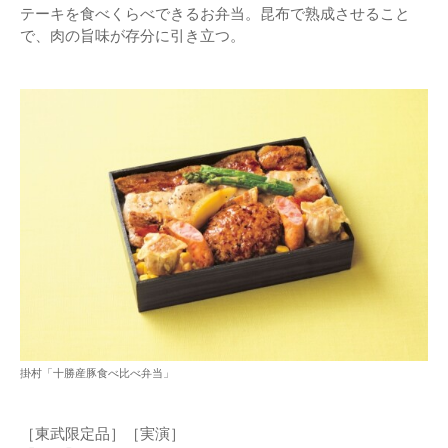
テーキを食べくらべできるお弁当。昆布で熟成させること
で、肉の旨味が存分に引き立つ。
掛村「十勝産豚食べ比べ弁当」
［東武限定品］［実演］