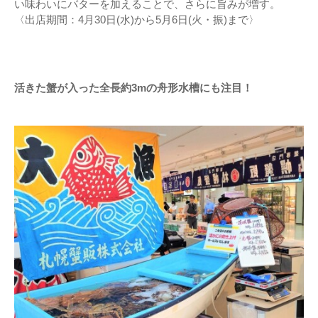
い味わいにバターを加えることで、さらに旨みが増す。
〈出店期間：4月30日(水)から5月6日(火・振)まで〉
活きた蟹が入った全長約3mの舟形水槽にも注目！