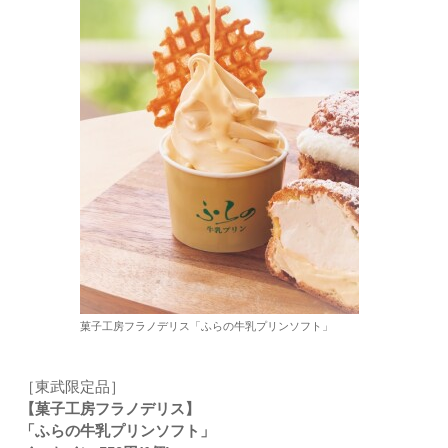
菓子工房フラノデリス「ふらの牛乳プリンソフト」
［東武限定品］
【菓子工房フラノデリス】
「ふらの牛乳プリンソフト」