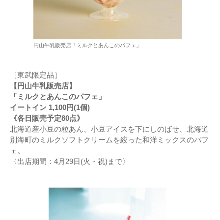
円山牛乳販売店「ミルクとあんこのパフェ」
［東武限定品］
【円山牛乳販売店】
「ミルクとあんこのパフェ」
イートイン 1,100円(1個)
《各日販売予定80点》
北海道産小豆の粒あん、小豆アイスを下にしのばせ、北海道
別海町のミルクソフトクリームを絞った和洋ミックスのパフ
ェ。
〈出店期間：4月29日(火・祝)まで〉