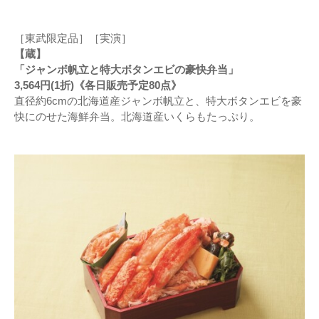
［東武限定品］［実演］
【蔵】
「ジャンボ帆立と特大ボタンエビの豪快弁当」
3,564円(1折)《各日販売予定80点》
直径約6cmの北海道産ジャンボ帆立と、特大ボタンエビを豪
快にのせた海鮮弁当。北海道産いくらもたっぷり。