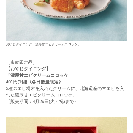
おやじダイニング「濃厚甘エビクリームコロッケ」
［東武限定品］
【おやじダイニング】
「濃厚甘エビクリームコロッケ」
491円(1個)《各日数量限定》
3種のエビ粉末を入れたクリームに、北海道産の甘エビを入
れた濃厚甘エビクリームコロッケ。
〈販売期間：4月29日(火・祝)まで〉