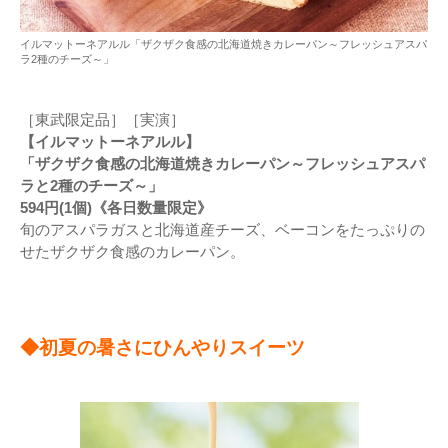
イルマットーネアルル「ザクザク食感の北海道焼きカレーパン～フレッシュアスパ
ラ2種のチーズ～」
［東武限定品］［実演］
【イルマットーネアルル】
「ザクザク食感の北海道焼きカレーパン～フレッシュアスパ
ラと2種のチーズ～」
594円(1個)《各日数量限定》
旬のアスパラガスと北海道産チーズ、ベーコンをたっぷりの
せたザクザク食感のカレーパン。
◆初夏の暑さにひんやりスイーツ