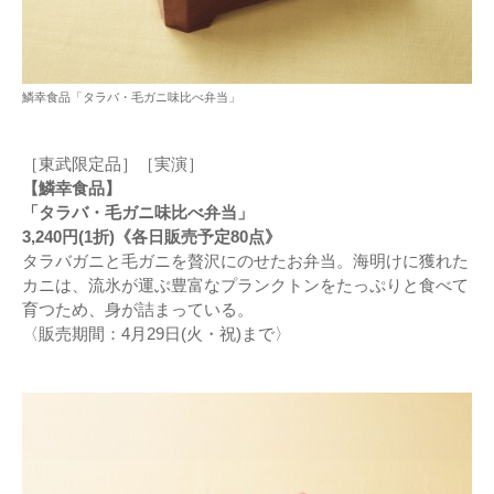
鱗幸食品「タラバ・毛ガニ味比べ弁当」
［東武限定品］［実演］
【鱗幸食品】
「タラバ・毛ガニ味比べ弁当」
3,240円(1折)《各日販売予定80点》
タラバガニと毛ガニを贅沢にのせたお弁当。海明けに獲れた
カニは、流氷が運ぶ豊富なプランクトンをたっぷりと食べて
育つため、身が詰まっている。
〈販売期間：4月29日(火・祝)まで〉