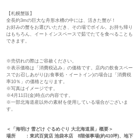
【札幌蟹販】
全長約3mの巨大な舟形水槽の中には、活きた蟹が！
お好みの蟹をお選びいただき、その場でボイル。お持ち帰り
はもちろん、イートインスペースで茹でたてを食べることも
できます。
※売切れの際はご容赦ください。
※表示価格は「消費税込み」の価格です。店内の飲食スペー
スでお召しあがり(お食事処・イートイン)の場合は「消費税
率10％」の価格となります。
※写真はイメージです。
※4月11日(金)時点の内容です。
※一部北海道産以外の素材を使用している場合がございま
す。
＜「海明け 雪どけ ぐるめぐり 大北海道展」概要＞
場所 ：東武百貨店 池袋本店 8階催事場(約410坪)、地下