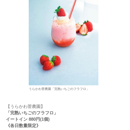
うらかわ菅農園「完熟いちごのフラフロ」
【うらかわ菅農園】
「完熟いちごのフラフロ」
イートイン 880円(1個)
《各日数量限定》