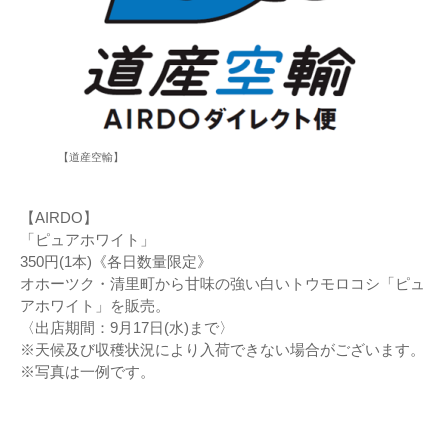
【道産空輸】
【AIRDO】
「ピュアホワイト」
350円(1本)《各日数量限定》
オホーツク・清里町から甘味の強い白いトウモロコシ「ピュ
アホワイト」を販売。
〈出店期間：9月17日(水)まで〉
※天候及び収穫状況により入荷できない場合がございます。
※写真は一例です。