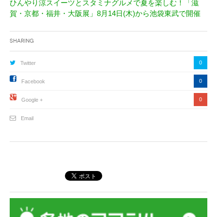
ひんやり涼スイーツとスタミナグルメで夏を楽しむ！「滋
賀・京都・福井・大阪展」8月14日(木)から池袋東武で開催
Sharing
0
Twitter
0
Facebook
0
Google +
Email