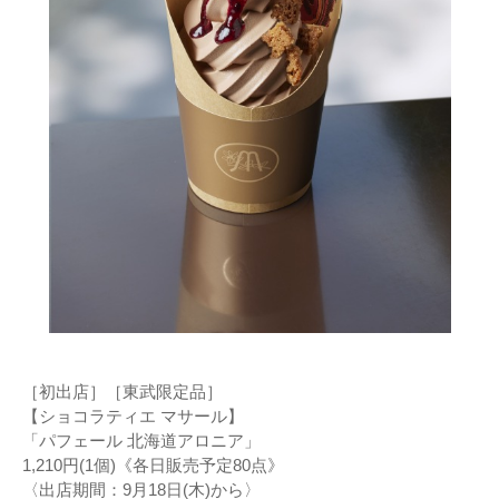
［初出店］［東武限定品］
【ショコラティエ マサール】
「パフェール 北海道アロニア」
1,210円(1個)《各日販売予定80点》
〈出店期間：9月18日(木)から〉