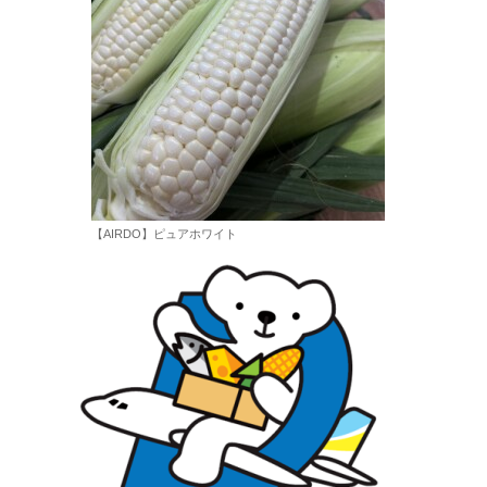
【AIRDO】ピュアホワイト