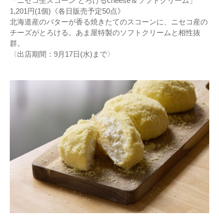
「ニセコ生スコーン とろけるcheese＆ソフトクリーム」
1,201円(1個)《各日販売予定50点》
北海道産のバターが香る焼きたてのスコーンに、ニセコ産の
チーズがとろける。あま屋特製のソフトクリームと相性抜
群。
〈出店期間：9月17日(水)まで〉