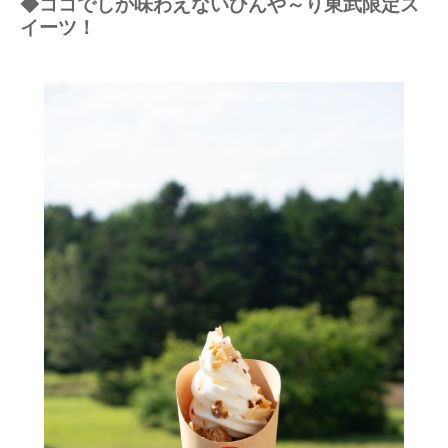
◆ココでしか味わえないひんや～り東武限定ス
イーツ！