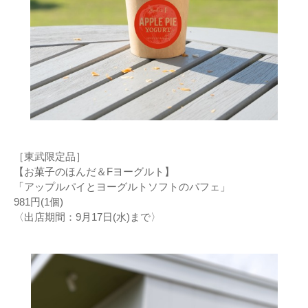
［東武限定品］
【お菓子のほんだ＆Fヨーグルト】
「アップルパイとヨーグルトソフトのパフェ」
981円(1個)
〈出店期間：9月17日(水)まで〉