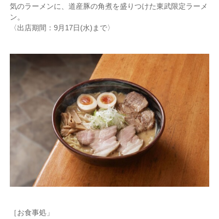
気のラーメンに、道産豚の角煮を盛りつけた東武限定ラーメ
ン。
〈出店期間：9月17日(水)まで〉
［お食事処」