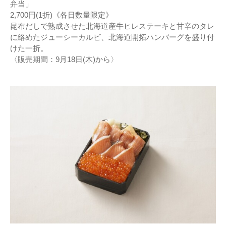
弁当」
2,700円(1折)《各日数量限定》
昆布だしで熟成させた北海道産牛ヒレステーキと甘辛のタレ
に絡めたジューシーカルビ、北海道開拓ハンバーグを盛り付
けた一折。
〈販売期間：9月18日(木)から〉