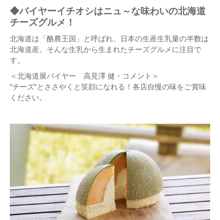
◆バイヤーイチオシはニュ～な味わいの北海道
チーズグルメ！
北海道は「酪農王国」と呼ばれ、日本の生産生乳量の半数は
北海道産。そんな生乳から生まれたチーズグルメに注目で
す。
＜北海道展バイヤー 高見澤 健・コメント＞
“チーズ“とささやくと笑顔になれる！各店自慢の味をご賞味
ください。