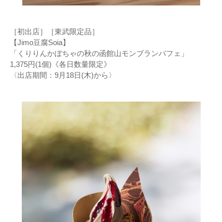
［初出店］［東武限定品］
【Jimo豆腐Soia】
「くりりんかぼちゃの秋の函館山モンブランパフェ」
1,375円(1個)《各日数量限定》
〈出店期間：9月18日(木)から〉