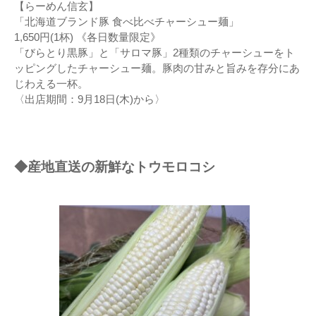
【らーめん信玄】
「北海道ブランド豚 食べ比べチャーシュー麺」
1,650円(1杯) 《各日数量限定》
「びらとり黒豚」と「サロマ豚」2種類のチャーシューをト
ッピングしたチャーシュー麺。豚肉の甘みと旨みを存分にあ
じわえる一杯。
〈出店期間：9月18日(木)から〉
◆産地直送の新鮮なトウモロコシ