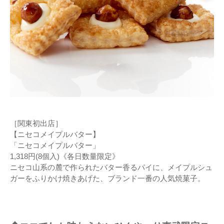
［関東初出店］
【ニセコメイプルバター】
「ニセコメイプルバター」
1,318円(8個入)《各日数量限定》
ニセコ山系の麓で作られたバター香るパイに、メイプルシュ
ガーをふりかけ焼きあげた、ブランド一番の人気焼菓子。