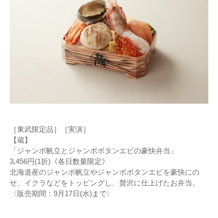
［東武限定品］［実演］
【蔵】
「ジャンボ帆立とジャンボボタンエビの豪快弁当」
3,456円(1折)《各日数量限定》
北海道産のジャンボ帆立やジャンボボタンエビを豪快にの
せ、イクラなどをトッピングし、贅沢に仕上げたお弁当。
〈販売期間：9月17日(水)まで〉