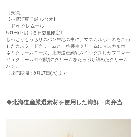
［実演］
【小樽洋菓子舗 ルタオ】
「ドゥ クレムール」
501円(1個)《各日数量限定》
しっとりもっちりのパン生地の中に、マスカルポーネを合わ
せたカスタードクリームと、特製生クリームにマスカルポー
ネ＆クリームチーズ、北海道産練乳をミックスしたフロマー
ジュクリームの2種類のクリームをたっぷり詰めたクリーム
パン。
〈販売期間：9月17日(水)まで〉
◆北海道産厳選素材を使用した海鮮・肉弁当