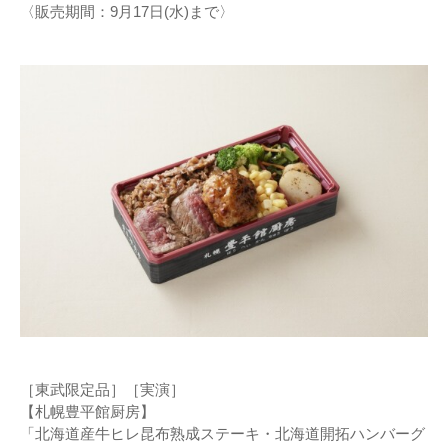
〈販売期間：9月17日(水)まで〉
［東武限定品］［実演］
【札幌豊平館厨房】
「北海道産牛ヒレ昆布熟成ステーキ・北海道開拓ハンバーグ