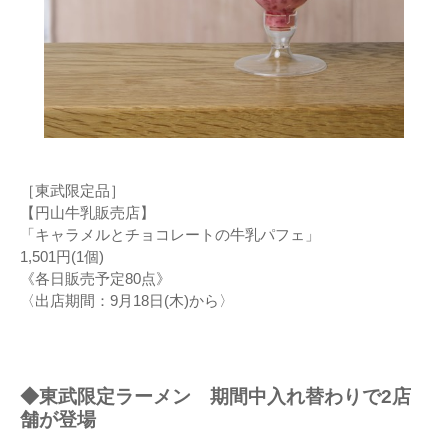
［東武限定品］
【円山牛乳販売店】
「キャラメルとチョコレートの牛乳パフェ」
1,501円(1個)
《各日販売予定80点》
〈出店期間：9月18日(木)から〉
◆東武限定ラーメン 期間中入れ替わりで2店
舗が登場