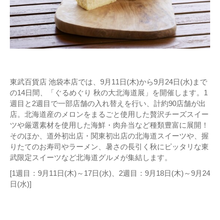
東武百貨店 池袋本店では、9月11日(木)から9月24日(水)まで
の14日間、「ぐるめぐり 秋の大北海道展」を開催します。1
週目と2週目で一部店舗の入れ替えを行い、計約90店舗が出
店。北海道産のメロンをまるごと使用した贅沢チーズスイー
ツや厳選素材を使用した海鮮・肉弁当など種類豊富に展開！
そのほか、道外初出店・関東初出店の北海道スイーツや、握
りたてのお寿司やラーメン、暑さの長引く秋にピッタリな東
武限定スイーツなど北海道グルメが集結します。
[1週目：9月11日(木)～17日(水)、2週目：9月18日(木)～9月24
日(水)]