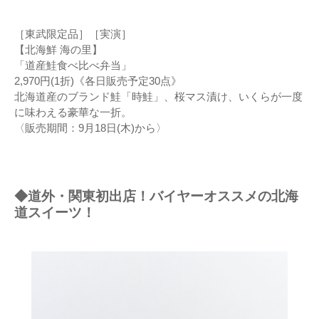
［東武限定品］［実演］
【北海鮮 海の里】
「道産鮭食べ比べ弁当」
2,970円(1折)《各日販売予定30点》
北海道産のブランド鮭「時鮭」、桜マス漬け、いくらが一度
に味わえる豪華な一折。
〈販売期間：9月18日(木)から〉
◆道外・関東初出店！バイヤーオススメの北海
道スイーツ！