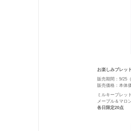
お楽しみブレッド
販売期間：9/25
販売価格：本体価格
ミルキーブレッ
メープル＆マロ
各日限定20点