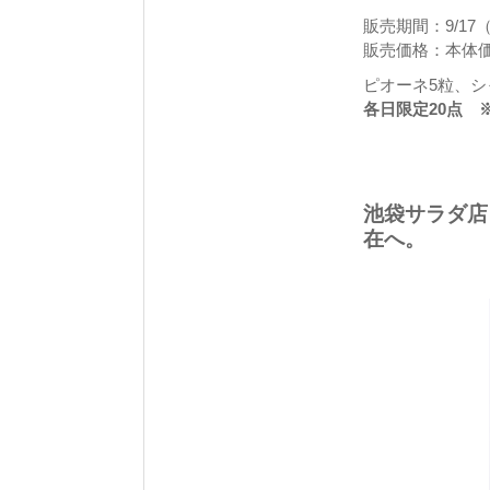
販売期間：9/17
販売価格：本体価格
ピオーネ5粒、シ
各日限定20点 
池袋サラダ店
在へ。