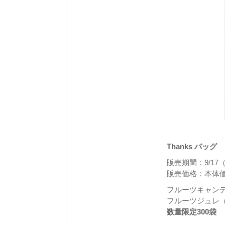
Thanks バッグ
販売期間：9/1
販売価格：本体価格
フルーツキャン
フルーツジュレ
数量限定300袋