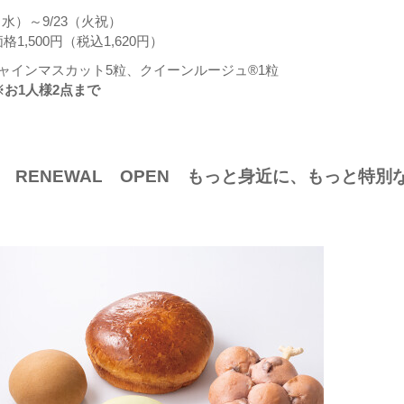
（水）～9/23（火祝）
1,500円（税込1,620円）
ャインマスカット5粒、クイーンルージュ®1粒
※お1人様2点まで
 RENEWAL OPEN もっと身近に、もっと特別