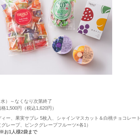
7（水）～なくなり次第終了
1,500円（税込1,620円）
ディー、果実サブレ 5枚入、シャインマスカット＆白桃チョコレー
（グレープ、ピンクグレープフルーツ×各1）
 ※お1人様2袋まで