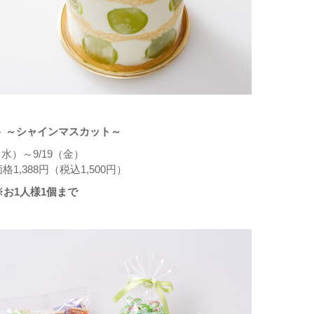
 ～シャインマスカット～
（水）～9/19（金）
1,388円（税込1,500円）
※お1人様1個まで