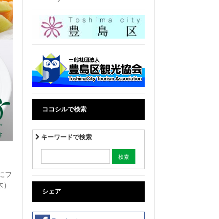
ココシルで検索
キーワードで検索
にフ
木）
シェア