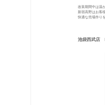
改装期間中は温
新宿高野はお客
快適な売場作り
池袋西武店 