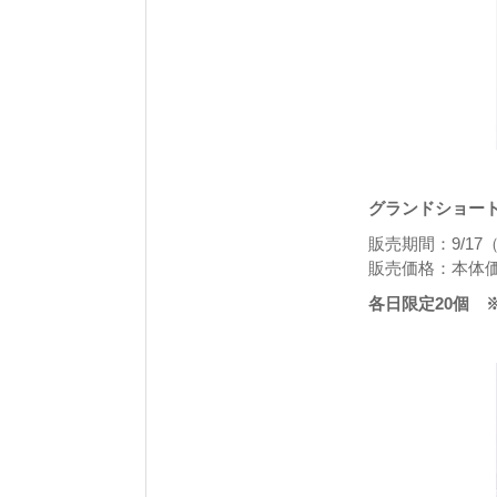
グランドショート
販売期間：9/17
販売価格：本体価格
各日限定20個 