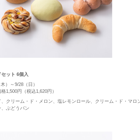
セット 6個入
（木）～9/28（日）
1,500円（税込1,620円）
ド、クリーム・ド・メロン、塩レモンロール、クリーム・ド・マロ
ン、ぶどうパン