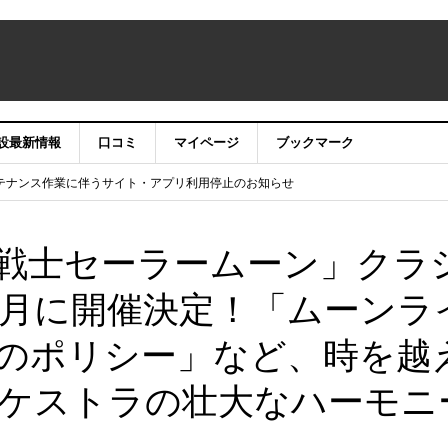
設最新情報
口コミ
マイページ
ブックマーク
テナンス作業に伴うサイト・アプリ利用停止のお知らせ
）22時】ココシル：アカウントサービス移行のお知らせ
舗の皆様を応援させていただきたい！」
信中！
戦士セーラームーン」クラ
月に開催決定！「ムーンラ
のポリシー」など、時を越
ケストラの壮大なハーモニ