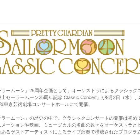
ーラームーン」25周年企画として、オーケストラによるクラシック
セーラームーン25周年記念 Classic Concert」が8月2日（水）、
開催東京芸術劇場コンサートホールにて開催。
ーラームーン」の歴史の中で、クラシックコンサートの開催は初め
ニメーションや映画、ミュージカルの名曲の数々をオーケストラと
のあるゲストアーティストによるライブ演奏で構成されたプログラ