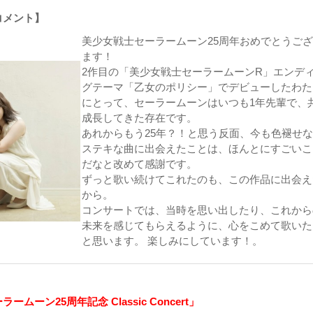
コメント】
美少女戦士セーラームーン25周年おめでとうご
ます！
2作目の「美少女戦士セーラームーンR」エンデ
グテーマ「乙女のポリシー」でデビューしたわた
にとって、セーラームーンはいつも1年先輩で、
成長してきた存在です。
あれからもう25年？！と思う反面、今も色褪せ
ステキな曲に出会えたことは、ほんとにすごいこ
だなと改めて感謝です。
ずっと歌い続けてこれたのも、この作品に出会え
から。
コンサートでは、当時を思い出したり、これから
未来を感じてもらえるように、心をこめて歌いた
と思います。 楽しみにしています！。
ムーン25周年記念 Classic Concert」