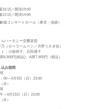
8:15／開演19:00
3:15／開演14:00
術劇場コンサートホール（東京・池袋）
ィルハーモニー交響楽団
琴乃（セーラームーン／月野うさぎ役）
スト：小坂明子、石田燿子
8,900円(税込)、A席7,900円（税込）
し込み期間
間
：00～4月9日（日）23:00
日（水）
間
午～4月23日（日）23:00
日（水）