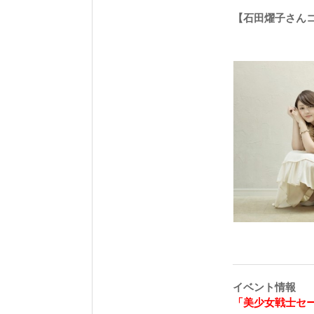
【石田燿子さん
イベント情報
「美少女戦士セーラー