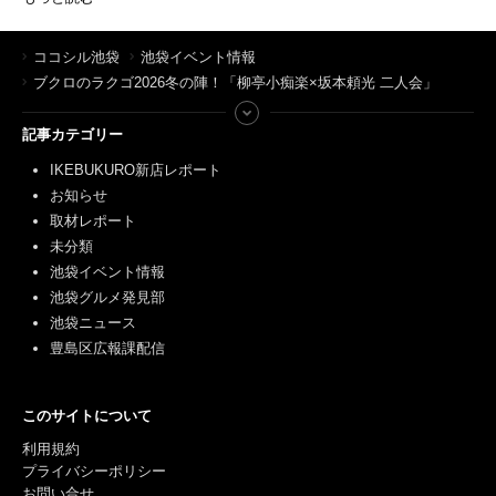
ココシル池袋
池袋イベント情報
ブクロのラクゴ2026冬の陣！「柳亭小痴楽×坂本頼光 二人会」
記事カテゴリー
IKEBUKURO新店レポート
お知らせ
取材レポート
未分類
池袋イベント情報
池袋グルメ発見部
池袋ニュース
豊島区広報課配信
このサイトについて
利用規約
プライバシーポリシー
お問い合せ