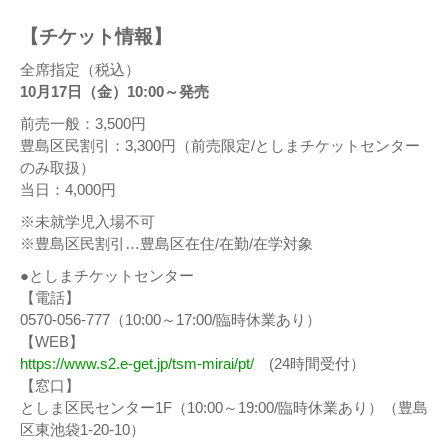
【チケット情報】
全席指定（税込）
10月17日（金）10:00～発売
前売一般：3,500円
豊島区民割引：3,300円（前売限定/としまチケットセンター
のみ取扱）
当日：4,000円
※未就学児入場不可
※豊島区民割引…豊島区在住/在勤/在学対象
●としまチケットセンター
【電話】
0570-056-777（10:00～17:00/臨時休業あり）
【WEB】
https://www.s2.e-get.jp/tsm-mirai/pt/
(24時間受付）
【窓口】
としま区民センター1F（10:00～19:00/臨時休業あり）（豊島
区東池袋1-20-10）