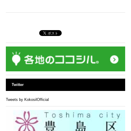
Twitter
Tweets by KokosilOfficial