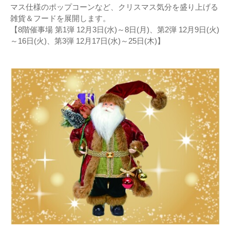
マス仕様のポップコーンなど、クリスマス気分を盛り上げる
雑貨＆フードを展開します。
【8階催事場 第1弾 12月3日(水)～8日(月)、第2弾 12月9日(火)
～16日(火)、第3弾 12月17日(水)～25日(木)】