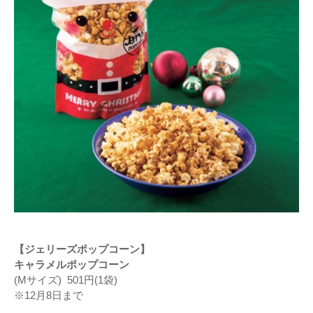
【ジェリーズポップコーン】
キャラメルポップコーン
(Mサイズ) 501円(1袋)
※12月8日まで