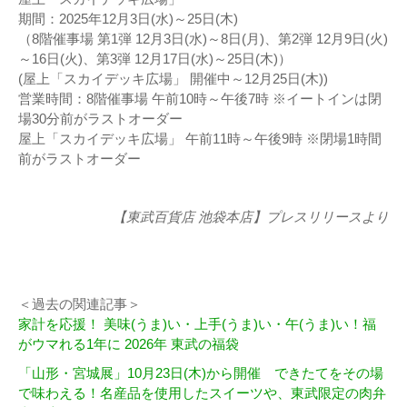
期間：2025年12月3日(水)～25日(木)
（8階催事場 第1弾 12月3日(水)～8日(月)、第2弾 12月9日(火)
～16日(火)、第3弾 12月17日(水)～25日(木)）
(屋上「スカイデッキ広場」 開催中～12月25日(木))
営業時間：8階催事場 午前10時～午後7時 ※イートインは閉
場30分前がラストオーダー
屋上「スカイデッキ広場」 午前11時～午後9時 ※閉場1時間
前がラストオーダー
【東武百貨店 池袋本店】プレスリリースより
＜過去の関連記事＞
家計を応援！ 美味(うま)い・上手(うま)い・午(うま)い！福
がウマれる1年に 2026年 東武の福袋
「山形・宮城展」10月23日(木)から開催 できたてをその場
で味わえる！名産品を使用したスイーツや、東武限定の肉弁