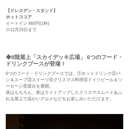
【ドレスデン・スタンド】
ホットココア
イートイン 660円(1杯)
※12月25日まで
◆8階屋上「スカイデッキ広場」 6つのフード・
ドリンクブースが登場！
6つのフード・ドリンクブースでは、①ホットドリンク②パ
ン＆スープ③スイーツ④クリスマス料理⑤ドイツビール＆ソ
ーセージ⑥屋台を展開。
昼はもちろん、夜はライトアップしたクリスマスムードあふ
れる屋上で温かいグルメなどをお楽しみいただけます。