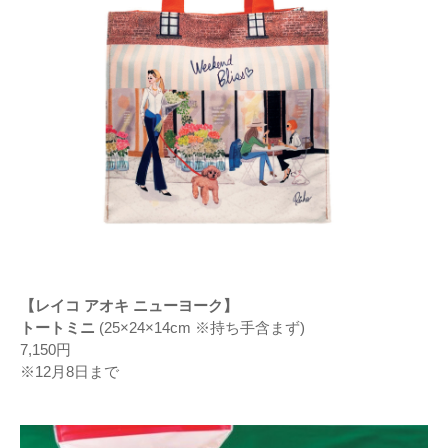
【レイコ アオキ ニューヨーク】
トートミニ
(25×24×14cm ※持ち手含まず)
7,150円
※12月8日まで