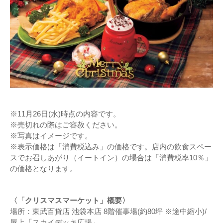
※11月26日(水)時点の内容です。
※売切れの際はご容赦ください。
※写真はイメージです。
※表示価格は「消費税込み」の価格です。店内の飲食スペー
スでお召しあがり（イートイン）の場合は「消費税率10％」
の価格となります。
〈「クリスマスマーケット」概要〉
場所：東武百貨店 池袋本店 8階催事場(約80坪 ※途中縮小)/
屋上「スカイデッキ広場」