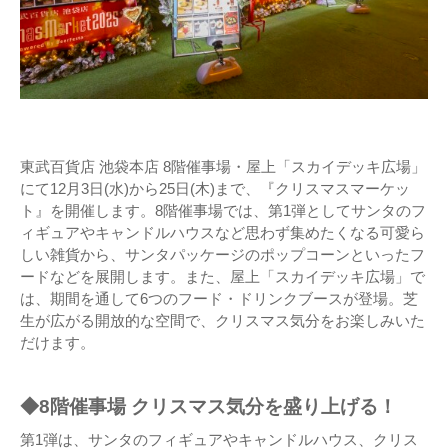
東武百貨店 池袋本店 8階催事場・屋上「スカイデッキ広場」
にて12月3日(水)から25日(木)まで、『クリスマスマーケッ
ト』を開催します。8階催事場では、第1弾としてサンタのフ
ィギュアやキャンドルハウスなど思わず集めたくなる可愛ら
しい雑貨から、サンタパッケージのポップコーンといったフ
ードなどを展開します。また、屋上「スカイデッキ広場」で
は、期間を通して6つのフード・ドリンクブースが登場。芝
生が広がる開放的な空間で、クリスマス気分をお楽しみいた
だけます。
◆8階催事場 クリスマス気分を盛り上げる！
第1弾は、サンタのフィギュアやキャンドルハウス、クリス