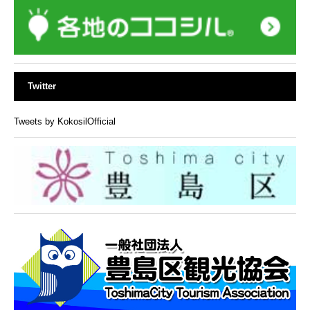
Twitter
Tweets by KokosilOfficial