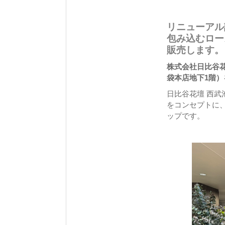
リニューアル
包み込むロー
販売します。
株式会社日比谷花
袋本店地下1階）
日比谷花壇 西
をコンセプトに
ップです。