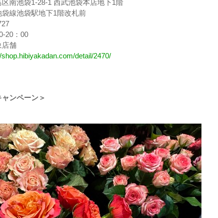
南池袋1-28-1 西武池袋本店地下1階
池袋線池袋駅地下1階改札前
727
-20：00
象店舗
//shop.hibiyakadan.com/detail/2470/
キャンペーン＞