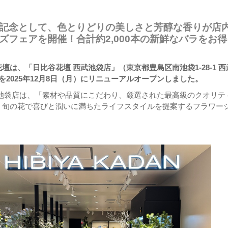
記念として、色とりどりの美しさと芳醇な香りが店
ズフェアを開催！合計約2,000本の新鮮なバラをお得
壇は、「日比谷花壇 西武池袋店」（東京都豊島区南池袋1-28-1 西
を2025年12月8日（月）にリニューアルオープンしました。
武池袋店は、「素材や品質にこだわり、厳選された最高級のクオリテ
、旬の花で喜びと潤いに満ちたライフスタイルを提案するフラワー