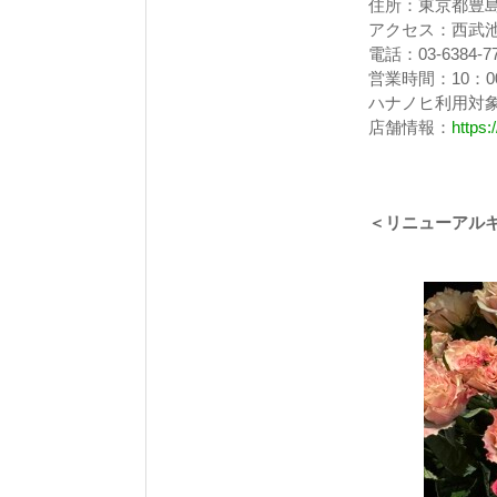
住所：東京都豊島区
アクセス：西武
電話：03-6384-7
営業時間：10：00
ハナノヒ利用対
店舗情報：
https:
＜リニューアル