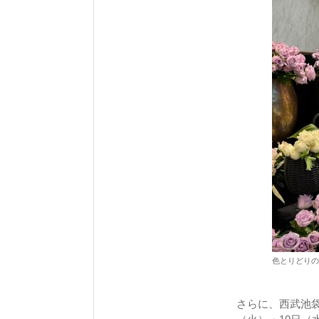
色とりどりの
さらに、西武池袋