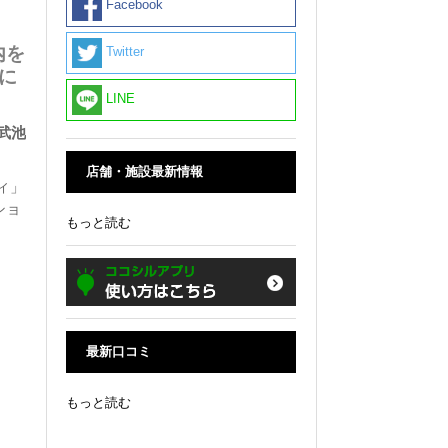
Facebook
内を
Twitter
に
LINE
武池
店舗・施設最新情報
ィ」
ショ
もっと読む
最新口コミ
もっと読む