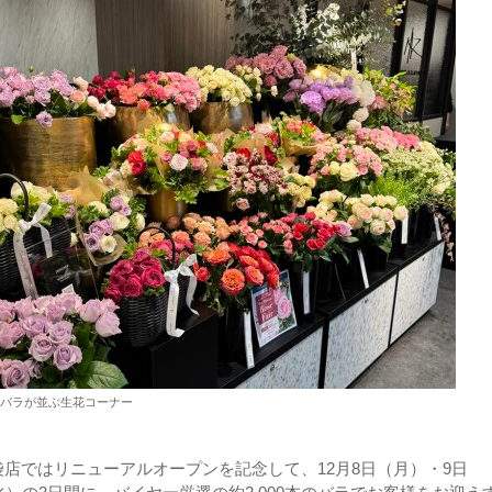
バラが並ぶ生花コーナー
店ではリニューアルオープンを記念して、12月8日（月）・9日